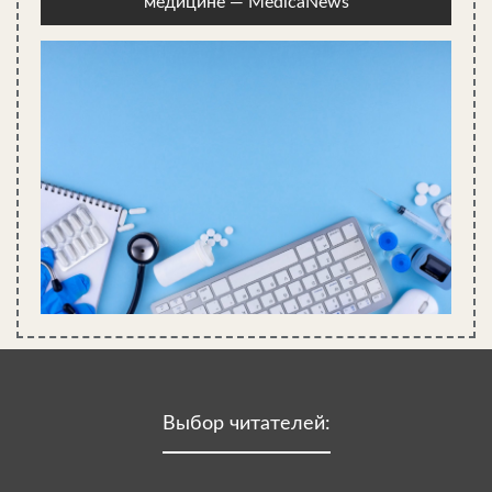
медицине — MedicaNews
Выбор читателей: