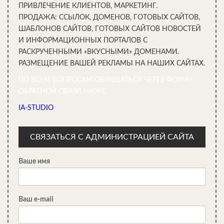
ПРИВЛЕЧЕНИЕ КЛИЕНТОВ, МАРКЕТИНГ.
ПРОДАЖА: ССЫЛОК, ДОМЕНОВ, ГОТОВЫХ САЙТОВ,
ШАБЛОНОВ САЙТОВ, ГОТОВЫХ САЙТОВ НОВОСТЕЙ
И ИНФОРМАЦИОННЫХ ПОРТАЛОВ С
РАСКРУЧЕННЫМИ «ВКУСНЫМИ» ДОМЕНАМИ.
РАЗМЕЩЕНИЕ ВАШЕЙ РЕКЛАМЫ НА НАШИХ САЙТАХ.
ПО ВСЕМ ВОПРОСАМ ОБРАЩАТЬСЯ ЧЕРЕЗ ФОРМУ
ОБРАТНОЙ СВЯЗИ НИЖЕ
IA-STUDIO
СВЯЗАТЬСЯ С АДМИНИСТРАЦИЕЙ САЙТА
Источник
Ваше имя
Ваш e-mail