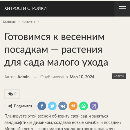
ХИТРОСТИ СТРОЙКИ
Главная
Советы
Готовимся к весенним
посадкам — растения
для сада малого ухода
Советы
Автор
Admin
Опубликовано
Мар 10, 2024
0
Поделится
Планируете этой весной обновить свой сад и заняться
ландшафтным дизайном, создавая новые клумбы и посадки?
Модный тренд — сады малого ухода, которые и выглядят