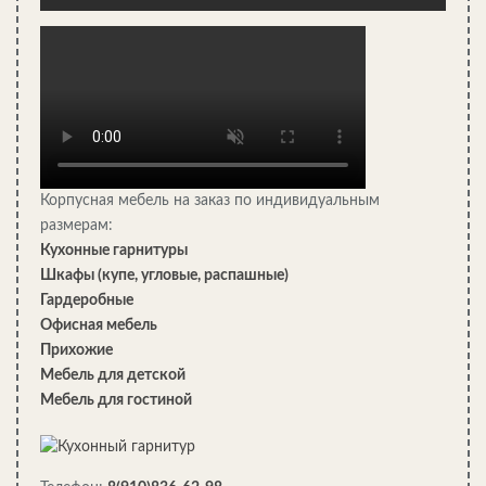
Корпусная мебель на заказ по индивидуальным
размерам:
Кухонные гарнитуры
Срок поверки счетчиков холодной и горячей воды:
Шкафы (купе, угловые, распашные)
интервалы…
Гардеробные
Офисная мебель
Прихожие
Мебель для детской
Мебель для гостиной