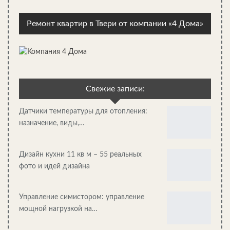
Ремонт квартир в Твери от компании «4 Дома»
Организация хранения в прихожей: фотопримеры
Свежие записи:
Датчики температуры для отопления:
назначение, виды,…
Дизайн кухни 11 кв м – 55 реальных
фото и идей дизайна
Управление симистором: управление
мощной нагрузкой на…
Напольные кондиционеры: особенности, плюсы и минусы