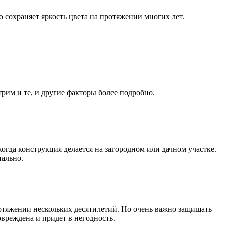
 сохраняет яркость цвета на протяжении многих лет.
трим и те, и другие факторы более подробно.
огда конструкция делается на загородном или дачном участке.
нально.
отяжении нескольких десятилетий. Но очень важно защищать
вреждена и придет в негодность.