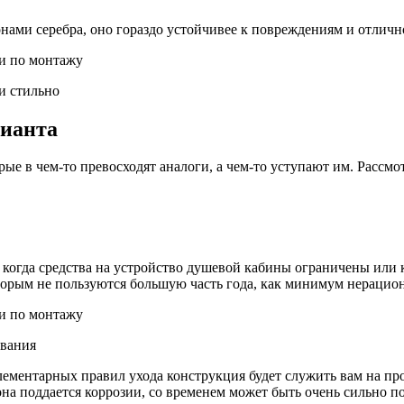
ами серебра, оно гораздо устойчивее к повреждениям и отлично
и стильно
рианта
рые в чем-то превосходят аналоги, а чем-то уступают им. Рассмо
 когда средства на устройство душевой кабины ограничены или к
оторым не пользуются большую часть года, как минимум нерацио
ывания
лементарных правил ухода конструкция будет служить вам на пр
на поддается коррозии, со временем может быть очень сильно по