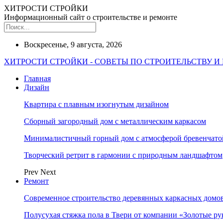
ХИТРОСТИ СТРОЙКИ
Информационный сайт о строительстве и ремонте
Воскресенье, 9 августа, 2026
ХИТРОСТИ СТРОЙКИ - СОВЕТЫ ПО СТРОИТЕЛЬСТВУ И
Главная
Дизайн
Квартира с плавным изогнутым дизайном
Сборный загородный дом с металлическим каркасом
Минималистичный горный дом с атмосферой бревенчат
Творческий ретрит в гармонии с природным ландшафтом
Prev
Next
Ремонт
Современное строительство деревянных каркасных домов
Полусухая стяжка пола в Твери от компании «Золотые ру