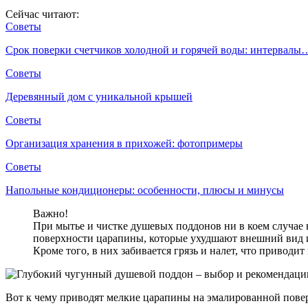
Сейчас читают:
Советы
Срок поверки счетчиков холодной и горячей воды: интервалы
Советы
Деревянный дом с уникальной крышей
Советы
Организация хранения в прихожей: фотопримеры
Советы
Напольные кондиционеры: особенности, плюсы и минусы
Важно!
При мытье и чистке душевых поддонов ни в коем случае 
поверхности царапины, которые ухудшают внешний вид 
Кроме того, в них забивается грязь и налет, что приводи
Вот к чему приводят мелкие царапины на эмалированной пове