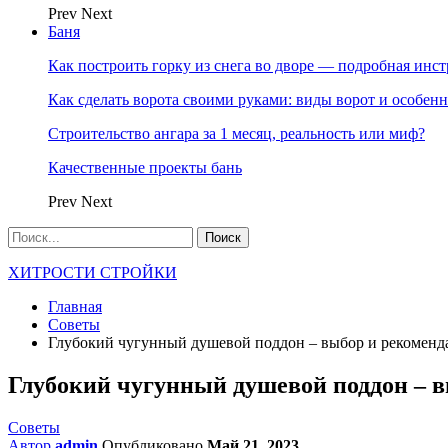
Prev
Next
Баня
Как построить горку из снега во дворе — подробная инс
Как сделать ворота своими руками: виды ворот и особен
Строительство ангара за 1 месяц, реальность или миф?
Качественные проекты бань
Prev
Next
ХИТРОСТИ СТРОЙКИ
Главная
Советы
Глубокий чугунный душевой поддон – выбор и рекоменд
Глубокий чугунный душевой поддон – 
Советы
Автор
admin
Опубликовано
Май 21, 2023