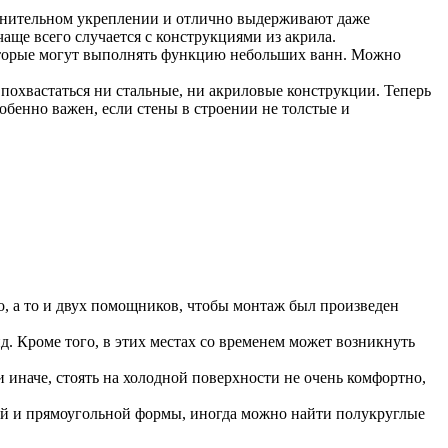
олнительном укреплении и отлично выдерживают даже
аще всего случается с конструкциями из акрила.
которые могут выполнять функцию небольших ванн. Можно
похвастаться ни стальные, ни акриловые конструкции. Теперь
собенно важен, если стены в строении не толстые и
о, а то и двух помощников, чтобы монтаж был произведен
. Кроме того, в этих местах со временем может возникнуть
 иначе, стоять на холодной поверхности не очень комфортно,
ной и прямоугольной формы, иногда можно найти полукруглые