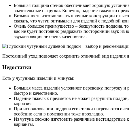
Большая толщина стенок обеспечивает хорошую устойчив
значительные нагрузки. Конечно, падение тяжелого предм
Возможность изготавливать прочные конструкции с выс
сказать, что чугун оптимален для изделий с подобной ко
Очень большое преимущество – бесшумность поддона, тол
вас не будет постоянно раздражать посторонний звук из в
звукоизоляция не очень качественна.
Постоянный уход позволяет сохранить отличный вид изделия н
Недостатки
Есть у чугунных изделий и минусы:
Большая масса изделий усложняет перевозку, погрузку и
быстро и качественно.
Падение тяжелых предметов не может разрушить поддон, 
коррозия.
При использовании поддона его стенки нагреваются очень
особенно если в помещении тоже прохладно.
Из чугуна сложно изготовить различные нестандартные 
варианты.