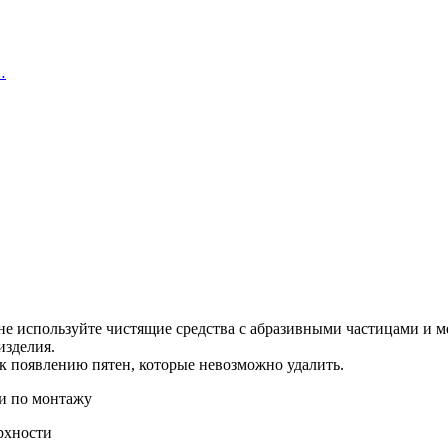
…
не используйте чистящие средства с абразивными частицами и ме
изделия.
т к появлению пятен, которые невозможно удалить.
рхности