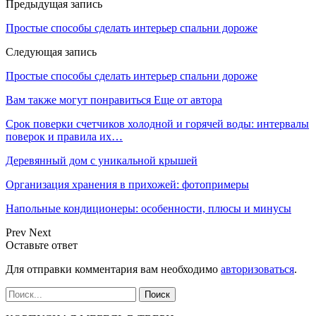
Предыдущая запись
Простые способы сделать интерьер спальни дороже
Следующая запись
Простые способы сделать интерьер спальни дороже
Вам также могут понравиться
Еще от автора
Срок поверки счетчиков холодной и горячей воды: интервалы
поверок и правила их…
Деревянный дом с уникальной крышей
Организация хранения в прихожей: фотопримеры
Напольные кондиционеры: особенности, плюсы и минусы
Prev
Next
Оставьте ответ
Для отправки комментария вам необходимо
авторизоваться
.