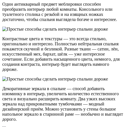
Один антикварный предмет меблировки способен
преобразить интерьер любой комнаты. Консольного или
туалетного столика с резьбой и на изящных ножках
достаточно, чтобы спальня выглядела богаче и интереснее.
Контрастные цвета и текстуры — это всегда стильно,
оригинально и интересно. Полностью нейтральная спальня
покажется скучной и безликой. Разные ткани — сатин, лён,
искусственный мех, бархат, шёлк — уже интересное
сочетание. Если добавить насыщенного цвета, немного, для
создания контраста, интерьер будет выглядеть намного
дороже.
Декоративные зеркала в спальне — способ добавить
изюминку в интерьер, увеличить количество естественного
света и визуально расширить комнату. Два узких высоких
зеркала над прикроватными тумбочками — модный
дизайнерский приём. Можно установить у стены большое
напольное зеркало в старинной раме — необычно и выглядит
дорого.