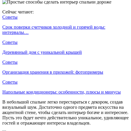
Сейчас читают:
Советы
Срок поверки счетчиков холодной и горячей воды:
интервалы…
Советы
Деревянный дом с уникальной крышей
Советы
Организация хранения в прихожей: фотопримеры
Советы
Напольные кондиционеры: особенности, плюсы и минусы
В небольшой спальне легко перестараться с декором, создав
визуальный шум. Достаточно одного предмета искусства на
акцентной стене, чтобы сделать интерьер богаче и интереснее.
Пусть это будет нечто действительно уникальное, удивляющее
гостей и отражающее интересы владельцев.