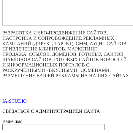
РАЗРАБОТКА И SEO-ПРОДВИЖЕНИЕ САЙТОВ,
НАСТРОЙКА И СОПРОВОЖДЕНИЕ РЕКЛАМНЫХ
КАМПАНИЙ (ДИРЕКТ, ТАРГЕТ), СММ, АУДИТ САЙТОВ,
ПРИВЛЕЧЕНИЕ КЛИЕНТОВ, МАРКЕТИНГ.
ПРОДАЖА: ССЫЛОК, ДОМЕНОВ, ГОТОВЫХ САЙТОВ,
ШАБЛОНОВ САЙТОВ, ГОТОВЫХ САЙТОВ НОВОСТЕЙ
И ИНФОРМАЦИОННЫХ ПОРТАЛОВ С
РАСКРУЧЕННЫМИ «ВКУСНЫМИ» ДОМЕНАМИ.
РАЗМЕЩЕНИЕ ВАШЕЙ РЕКЛАМЫ НА НАШИХ САЙТАХ.
ПО ВСЕМ ВОПРОСАМ ОБРАЩАТЬСЯ ЧЕРЕЗ ФОРМУ
ОБРАТНОЙ СВЯЗИ НИЖЕ
IA-STUDIO
СВЯЗАТЬСЯ С АДМИНИСТРАЦИЕЙ САЙТА
Ваше имя