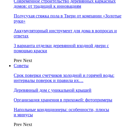
Современное строительство деревянных каркасных
домов: от традиций к инновациям
Полусухая стяжка пола в Твери от компании «Золотые
руки»
Аккумуляторный инструмент для дома в вопросах и
ответах
3 варианта отделки деревянной входной двери с
помощью краски
Prev
Next
Советы
Срок поверки счетчиков холодной и горячей воды:
интервалы поверок и правила их…
Деревянный дом с уникальной крышей
Организация хранения в прихожей: фотопримеры
Напольные кондиционеры: особенности, плюсы
и минусы
Prev
Next