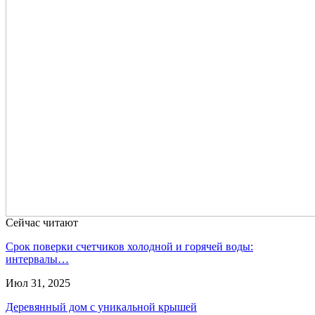
Сейчас читают
Срок поверки счетчиков холодной и горячей воды:
интервалы…
Июл 31, 2025
Деревянный дом с уникальной крышей