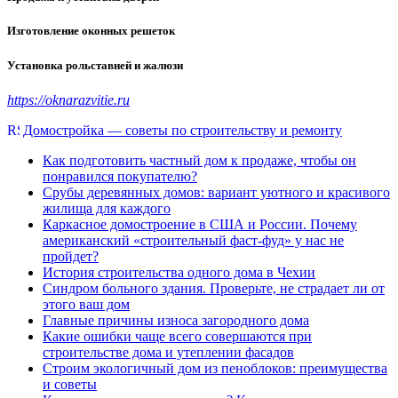
Изготовление оконных решеток
Установка рольставней и жалюзи
https://oknarazvitie.ru
Домостройка — советы по строительству и ремонту
Как подготовить частный дом к продаже, чтобы он
понравился покупателю?
Срубы деревянных домов: вариант уютного и красивого
жилища для каждого
Каркасное домостроение в США и России. Почему
американский «строительный фаст-фуд» у нас не
пройдет?
История строительства одного дома в Чехии
Синдром больного здания. Проверьте, не страдает ли от
этого ваш дом
Главные причины износа загородного дома
Какие ошибки чаще всего совершаются при
строительстве дома и утеплении фасадов
Строим экологичный дом из пеноблоков: преимущества
и советы