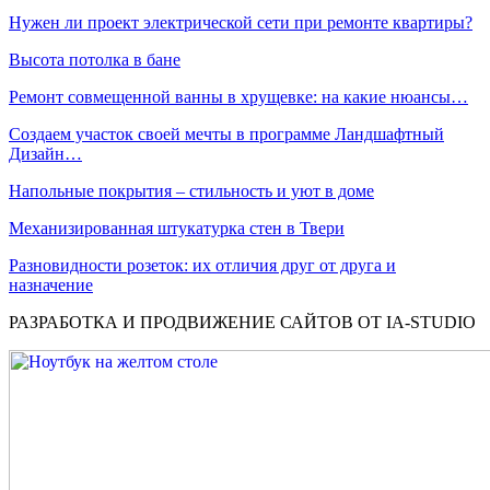
Нужен ли проект электрической сети при ремонте квартиры?
Высота потолка в бане
Ремонт совмещенной ванны в хрущевке: на какие нюансы…
Создаем участок своей мечты в программе Ландшафтный
Дизайн…
Напольные покрытия – стильность и уют в доме
Механизированная штукатурка стен в Твери
Разновидности розеток: их отличия друг от друга и
назначение
РАЗРАБОТКА И ПРОДВИЖЕНИЕ САЙТОВ ОТ IA-STUDIO