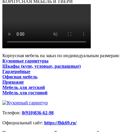
КОРПУСНАЯ МЕБЕЛЬ В ТВЕРИ
Корпусная мебель на заказ по индивидуальным размерам:
Кухонные гарнитуры
Шкафы (купе, угловые, распашные)
Гардеробные
Офисная мебель
Прихожие
Мебель для детской
Мебель для гостиной
Телефон:
8(910)836-62-98
Официальный сайт:
https://fhk69.ru/