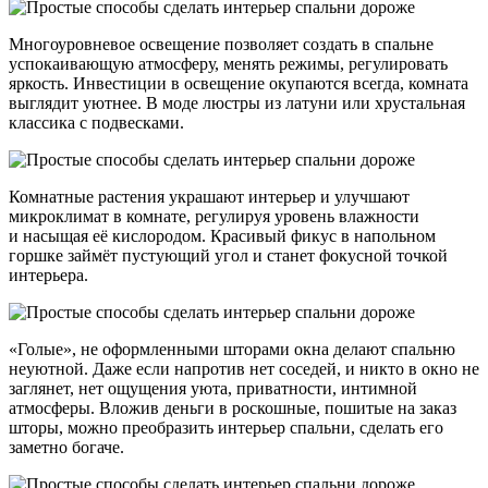
Многоуровневое освещение позволяет создать в спальне
успокаивающую атмосферу, менять режимы, регулировать
яркость. Инвестиции в освещение окупаются всегда, комната
выглядит уютнее. В моде люстры из латуни или хрустальная
классика с подвесками.
Комнатные растения украшают интерьер и улучшают
микроклимат в комнате, регулируя уровень влажности
и насыщая её кислородом. Красивый фикус в напольном
горшке займёт пустующий угол и станет фокусной точкой
интерьера.
«Голые», не оформленными шторами окна делают спальню
неуютной. Даже если напротив нет соседей, и никто в окно не
заглянет, нет ощущения уюта, приватности, интимной
атмосферы. Вложив деньги в роскошные, пошитые на заказ
шторы, можно преобразить интерьер спальни, сделать его
заметно богаче.