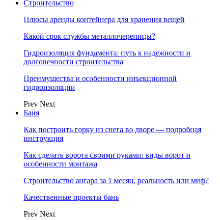
Строительство
Плюсы аренды контейнера для хранения вещей
Какой срок службы металлочерепицы?
Гидроизоляция фундамента: путь к надежности и
долговечности строительства
Преимущества и особенности инъекционной
гидроизоляции
Prev
Next
Баня
Как построить горку из снега во дворе — подробная
инструкция
Как сделать ворота своими руками: виды ворот и
особенности монтажа
Строительство ангара за 1 месяц, реальность или миф?
Качественные проекты бань
Prev
Next