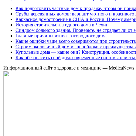
Как подготовить частный дом к продаже, чтобы он понр
Срубы деревянных домов: вариант уютного и красивого
Каркасное домостроение в США и России. Почему амери
История строительства одного дома в Чехии
Синдром больного здания. Проверьте, не страдает ли от 
Главные причины износа загородного дома
Какие ошибки чаще всего совершаются при строительств
Строим экологичный дом из пеноблоков: преимущества 
Купольные дома — какие они? Конструкция, особенност
Как обезопасить свой дом: современные системы очистк
Информационный сайт о здоровье и медицине — MedicaNews