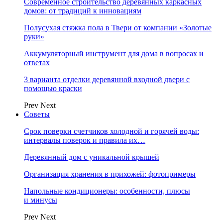
Современное строительство деревянных каркасных
домов: от традиций к инновациям
Полусухая стяжка пола в Твери от компании «Золотые
руки»
Аккумуляторный инструмент для дома в вопросах и
ответах
3 варианта отделки деревянной входной двери с
помощью краски
Prev
Next
Советы
Срок поверки счетчиков холодной и горячей воды:
интервалы поверок и правила их…
Деревянный дом с уникальной крышей
Организация хранения в прихожей: фотопримеры
Напольные кондиционеры: особенности, плюсы
и минусы
Prev
Next