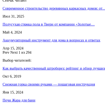
Сейчас читают
Современное строительство деревянных каркасных домов: от
Июл 31, 2025
Полусухая стяжка пола в Твери от компании «Золотые…
Май 4, 2024
Аккумуляторный инструмент для дома в вопросах и ответах
Апр 15, 2024
Prev
Next
1 из 294
Выбор читателей:
Как выбрать качественный штроборез: рейтинг и обзор лучш
Окт 6, 2019
Снежная горка своими руками — пошаговая инструкция
Янв 15, 2024
Печи Жара для бани