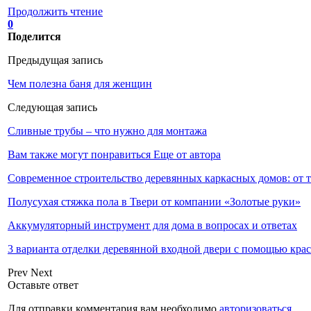
Продолжить чтение
0
Поделится
Предыдущая запись
Чем полезна баня для женщин
Следующая запись
Сливные трубы – что нужно для монтажа
Вам также могут понравиться
Еще от автора
Современное строительство деревянных каркасных домов: от 
Полусухая стяжка пола в Твери от компании «Золотые руки»
Аккумуляторный инструмент для дома в вопросах и ответах
3 варианта отделки деревянной входной двери с помощью кра
Prev
Next
Оставьте ответ
Для отправки комментария вам необходимо
авторизоваться
.