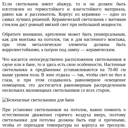
Если светильник имеет абажур, то и он должен быть
изготовлен из термостойкого и влагостойкого материала,
равно как и рассеиватель. Корпус из керамики — одно из
самых лучших решений. Керамический светильник с матовым
стеклом даст ровный мягкий свет при небольшой мощности.
Обратите внимание, крепление может быть универсальным,
как для монтажа на потолок, так и для настенного монтажа,
при этом металлические элементы должны быть
коррозиестойкими, а патрон под лампу — керамическим.
Что касается непосредственно расположения светильников в
сауне или в бане, то и здесь есть свои особенности. Настенные
светильники в предбаннике устанавливаются на 70-80 см
выше уровня пола. В зоне отдыха — так, чтобы свет не бил в
глаза, и при этом создавалось равномерное освещение
помещения, это достигается равномерным распределением
нескольких маломощных светильников со всех сторон.
При установке светильников на потолок, важно помнить о
естественном движении горячего воздуха вверх, поэтому
светильники для потолка должны быть еще и прочными,
чтобы от перепадов температуры их корпуса не треснули.