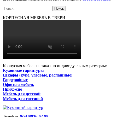
КОРПУСНАЯ МЕБЕЛЬ В ТВЕРИ
Корпусная мебель на заказ по индивидуальным размерам:
Кухонные гарнитуры
Шкафы (купе, угловые, распашные)
Гардеробные
Офисная мебель
Прихожие
Мебель для детской
Мебель для гостиной
Телефон:
8(910)836-62-98