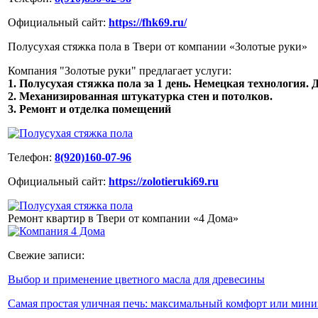
Официальный сайт:
https://fhk69.ru/
Полусухая стяжка пола в Твери от компании «Золотые руки»
Компания "Золотые руки" предлагает услуги:
1. Полусухая стяжка пола за 1 день. Немецкая технология. Д
2. Механизированная штукатурка стен и потолков.
3. Ремонт и отделка помещений
Телефон:
8(920)160-07-96
Официальный сайт:
https://zolotieruki69.ru
Ремонт квартир в Твери от компании «4 Дома»
Свежие записи:
Выбор и применение цветного масла для древесины
Самая простая уличная печь: максимальный комфорт или ми