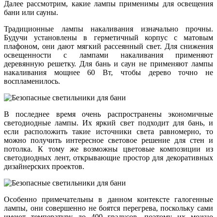
Далее рассмотрим, какие лампы применимы для освещения
бани или сауны.
Традиционные лампы накаливания изначально прочны.
Будучи установлены в герметичный корпус с матовым
плафоном, они дают мягкий рассеянный свет. Для снижения
освещенности с лампами накаливания применяют
деревянную решетку. Для бань и саун не применяют лампы
накаливания мощнее 60 Вт, чтобы дерево точно не
воспламенилось.
В последнее время очень распространены экономичные
светодиодные лампы. Их яркий свет подходит для бань, и
если расположить такие источники света равномерно, то
можно получить интересное световое решение для стен и
потолка. К тому же возможны цветовые композиции из
светодиодных лент, открывающие простор для декоративных
дизайнерских проектов.
Особенно примечательны в данном контексте галогенные
лампы, они совершенно не боятся перегрева, поскольку сами
имеют температуру до 400 градусов, поэтому их можно