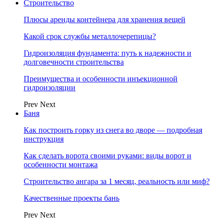
Строительство
Плюсы аренды контейнера для хранения вещей
Какой срок службы металлочерепицы?
Гидроизоляция фундамента: путь к надежности и
долговечности строительства
Преимущества и особенности инъекционной
гидроизоляции
Prev
Next
Баня
Как построить горку из снега во дворе — подробная
инструкция
Как сделать ворота своими руками: виды ворот и
особенности монтажа
Строительство ангара за 1 месяц, реальность или миф?
Качественные проекты бань
Prev
Next