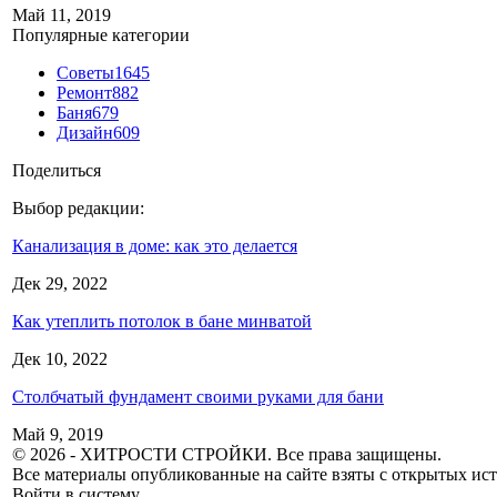
Май 11, 2019
Популярные категории
Советы
1645
Ремонт
882
Баня
679
Дизайн
609
Поделиться
Выбор редакции:
Канализация в доме: как это делается
Дек 29, 2022
Как утеплить потолок в бане минватой
Дек 10, 2022
Столбчатый фундамент своими руками для бани
Май 9, 2019
© 2026 - ХИТРОСТИ СТРОЙКИ. Все права защищены.
Все материалы опубликованные на сайте взяты с открытых исто
Войти в систему