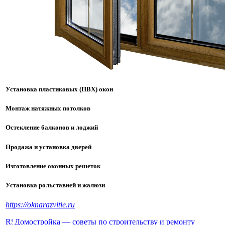
Установка пластиковых (ПВХ) окон
Монтаж натяжных потолков
Остекление балконов и лоджий
Продажа и установка дверей
Изготовление оконных решеток
Установка рольставней и жалюзи
https://oknarazvitie.ru
Домостройка — советы по строительству и ремонту