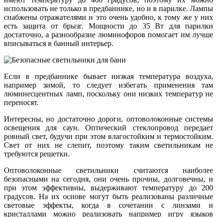
использовать не только в предбаннике, но и в парилке. Лампы
снабжены отражателями и это очень удобно, к тому же у них
есть защита от брызг. Мощности до 35 Вт для парилки
достаточно, а разнообразие люминофоров помогает им лучше
вписываться в банный интерьер.
Если в предбаннике бывает низкая температура воздуха,
например зимой, то следует избегать применения там
люминесцентных ламп, поскольку они низких температур не
переносят.
Интересны, но достаточно дороги, оптоволоконные системы
освещения для саун. Оптический стеклопровод передает
ровный свет, будучи при этом влагостойким и термостойким.
Свет от них не слепит, поэтому таким светильникам не
требуются решетки.
Оптоволоконные светильники считаются наиболее
безопасными на сегодня, они очень прочны, долговечны, и
при этом эффективны, выдерживают температуру до 200
градусов. На их основе могут быть реализованы различные
световые эффекты, когда в сочетании с линзами и
кристаллами можно реализовать например игру языков