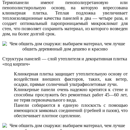
Термопанели имеют пенополиуретановую или
пенополистирольную основу, на которую впрессована
клинкерная плитка. Теплая подложка увеличивает
теплоизоляционные качества панелей в два — четыре раза, и
создает оптимальный паропроницаемый микроклимат для
стен, что позволяет сохранить материал, из которого возведен
дом, на более долгий срок.
Структура панелей — слой утеплителя и декоративная плитка
«под кирпич»
Клинкерная плитка защищает утеплительную основу от
воздействия внешних факторов, таких, как ветер,
осадки, прямые солнечный ультрафиолетовые лучи.
Клинкерные панели очень надежно крепятся к стене и
способны прослужить без ремонтных работ 45—60 лет,
не теряя первоначального вида.
Панели собираются в единую плоскость с помощью
имеющихся замковых соединений (гребней и пазов), что
обеспечивает плотное сцепление.