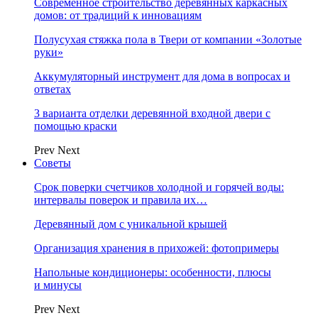
Современное строительство деревянных каркасных
домов: от традиций к инновациям
Полусухая стяжка пола в Твери от компании «Золотые
руки»
Аккумуляторный инструмент для дома в вопросах и
ответах
3 варианта отделки деревянной входной двери с
помощью краски
Prev
Next
Советы
Срок поверки счетчиков холодной и горячей воды:
интервалы поверок и правила их…
Деревянный дом с уникальной крышей
Организация хранения в прихожей: фотопримеры
Напольные кондиционеры: особенности, плюсы
и минусы
Prev
Next