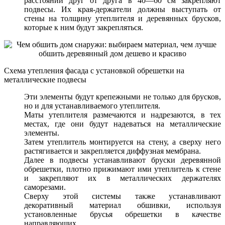
расстоянии друг от друга в 40—60 см закрепляют
подвесы. Их края-держатели должны выступать от
стены на толщину утеплителя и деревянных брусков,
которые к ним будут закрепляться.
Схема утепления фасада с установкой обрешетки на
металлические подвесы
Эти элементы будут крепежными не только для брусков,
но и для устанавливаемого утеплителя.
Маты утеплителя размечаются и надрезаются, в тех
местах, где они будут надеваться на металлические
элементы.
Затем утеплитель монтируется на стену, а сверху него
растягивается и закрепляется диффузная мембрана.
Далее в подвесы устанавливают бруски деревянной
обрешетки, плотно прижимают ими утеплитель к стене
и закрепляют их в металлических держателях
саморезами.
Сверху этой системы также устанавливают
декоративный материал обшивки, используя
установленные брусья обрешетки в качестве
направляющих.