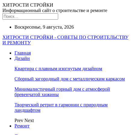
ХИТРОСТИ СТРОЙКИ
Информационный сайт о строительстве и ремонте
Воскресенье, 9 августа, 2026
ХИТРОСТИ СТРОЙКИ - СОВЕТЫ ПО СТРОИТЕЛЬСТВУ
И РЕМОНТУ
Главная
Дизайн
Квартира с плавным изогнутым дизайном
Сборный загородный дом с металлическим каркасом
Минималистичный горный дом с атмосферой
бревенчатой хижины
Творческий ретрит в гармонии с природным
ландшафтом
Prev
Next
Ремонт