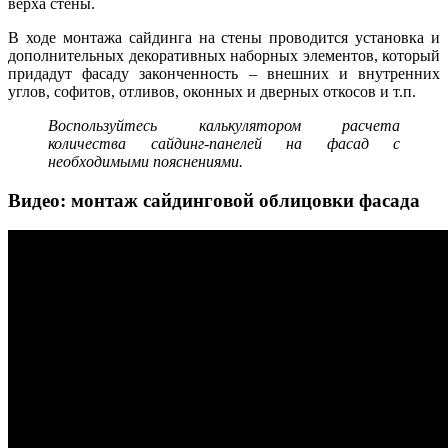
верха стены.
В ходе монтажа сайдинга на стены проводится установка и
дополнительных декоративных наборных элементов, который
придадут фасаду законченность – внешних и внутренних
углов, софитов, отливов, оконных и дверных откосов и т.п.
Воспользуйтесь калькулятором расчета
количества сайдинг-панелей на фасад с
необходимыми пояснениями.
Видео: монтаж сайдинговой облицовки фасада