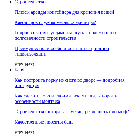
Строительство
Плюсы аренды контейнера для хранения вещей
Какой срок службы металлочерепицы?
Гидроизоляция фундамента: путь к надежности и
долговечности строительства
Преимущества и особенности инъекционной
гидроизоляции
Prev
Next
Баня
Как построить горку из снега во дворе — подробная
инструкция
Как сделать ворота своими руками: виды ворот и
особенности монтажа
Строительство ангара за 1 месяц, реальность или миф?
Качественные проекты бань
Prev
Next