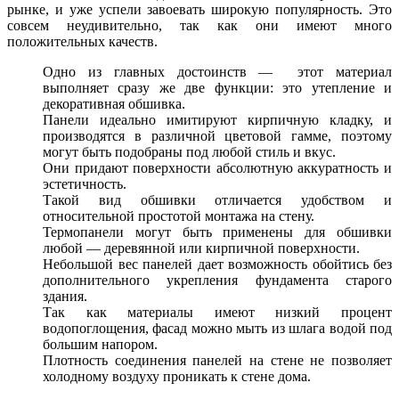
рынке, и уже успели завоевать широкую популярность. Это
совсем неудивительно, так как они имеют много
положительных качеств.
Одно из главных достоинств — этот материал
выполняет сразу же две функции: это утепление и
декоративная обшивка.
Панели идеально имитируют кирпичную кладку, и
производятся в различной цветовой гамме, поэтому
могут быть подобраны под любой стиль и вкус.
Они придают поверхности абсолютную аккуратность и
эстетичность.
Такой вид обшивки отличается удобством и
относительной простотой монтажа на стену.
Термопанели могут быть применены для обшивки
любой — деревянной или кирпичной поверхности.
Небольшой вес панелей дает возможность обойтись без
дополнительного укрепления фундамента старого
здания.
Так как материалы имеют низкий процент
водопоглощения, фасад можно мыть из шлага водой под
большим напором.
Плотность соединения панелей на стене не позволяет
холодному воздуху проникать к стене дома.