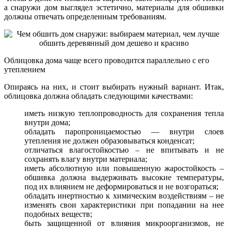
а снаружи дом выглядел эстетично, материалы для обшивки
должны отвечать определенным требованиям.
Облицовка дома чаще всего проводится параллельно с его
утеплением
Опираясь на них, и стоит выбирать нужный вариант. Итак,
облицовка должна обладать следующими качествами:
иметь низкую теплопроводность для сохранения тепла
внутри дома;
обладать паропроницаемостью — внутри слоев
утепления не должен образовываться конденсат;
отличаться влагостойкостью – не впитывать и не
сохранять влагу внутри материала;
иметь абсолютную или повышенную жаростойкость –
обшивка должна выдерживать высокие температуры,
под их влиянием не деформироваться и не возгораться;
обладать инертностью к химическим воздействиям – не
изменять свои характеристики при попадании на нее
подобных веществ;
быть защищенной от влияния микроорганизмов, не