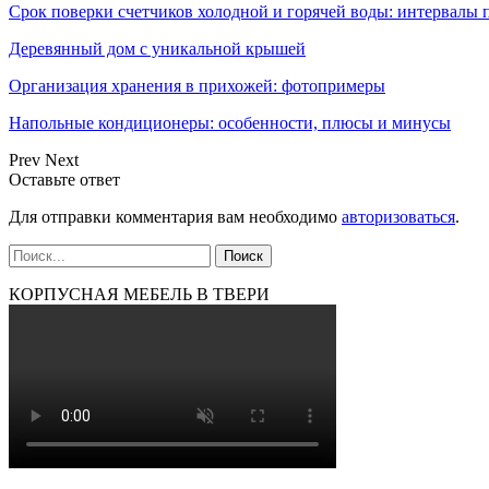
Срок поверки счетчиков холодной и горячей воды: интервалы
Деревянный дом с уникальной крышей
Организация хранения в прихожей: фотопримеры
Напольные кондиционеры: особенности, плюсы и минусы
Prev
Next
Оставьте ответ
Для отправки комментария вам необходимо
авторизоваться
.
КОРПУСНАЯ МЕБЕЛЬ В ТВЕРИ