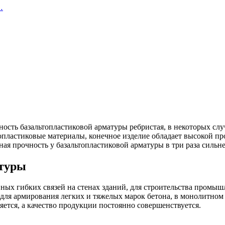
…
ность базальтопластиковой арматуры ребристая, в некоторых сл
пластиковые материалы, конечное изделие обладает высокой пр
ная прочность у базальтопластиковой арматуры в три раза сильне
атуры
ных гибких связей на стенах зданий, для строительства промыш
 для армирования легких и тяжелых марок бетона, в монолитном
ется, а качество продукции постоянно совершенствуется.