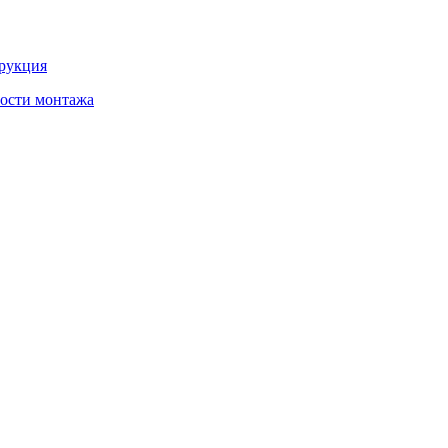
трукция
ности монтажа