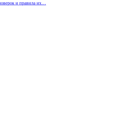
 поверок и правила их…