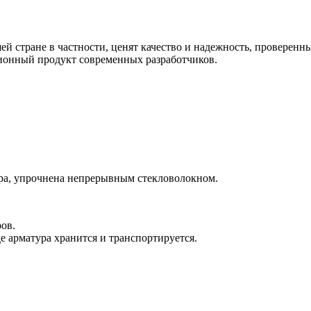
 стране в частности, ценят качество и надежность, проверенны
ционный продукт современных разработчиков.
ура, упрочнена непрерывным стекловолокном.
ов.
е арматура хранится и транспортируется.