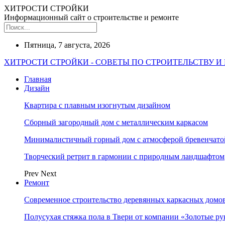
ХИТРОСТИ СТРОЙКИ
Информационный сайт о строительстве и ремонте
Пятница, 7 августа, 2026
ХИТРОСТИ СТРОЙКИ - СОВЕТЫ ПО СТРОИТЕЛЬСТВУ И
Главная
Дизайн
Квартира с плавным изогнутым дизайном
Сборный загородный дом с металлическим каркасом
Минималистичный горный дом с атмосферой бревенчат
Творческий ретрит в гармонии с природным ландшафтом
Prev
Next
Ремонт
Современное строительство деревянных каркасных домов
Полусухая стяжка пола в Твери от компании «Золотые ру