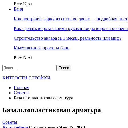
Prev
Next
Баня
Как построить горку из снега во дворе — подробная инс
Как сделать ворота своими руками: виды ворот и особен
Строительство ангара за 1 месяц, реальность или миф?
Качественные проекты бань
Prev
Next
ХИТРОСТИ СТРОЙКИ
Главная
Советы
Базальтопластиковая арматура
Базальтопластиковая арматура
Советы
Автор
admin
Опубликовано
Янв 17, 2020