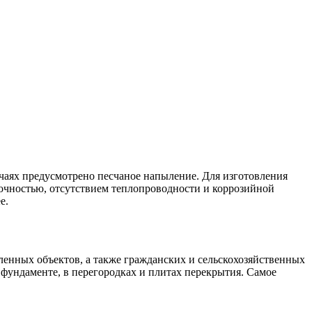
учаях предусмотрено песчаное напыление. Для изготовления
очностью, отсутствием теплопроводности и коррозийной
е.
ленных объектов, а также гражданских и сельскохозяйственных
 фундаменте, в перегородках и плитах перекрытия. Самое