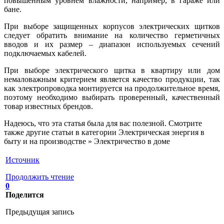
повышенным уровнем влажности, например, в гараже или
бане.
При выборе защищенных корпусов электрических щитков
следует обратить внимание на количество герметичных
вводов и их размер – диапазон используемых сечений
подключаемых кабелей.
При выборе электрического щитка в квартиру или дом
немаловажным критерием является качество продукции, так
как электропроводка монтируется на продолжительное время,
поэтому необходимо выбирать проверенный, качественный
товар известных брендов.
Надеюсь, что эта статья была для вас полезной. Смотрите
также другие статьи в категории Электрическая энергия в
быту и на производстве » Электричество в доме
Источник
Продолжить чтение
0
Поделится
Предыдущая запись