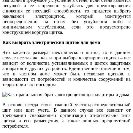
выполнить требуемое углубление в стене. Если стена является
несущей и ее запрещено углублять для предотвращения
снижения ее несущей способности, то придется выбрать
накладной электрощиток, который монтируется
непосредственно на стену без углубления либо с
минимальным углублением, если это предусмотрено
конструкцией корпуса щитка.
Как выбрать электрический щиток для дома
Что касается размера электрического щитка, то в данном
случае все так же, как и при выборе квартирного щитка – все
зависит от количества устанавливаемых в щиток защитных
аппаратов и других устройств. Единственное отличие в том,
что в частном доме может быть несколько щитков, в
зависимости от потребностей и количества сооружений на
территории частного дома.
В основе всегда стоит главный учетно-распределительный
щит или щит учета. В данном случае все зависит от
требований снабжающей организации относительно типа
щитка и его размещения, а также личных предпочтений
потребителя.