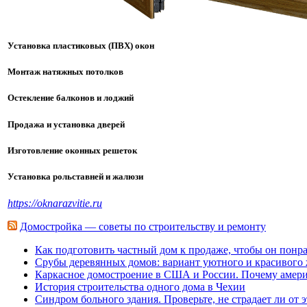
Установка пластиковых (ПВХ) окон
Монтаж натяжных потолков
Остекление балконов и лоджий
Продажа и установка дверей
Изготовление оконных решеток
Установка рольставней и жалюзи
https://oknarazvitie.ru
Домостройка — советы по строительству и ремонту
Как подготовить частный дом к продаже, чтобы он понр
Срубы деревянных домов: вариант уютного и красивого
Каркасное домостроение в США и России. Почему амери
История строительства одного дома в Чехии
Синдром больного здания. Проверьте, не страдает ли от 