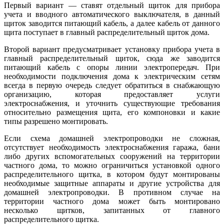
Первый вариант — ставят отдельный щиток для прибора
учета и вводного автоматического выключателя, в данный
щиток заводится питающий кабель, а далее кабель от данного
щита поступает в главный распределительный щиток дома.
Второй вариант предусматривает установку прибора учета в
главный распределительный щиток, сюда же заводится
питающий кабель с опоры линии электропередач. При
необходимости подключения дома к электрическим сетям
всегда в первую очередь следует обратиться в снабжающую
организацию, которая предоставляет услуги
электроснабжения, и уточнить существующие требования
относительно размещения щита, его компоновки и какие
типы разрешено монтировать.
Если схема домашней электропроводки не сложная,
отсутствует необходимость электроснабжения гаража, бани
либо других вспомогательных сооружений на территории
частного дома, то можно ограничиться установкой одного
распределительного щитка, в котором будут монтированы
необходимые защитные аппараты и другие устройства для
домашней электропроводки. В противном случае на
территории частного дома может быть монтировано
несколько щитков, запитанных от главного
распределительного щитка.