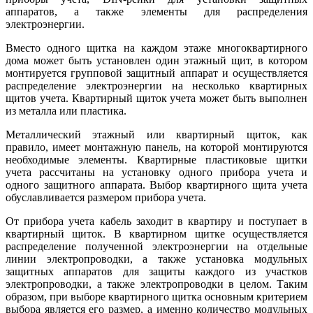
аппаратов, а также элементы для распределения
электроэнергии.
Вместо одного щитка на каждом этаже многоквартирного
дома может быть установлен один этажный щит, в котором
монтируется групповой защитный аппарат и осуществляется
распределение электроэнергии на несколько квартирных
щитов учета. Квартирный щиток учета может быть выполнен
из металла или пластика.
Металлический этажный или квартирный щиток, как
правило, имеет монтажную панель, на которой монтируются
необходимые элементы. Квартирные пластиковые щитки
учета рассчитаны на установку одного прибора учета и
одного защитного аппарата. Выбор квартирного щита учета
обуславливается размером прибора учета.
От прибора учета кабель заходит в квартиру и поступает в
квартирный щиток. В квартирном щитке осуществляется
распределение полученной электроэнергии на отдельные
линии электропроводки, а также установка модульных
защитных аппаратов для защиты каждого из участков
электропроводки, а также электропроводки в целом. Таким
образом, при выборе квартирного щитка основным критерием
выбора является его размер, а именно количество модульных