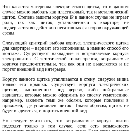
Что касается материала электрического щитка, то в данном
случае можно выбрать как пластиковый, так и металлический
щиток. Степень защиты корпуса IP в данном случае не играет
роли, так как щиток, установленный в квартире, не
подвергается воздействию негативных факторов окружающей
среды.
Следующий критерий выбора корпуса электрического щитка
для квартиры – вариант его исполнения, а именно способ его
монтажа. Существуют накладные и встраиваемые корпуса
электрощитов. С эстетической точки зрения, встраиваемые
корпуса предпочтительны, так как они не выделяются и не
портят внешний вид интерьера.
Корпус данного щитка утапливается в стену, снаружи видна
только его крышка. Существует корпуса электрических
щитков, выполненных под дерево, либо нейтральные
варианты, которые можно оформить по своему усмотрению,
например, заклеить теми же обоями, которые поклеены в
прихожей, где установлен щиток. Таким образом, щиток не
будет выделяться, и портить внешний вид.
Но следует учитывать, что встраиваемые корпуса щитов
подходят только в том случае, если есть возможность