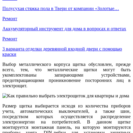
Полусухая стяжка пола в Твери от компании «Золотые…
Ремонт
Аккумуляторный инструмент для дома в вопросах и ответах
Ремонт
3 варианта отделки деревянной входной двери с помощью
краски
Выбор металлического корпуса щитка обусловлен, прежде
всего, тем, что металлические щитки могут быть
укомплектованы запирающими устройствами,
предотвращающими проникновение посторонних лиц в
электрощит.
Размер щитка выбирается исходя из количества приборов
учета, автоматических выключателей, а также шин,
посредством которых осуществляется распределение
электроэнергии на потребителей. В данном щитке
монтируется монтажная панель, на которую монтируются
приборы учета, DIN-рейки для установки защитных