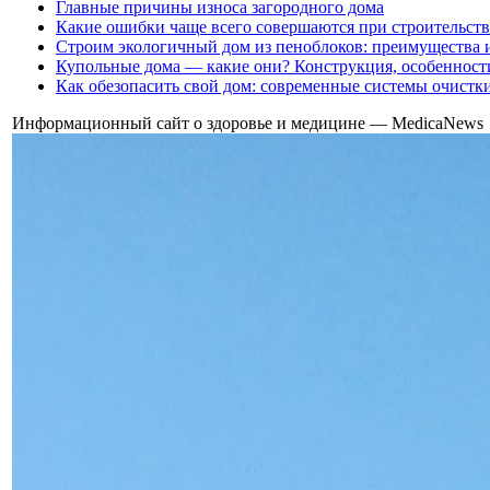
Главные причины износа загородного дома
Какие ошибки чаще всего совершаются при строительств
Строим экологичный дом из пеноблоков: преимущества 
Купольные дома — какие они? Конструкция, особенност
Как обезопасить свой дом: современные системы очистк
Информационный сайт о здоровье и медицине — MedicaNews