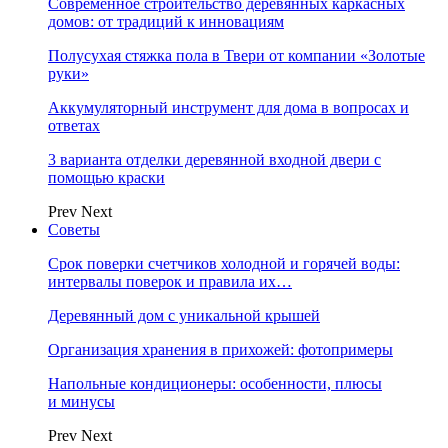
Современное строительство деревянных каркасных
домов: от традиций к инновациям
Полусухая стяжка пола в Твери от компании «Золотые
руки»
Аккумуляторный инструмент для дома в вопросах и
ответах
3 варианта отделки деревянной входной двери с
помощью краски
Prev
Next
Советы
Срок поверки счетчиков холодной и горячей воды:
интервалы поверок и правила их…
Деревянный дом с уникальной крышей
Организация хранения в прихожей: фотопримеры
Напольные кондиционеры: особенности, плюсы
и минусы
Prev
Next