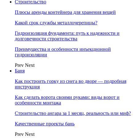
Строительство
Плюсы аренды контейнера для хранения вещей
Какой срок службы металлочерепицы?
Гидроизоляция фундамента: путь к надежности и
долговечности строительства
Преимущества и особенности инъекционной
гидроизоляции
Prev
Next
Баня
Как построить горку из снега во дворе — подробная
инструкция
Как сделать ворота своими руками: виды ворот и
особенности монтажа
Строительство ангара за 1 месяц, реальность или миф?
Качественные проекты бань
Prev
Next