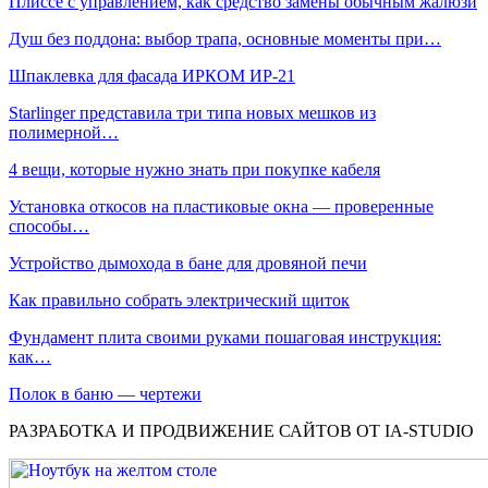
Плиссе с управлением, как средство замены обычным жалюзи
Душ без поддона: выбор трапа, основные моменты при…
Шпаклевка для фасада ИРКОМ ИР-21
Starlinger представила три типа новых мешков из
полимерной…
4 вещи, которые нужно знать при покупке кабеля
Установка откосов на пластиковые окна — проверенные
способы…
Устройство дымохода в бане для дровяной печи
Как правильно собрать электрический щиток
Фундамент плита своими руками пошаговая инструкция:
как…
Полок в баню — чертежи
РАЗРАБОТКА И ПРОДВИЖЕНИЕ САЙТОВ ОТ IA-STUDIO