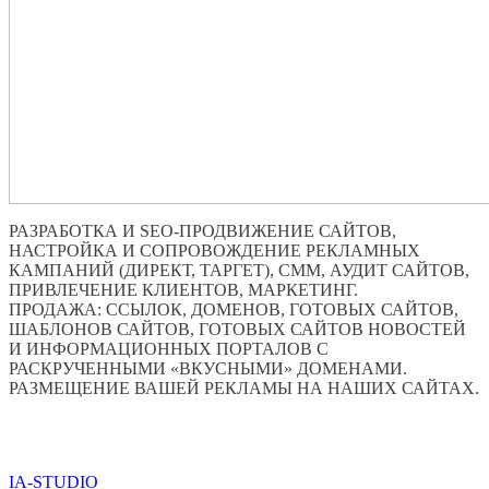
РАЗРАБОТКА И SEO-ПРОДВИЖЕНИЕ САЙТОВ,
НАСТРОЙКА И СОПРОВОЖДЕНИЕ РЕКЛАМНЫХ
КАМПАНИЙ (ДИРЕКТ, ТАРГЕТ), СММ, АУДИТ САЙТОВ,
ПРИВЛЕЧЕНИЕ КЛИЕНТОВ, МАРКЕТИНГ.
ПРОДАЖА: ССЫЛОК, ДОМЕНОВ, ГОТОВЫХ САЙТОВ,
ШАБЛОНОВ САЙТОВ, ГОТОВЫХ САЙТОВ НОВОСТЕЙ
И ИНФОРМАЦИОННЫХ ПОРТАЛОВ С
РАСКРУЧЕННЫМИ «ВКУСНЫМИ» ДОМЕНАМИ.
РАЗМЕЩЕНИЕ ВАШЕЙ РЕКЛАМЫ НА НАШИХ САЙТАХ.
ПО ВСЕМ ВОПРОСАМ ОБРАЩАТЬСЯ ЧЕРЕЗ ФОРМУ
ОБРАТНОЙ СВЯЗИ НИЖЕ
IA-STUDIO