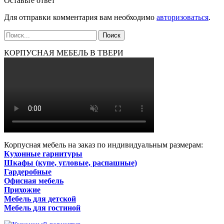
Оставьте ответ
Для отправки комментария вам необходимо
авторизоваться
.
КОРПУСНАЯ МЕБЕЛЬ В ТВЕРИ
Корпусная мебель на заказ по индивидуальным размерам:
Кухонные гарнитуры
Шкафы (купе, угловые, распашные)
Гардеробные
Офисная мебель
Прихожие
Мебель для детской
Мебель для гостиной