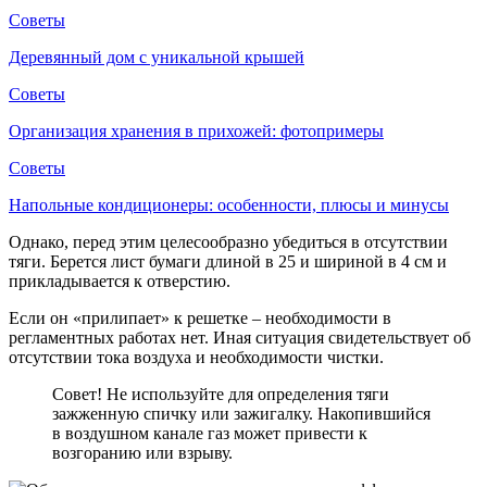
Советы
Деревянный дом с уникальной крышей
Советы
Организация хранения в прихожей: фотопримеры
Советы
Напольные кондиционеры: особенности, плюсы и минусы
Однако, перед этим целесообразно убедиться в отсутствии
тяги. Берется лист бумаги длиной в 25 и шириной в 4 см и
прикладывается к отверстию.
Если он «прилипает» к решетке – необходимости в
регламентных работах нет. Иная ситуация свидетельствует об
отсутствии тока воздуха и необходимости чистки.
Совет! Не используйте для определения тяги
зажженную спичку или зажигалку. Накопившийся
в воздушном канале газ может привести к
возгоранию или взрыву.