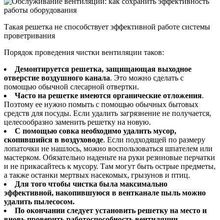
Такая решетка не способствует эффективной работе системы
проветривания
Порядок проведения чистки вентиляции таков:
Демонтируется решетка, защищающая выходное
отверстие воздушного канала
. Это можно сделать с
помощью обычной слесарной отвертки.
Часто на решетке имеются органические отложения
.
Поэтому ее нужно помыть с помощью обычных бытовых
средств для посуды. Если удалить загрязнение не получается,
целесообразно заменить решетку на новую.
С помощью совка необходимо удалить мусор,
скопившийся в воздуховоде
. Если подходящей по размеру
лопаточки не нашлось, можно воспользоваться шпателем или
мастерком. Обязательно наденьте на руки резиновые перчатки
и не прикасайтесь к мусору. Там могут быть острые предметы,
а также останки мертвых насекомых, грызунов и птиц.
Для того чтобы чистка была максимально
эффективной, накопившуюся в вентканале пыль можно
удалить пылесосом.
По окончании следует установить решетку на место и
вновь проверить работоспособность вентиляции