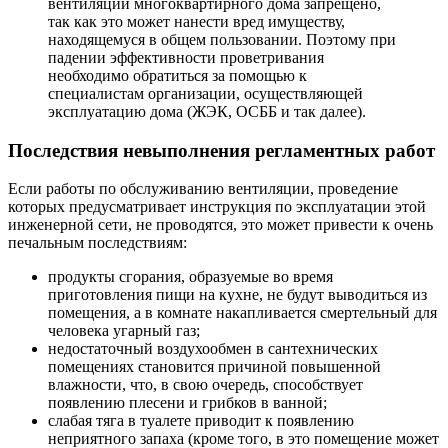
вентиляции многоквартирного дома запрещено,
так как это может нанести вред имуществу,
находящемуся в общем пользовании. Поэтому при
падении эффективности проветривания
необходимо обратиться за помощью к
специалистам организации, осуществляющей
эксплуатацию дома (ЖЭК, ОСББ и так далее).
Последствия невыполнения регламентных работ
Если работы по обслуживанию вентиляции, проведение
которых предусматривает инструкция по эксплуатации этой
инженерной сети, не проводятся, это может привести к очень
печальным последствиям:
продукты сгорания, образуемые во время
приготовления пищи на кухне, не будут выводиться из
помещения, а в комнате накапливается смертельный для
человека угарный газ;
недостаточный воздухообмен в сантехнических
помещениях становится причиной повышенной
влажности, что, в свою очередь, способствует
появлению плесени и грибков в ванной;
слабая тяга в туалете приводит к появлению
неприятного запаха (кроме того, в это помещение может