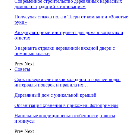
Современное строительство деревянных каркасных
домов: от традиций к инновациям
Полусухая стяжка пола в Твери от компании «Золотые
руки»
Аккумуляторный инструмент для дома в вопросах и
ответах
3 варианта отделки деревянной входной двери с
помощью краски
Prev
Next
Советы
Срок поверки счетчиков холодной и горячей воды:
интервалы поверок и правила их…
Деревянный дом с уникальной крышей
Организация хранения в прихожей: фотопримеры
Напольные кондиционеры: особенности, плюсы
и минусы
Prev
Next