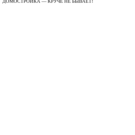
ДОМОСТРОЙКА — КРУЧЕ НЕ БЫВАЕТ!