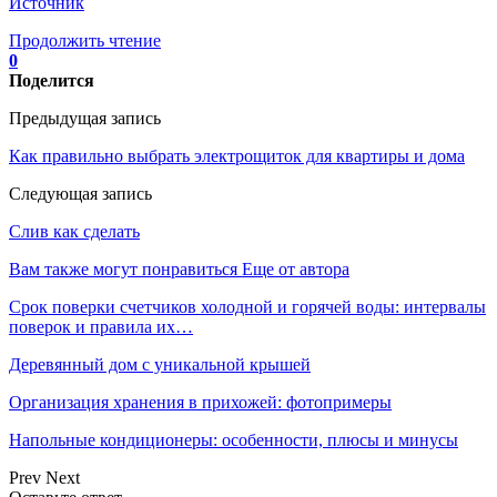
Источник
Продолжить чтение
0
Поделится
Предыдущая запись
Как правильно выбрать электрощиток для квартиры и дома
Следующая запись
Слив как сделать
Вам также могут понравиться
Еще от автора
Срок поверки счетчиков холодной и горячей воды: интервалы
поверок и правила их…
Деревянный дом с уникальной крышей
Организация хранения в прихожей: фотопримеры
Напольные кондиционеры: особенности, плюсы и минусы
Prev
Next