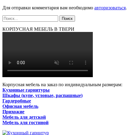
Для отправки комментария вам необходимо
авторизоваться
.
КОРПУСНАЯ МЕБЕЛЬ В ТВЕРИ
Корпусная мебель на заказ по индивидуальным размерам:
Кухонные гарнитуры
Шкафы (купе, угловые, распашные)
Гардеробные
Офисная мебель
Прихожие
Мебель для детской
Мебель для гостиной