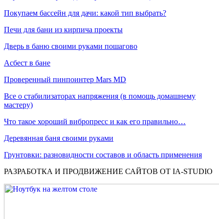
Покупаем бассейн для дачи: какой тип выбрать?
Печи для бани из кирпича проекты
Дверь в баню своими руками пошагово
Асбест в бане
Проверенный пинпоинтер Mars MD
Все о стабилизаторах напряжения (в помощь домашнему
мастеру)
Что такое хороший вибропресс и как его правильно…
Деревянная баня своими руками
Грунтовки: разновидности составов и область применения
РАЗРАБОТКА И ПРОДВИЖЕНИЕ САЙТОВ ОТ IA-STUDIO