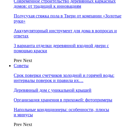
Современное строительство деревянных каркасных
домов: от традиций к инновациям
Полусухая стяжка пола в Твери от компании «Золотые
руки»
Аккумуляторный инструмент для дома в вопросах и
ответах
3 варианта отделки деревянной входной двери с
помощью краски
Prev
Next
Советы
Срок поверки счетчиков холодной и горячей воды:
интервалы поверок и правила их…
Деревянный дом с уникальной крышей
Организация хранения в прихожей: фотопримеры
Напольные кондиционеры: особенности, плюсы
и минусы
Prev
Next