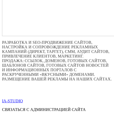
РАЗРАБОТКА И SEO-ПРОДВИЖЕНИЕ САЙТОВ,
НАСТРОЙКА И СОПРОВОЖДЕНИЕ РЕКЛАМНЫХ
КАМПАНИЙ (ДИРЕКТ, ТАРГЕТ), СММ, АУДИТ САЙТОВ,
ПРИВЛЕЧЕНИЕ КЛИЕНТОВ, МАРКЕТИНГ.
ПРОДАЖА: ССЫЛОК, ДОМЕНОВ, ГОТОВЫХ САЙТОВ,
ШАБЛОНОВ САЙТОВ, ГОТОВЫХ САЙТОВ НОВОСТЕЙ
И ИНФОРМАЦИОННЫХ ПОРТАЛОВ С
РАСКРУЧЕННЫМИ «ВКУСНЫМИ» ДОМЕНАМИ.
РАЗМЕЩЕНИЕ ВАШЕЙ РЕКЛАМЫ НА НАШИХ САЙТАХ.
ПО ВСЕМ ВОПРОСАМ ОБРАЩАТЬСЯ ЧЕРЕЗ ФОРМУ
ОБРАТНОЙ СВЯЗИ НИЖЕ
IA-STUDIO
СВЯЗАТЬСЯ С АДМИНИСТРАЦИЕЙ САЙТА