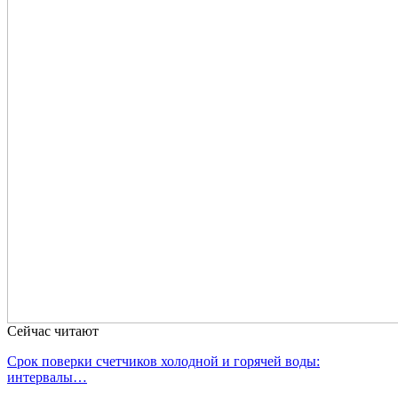
Сейчас читают
Срок поверки счетчиков холодной и горячей воды:
интервалы…