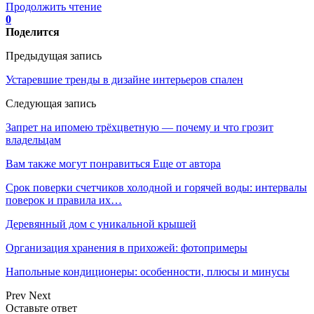
Продолжить чтение
0
Поделится
Предыдущая запись
Устаревшие тренды в дизайне интерьеров спален
Следующая запись
Запрет на ипомею трёхцветную — почему и что грозит
владельцам
Вам также могут понравиться
Еще от автора
Срок поверки счетчиков холодной и горячей воды: интервалы
поверок и правила их…
Деревянный дом с уникальной крышей
Организация хранения в прихожей: фотопримеры
Напольные кондиционеры: особенности, плюсы и минусы
Prev
Next
Оставьте ответ