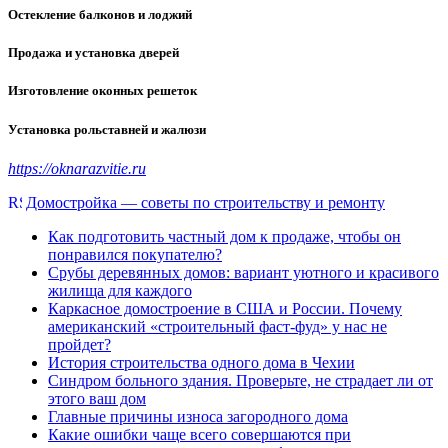
Остекление балконов и лоджий
Продажа и установка дверей
Изготовление оконных решеток
Установка рольставней и жалюзи
https://oknarazvitie.ru
Домостройка — советы по строительству и ремонту
Как подготовить частный дом к продаже, чтобы он
понравился покупателю?
Срубы деревянных домов: вариант уютного и красивого
жилища для каждого
Каркасное домостроение в США и России. Почему
американский «строительный фаст-фуд» у нас не
пройдет?
История строительства одного дома в Чехии
Синдром больного здания. Проверьте, не страдает ли от
этого ваш дом
Главные причины износа загородного дома
Какие ошибки чаще всего совершаются при