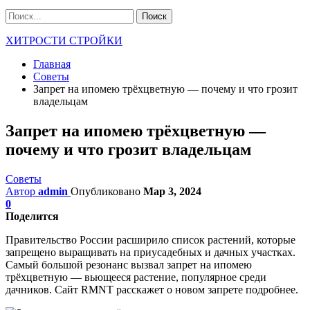
ХИТРОСТИ СТРОЙКИ
Главная
Советы
Запрет на ипомею трёхцветную — почему и что грозит
владельцам
Запрет на ипомею трёхцветную —
почему и что грозит владельцам
Советы
Автор
admin
Опубликовано
Мар 3, 2024
0
Поделится
Правительство России расширило список растений, которые
запрещено выращивать на приусадебных и дачных участках.
Самый большой резонанс вызвал запрет на ипомею
трёхцветную — вьющееся растение, популярное среди
дачников. Сайт RMNT расскажет о новом запрете подробнее.