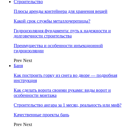
Строительство
Плюсы аренды контейнера для хранения вещей
Какой срок службы металлочерепицы?
Гидроизоляция фундамента: путь к надежности и
долговечности строительства
Преимущества и особенности инъекционной
гидроизоляции
Prev
Next
Баня
Как построить горку из снега во дворе — подробная
инструкция
Как сделать ворота своими руками: виды ворот и
особенности монтажа
Строительство ангара за 1 месяц, реальность или миф?
Качественные проекты бань
Prev
Next