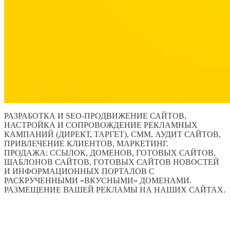
РАЗРАБОТКА И SEO-ПРОДВИЖЕНИЕ САЙТОВ,
НАСТРОЙКА И СОПРОВОЖДЕНИЕ РЕКЛАМНЫХ
КАМПАНИЙ (ДИРЕКТ, ТАРГЕТ), СММ, АУДИТ САЙТОВ,
ПРИВЛЕЧЕНИЕ КЛИЕНТОВ, МАРКЕТИНГ.
ПРОДАЖА: ССЫЛОК, ДОМЕНОВ, ГОТОВЫХ САЙТОВ,
ШАБЛОНОВ САЙТОВ, ГОТОВЫХ САЙТОВ НОВОСТЕЙ
И ИНФОРМАЦИОННЫХ ПОРТАЛОВ С
РАСКРУЧЕННЫМИ «ВКУСНЫМИ» ДОМЕНАМИ.
РАЗМЕЩЕНИЕ ВАШЕЙ РЕКЛАМЫ НА НАШИХ САЙТАХ.
ПО ВСЕМ ВОПРОСАМ ОБРАЩАТЬСЯ ЧЕРЕЗ ФОРМУ
ОБРАТНОЙ СВЯЗИ НИЖЕ