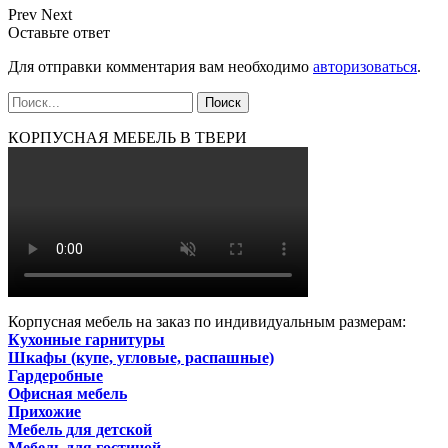
Prev
Next
Оставьте ответ
Для отправки комментария вам необходимо
авторизоваться
.
КОРПУСНАЯ МЕБЕЛЬ В ТВЕРИ
Корпусная мебель на заказ по индивидуальным размерам:
Кухонные гарнитуры
Шкафы (купе, угловые, распашные)
Гардеробные
Офисная мебель
Прихожие
Мебель для детской
Мебель для гостиной