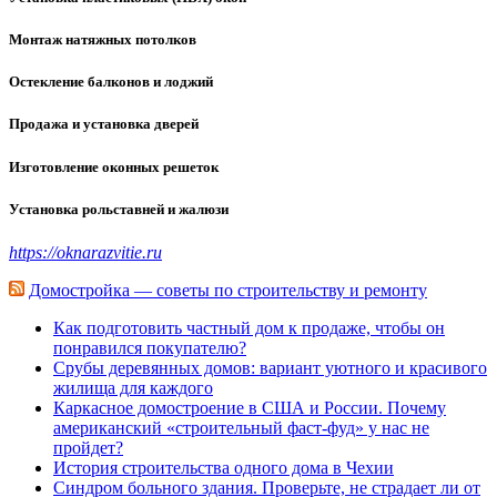
Монтаж натяжных потолков
Остекление балконов и лоджий
Продажа и установка дверей
Изготовление оконных решеток
Установка рольставней и жалюзи
https://oknarazvitie.ru
Домостройка — советы по строительству и ремонту
Как подготовить частный дом к продаже, чтобы он
понравился покупателю?
Срубы деревянных домов: вариант уютного и красивого
жилища для каждого
Каркасное домостроение в США и России. Почему
американский «строительный фаст-фуд» у нас не
пройдет?
История строительства одного дома в Чехии
Синдром больного здания. Проверьте, не страдает ли от