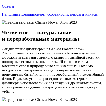
Советы
Напольные кондиционеры: особенности, плюсы и минусы
Четвёртое — натуральные
и переработанные материалы
Ландшафтные дизайнеры на Chelsea Flower Show-
2023 старались избегать использования бетона и цемента.
Дорожки из плит натурального камня и гравийной засыпки,
подпорные стены из мешков с землёй и тюков соломы —
вмешательство в природу было минимальным. Помимо
натуральных материалов в садах лондонской выставки
применялись битый кирпич и переработанный, измельчённый
бетон. В рамках утилизации строительных материалов
дизайнеры использовали их для создания дренажных систем,
а разобранные поддоны превращались в красивую садовую
мебель.