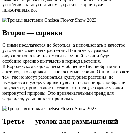
устойчивы к засухе и могут украсить сад не хуже
прихотливых роз.
Второе — сорняки
С ними предлагается не бороться, а использовать в качестве
устойчивых местных растений. Например, лужайка
одуванчиков отлично заменит скучный газон и будет
особенно красиво выглядеть в период цветения.
В Королевском садоводческом обществе Великобритании
считают, что сорняки — «невоспетые герои». Они выживают
там, где не могут развиваться культурные растения, не
нуждаются в уходе. Сорняки увеличивают биоразнообразие
на участке, привлекают насекомых и птиц, создают уголки
нетронутой природы. Это привлекательный тренд для
садоводов, уставших от прополки.
Третье — уголок для размышлений