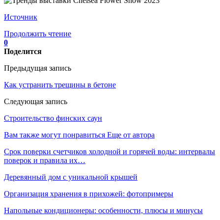
Источник
Продолжить чтение
0
Поделится
Предыдущая запись
Как устранить трещины в бетоне
Следующая запись
Строительство финских саун
Вам также могут понравиться
Еще от автора
Срок поверки счетчиков холодной и горячей воды: интервалы
поверок и правила их…
Деревянный дом с уникальной крышей
Организация хранения в прихожей: фотопримеры
Напольные кондиционеры: особенности, плюсы и минусы