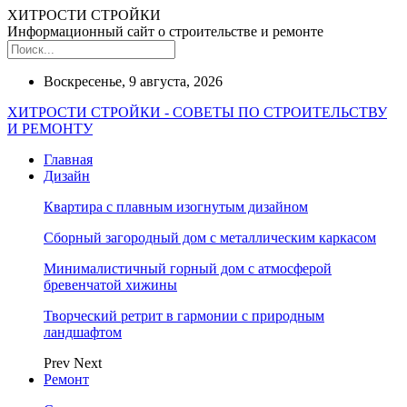
ХИТРОСТИ СТРОЙКИ
Информационный сайт о строительстве и ремонте
Воскресенье, 9 августа, 2026
ХИТРОСТИ СТРОЙКИ - СОВЕТЫ ПО СТРОИТЕЛЬСТВУ
И РЕМОНТУ
Главная
Дизайн
Квартира с плавным изогнутым дизайном
Сборный загородный дом с металлическим каркасом
Минималистичный горный дом с атмосферой
бревенчатой хижины
Творческий ретрит в гармонии с природным
ландшафтом
Prev
Next
Ремонт