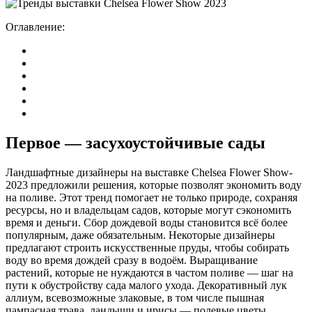
Оглавление:
Первое — засухоустойчивые сады
Ландшафтные дизайнеры на выставке Chelsea Flower Show-
2023 предложили решения, которые позволят экономить воду
на поливе. Этот тренд помогает не только природе, сохраняя
ресурсы, но и владельцам садов, которые могут сэкономить
время и деньги. Сбор дождевой воды становится всё более
популярным, даже обязательным. Некоторые дизайнеры
предлагают строить искусственные пруды, чтобы собирать
воду во время дождей сразу в водоём. Выращивание
растений, которые не нуждаются в частом поливе — шаг на
пути к обустройству сада малого ухода. Декоративный лук
аллиум, всевозможные злаковые, в том числе пышная
пампасная трава, ландыши и ирисы — полевые цветы