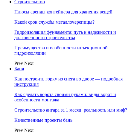
Строительство
Плюсы аренды контейнера для хранения вещей
Какой срок службы металлочерепицы?
Гидроизоляция фундамента: путь к надежности и
долговечности строительства
Преимущества и особенности инъекционной
гидроизоляции
Prev
Next
Баня
Как построить горку из снега во дворе — подробная
инструкция
Как сделать ворота своими руками: виды ворот и
особенности монтажа
Строительство ангара за 1 месяц, реальность или миф?
Качественные проекты бань
Prev
Next