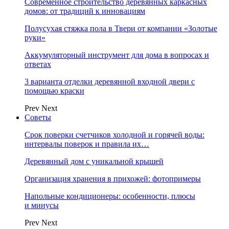
Современное строительство деревянных каркасных
домов: от традиций к инновациям
Полусухая стяжка пола в Твери от компании «Золотые
руки»
Аккумуляторный инструмент для дома в вопросах и
ответах
3 варианта отделки деревянной входной двери с
помощью краски
Prev
Next
Советы
Срок поверки счетчиков холодной и горячей воды:
интервалы поверок и правила их…
Деревянный дом с уникальной крышей
Организация хранения в прихожей: фотопримеры
Напольные кондиционеры: особенности, плюсы
и минусы
Prev
Next