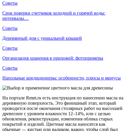
Советы
Срок поверки счетчиков холодной и горячей воды:
интервалы…
Советы
Деревянный дом с уникальной крышей
Советы
Организация хранения в прихожей: фотопримеры
Советы
Напольные кондиционеры: особенности, плюсы и минусы
На портале Rmnt.ru есть инструкция по нанесению масла на
деревянную поверхность. Это финишный этап, который
проводится после окончания столярных работ на высохшей
древесине с уровнем влажности 12–14%, или с целью
обновления, реконструкции, изменения облика старых
покрытий и изделий. Цветные масла наносятся как
обычные — кистью или валиком, важно, чтобы слой был