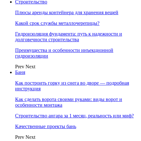
Строительство
Плюсы аренды контейнера для хранения вещей
Какой срок службы металлочерепицы?
Гидроизоляция фундамента: путь к надежности и
долговечности строительства
Преимущества и особенности инъекционной
гидроизоляции
Prev
Next
Баня
Как построить горку из снега во дворе — подробная
инструкция
Как сделать ворота своими руками: виды ворот и
особенности монтажа
Строительство ангара за 1 месяц, реальность или миф?
Качественные проекты бань
Prev
Next