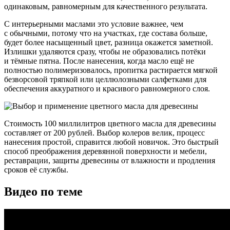
одинаковым, равномерным для качественного результата.
С интерьерными маслами это условие важнее, чем
с обычными, потому что на участках, где состава больше,
будет более насыщенный цвет, разница окажется заметной.
Излишки удаляются сразу, чтобы не образовались потёки
и тёмные пятна. После нанесения, когда масло ещё не
полностью полимеризовалось, пропитка растирается мягкой
безворсовой тряпкой или целлюлозными салфетками для
обеспечения аккуратного и красивого равномерного слоя.
Стоимость 100 миллилитров цветного масла для древесины
составляет от 200 рублей. Выбор колеров велик, процесс
нанесения простой, справится любой новичок. Это быстрый
способ преображения деревянной поверхности и мебели,
реставрации, защиты древесины от влажности и продления
сроков её службы.
Видео по теме