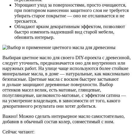
Упрощают уход за поверхностями, просто очищаются,
при повторном нанесении защитного слоя не требуется
убирать старое покрытие — оно не отслаивается и не
трескается.
Обладают ярким декоративным эффектом, позволяют
быстро изменить надоевший вид старой мебели,
обновить интерьер.
Выбирая цветное масло для своего DIY-проекта с древесиной,
следует уточнить, предназначается оно для внутренних или
наружных работ. На улице чаще используются более стойкие
минеральные масла, в доме — натуральные, как максимально
безопасные. Цветные масла с воском быстрее застывают
и дольше защищают деревянные поверхности. Выбор
оттенков масел велик, есть матовые, глянцевые,
полуглянцевые, шелковисто-матовые, с эффектом сатина —
на усмотрение владельцев, в зависимости от того, какого
декоративного результата они хотят добиться.
Важно! Можно сделать интерьерное масло самостоятельно,
добавив в обычный состав колер, совместимый с ним.
Сейчас читают: