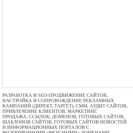
РАЗРАБОТКА И SEO-ПРОДВИЖЕНИЕ САЙТОВ,
НАСТРОЙКА И СОПРОВОЖДЕНИЕ РЕКЛАМНЫХ
КАМПАНИЙ (ДИРЕКТ, ТАРГЕТ), СММ, АУДИТ САЙТОВ,
ПРИВЛЕЧЕНИЕ КЛИЕНТОВ, МАРКЕТИНГ.
ПРОДАЖА: ССЫЛОК, ДОМЕНОВ, ГОТОВЫХ САЙТОВ,
ШАБЛОНОВ САЙТОВ, ГОТОВЫХ САЙТОВ НОВОСТЕЙ
И ИНФОРМАЦИОННЫХ ПОРТАЛОВ С
РАСКРУЧЕННЫМИ «ВКУСНЫМИ» ДОМЕНАМИ.