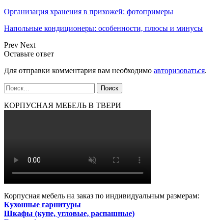
Организация хранения в прихожей: фотопримеры
Напольные кондиционеры: особенности, плюсы и минусы
Prev
Next
Оставьте ответ
Для отправки комментария вам необходимо
авторизоваться
.
КОРПУСНАЯ МЕБЕЛЬ В ТВЕРИ
Корпусная мебель на заказ по индивидуальным размерам:
Кухонные гарнитуры
Шкафы (купе, угловые, распашные)