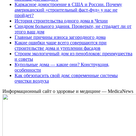
Каркасное домостроение в США и России. Почему
американский «строительный фаст-фуд» у нас не
пройдет?
История строительства одного дома в Чехии
Синдром больного здания. Проверьте, не страдает ли от
этого ваш дом
Главные причины износа загородного дома
Какие ошибки чаще всего совершаются при
строительстве дома и утеплении фасадов
Строим экологичный дом из пеноблоков: преимущества
и советы
Купольные дома — какие они? Конструкция,
особенности
Как обезопасить свой дом: современные системы
очистки воздуха
Информационный сайт о здоровье и медицине — MedicaNews