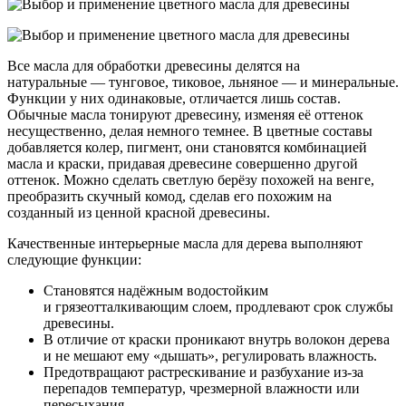
Все масла для обработки древесины делятся на
натуральные — тунговое, тиковое, льняное — и минеральные.
Функции у них одинаковые, отличается лишь состав.
Обычные масла тонируют древесину, изменяя её оттенок
несущественно, делая немного темнее. В цветные составы
добавляется колер, пигмент, они становятся комбинацией
масла и краски, придавая древесине совершенно другой
оттенок. Можно сделать светлую берёзу похожей на венге,
преобразить скучный комод, сделав его похожим на
созданный из ценной красной древесины.
Качественные интерьерные масла для дерева выполняют
следующие функции:
Становятся надёжным водостойким
и грязеотталкивающим слоем, продлевают срок службы
древесины.
В отличие от краски проникают внутрь волокон дерева
и не мешают ему «дышать», регулировать влажность.
Предотвращают растрескивание и разбухание из-за
перепадов температур, чрезмерной влажности или
пересыхания.