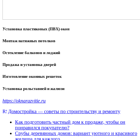
Установка пластиковых (ПВХ) окон
Монтаж натяжных потолков
Остекление балконов и лоджий
Продажа и установка дверей
Изготовление оконных решеток
Установка рольставней и жалюзи
https://oknarazvitie.ru
Домостройка — советы по строительству и ремонту
Как подготовить частный дом к продаже, чтобы он
понравился покупателю?
Срубы деревянных домов: вариант уютного и красивого
жилища для каждого