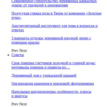
Современное строительство деревянных каркасных
домов: от традиций к инновациям
Полусухая стяжка пола в Твери от компании «Золотые
руки»
Аккумуляторный инструмент для дома в вопросах и
ответах
3 варианта отделки деревянной входной двери с
помощью краски
Prev
Next
Советы
Срок поверки счетчиков холодной и горячей воды:
интервалы поверок и правила их…
Деревянный дом с уникальной крышей
Организация хранения в прихожей: фотопримеры
Напольные кондиционеры: особенности, плюсы
и минусы
Prev
Next