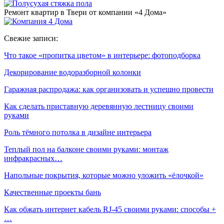
Ремонт квартир в Твери от компании «4 Дома»
Свежие записи:
Что такое «пропитка цветом» в интерьере: фотоподборка
Декорирование водоразборной колонки
Гаражная распродажа: как организовать и успешно провести
Как сделать приставную деревянную лестницу своими
руками
Роль тёмного потолка в дизайне интерьера
Теплый пол на балконе своими руками: монтаж
инфракрасных…
Напольные покрытия, которые можно уложить «ёлочкой»
Качественные проекты бань
Как обжать интернет кабель RJ-45 своими руками: способы +
…