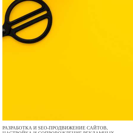
РАЗРАБОТКА И SEO-ПРОДВИЖЕНИЕ САЙТОВ,