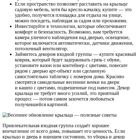
Если пространство позволяет расставить на крыльце
садовую мебель, хотя бы кресло-качалку, купите — это
удобно, получится площадка для отдыха на улице,
можно посидеть, наблюдая за садом или прохожими.
Инвестируйте в технологии, которые обеспечивают
комфорт и безопасность. Возможно, вам требуется
камера уличного наблюдения над дверью, освещение,
которое включается автоматически, датчики движения,
потолочный вентилятор.
Займитесь декором входной группы — купите красивый
коврик, который будет задерживать грязь с обуви,
установите вазон или контейнер с цветами, повесьте
рядом с дверью арт-объект или сделанную
самостоятельно табличку с номером дома. Красиво
смотрятся самодельные весенние венки на двери
и кашпо с цветами, подвешенные под навесом. Декор
крыльца не требует много усилий, это приятный
процесс — потом самим захочется любоваться
получившейся картиной.
Привлекательная входная группа создаёт хорошее
впечатление от всего дома, повышает его ценность. Если
крыльцо и дверь в хорошем состоянии, то уборка и декор