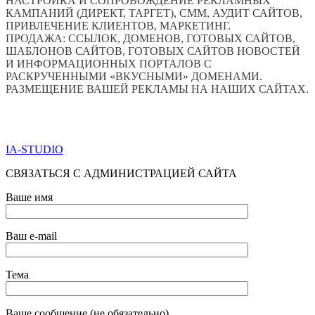
НАСТРОЙКА И СОПРОВОЖДЕНИЕ РЕКЛАМНЫХ
КАМПАНИЙ (ДИРЕКТ, ТАРГЕТ), СММ, АУДИТ САЙТОВ,
ПРИВЛЕЧЕНИЕ КЛИЕНТОВ, МАРКЕТИНГ.
ПРОДАЖА: ССЫЛОК, ДОМЕНОВ, ГОТОВЫХ САЙТОВ,
ШАБЛОНОВ САЙТОВ, ГОТОВЫХ САЙТОВ НОВОСТЕЙ
И ИНФОРМАЦИОННЫХ ПОРТАЛОВ С
РАСКРУЧЕННЫМИ «ВКУСНЫМИ» ДОМЕНАМИ.
РАЗМЕЩЕНИЕ ВАШЕЙ РЕКЛАМЫ НА НАШИХ САЙТАХ.
ПО ВСЕМ ВОПРОСАМ ОБРАЩАТЬСЯ ЧЕРЕЗ ФОРМУ
ОБРАТНОЙ СВЯЗИ НИЖЕ
IA-STUDIO
СВЯЗАТЬСЯ С АДМИНИСТРАЦИЕЙ САЙТА
Ваше имя
Ваш e-mail
Тема
Ваше сообщение (не обязательно)