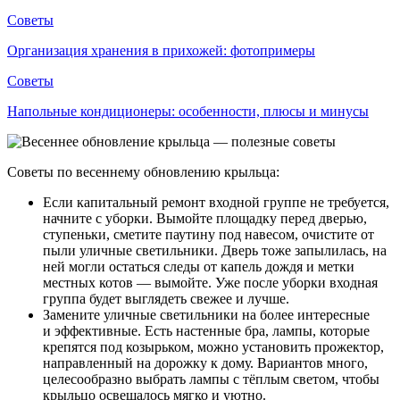
Советы
Организация хранения в прихожей: фотопримеры
Советы
Напольные кондиционеры: особенности, плюсы и минусы
Советы по весеннему обновлению крыльца:
Если капитальный ремонт входной группе не требуется,
начните с уборки. Вымойте площадку перед дверью,
ступеньки, сметите паутину под навесом, очистите от
пыли уличные светильники. Дверь тоже запылилась, на
ней могли остаться следы от капель дождя и метки
местных котов — вымойте. Уже после уборки входная
группа будет выглядеть свежее и лучше.
Замените уличные светильники на более интересные
и эффективные. Есть настенные бра, лампы, которые
крепятся под козырьком, можно установить прожектор,
направленный на дорожку к дому. Вариантов много,
целесообразно выбрать лампы с тёплым светом, чтобы
крыльцо освещалось мягко и уютно.