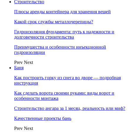
Строительство
Плюсы аренды контейнера для хранения вещей
Какой срок службы металлочерепицы?
Гидроизоляция фундамента: путь к надежности и
долговечности строительства
Преимущества и особенности инъекционной
гидроизоляции
Prev
Next
Баня
Как построить горку из снега во дворе — подробная
инструкция
Как сделать ворота своими руками: виды ворот и
особенности монтажа
Строительство ангара за 1 месяц, реальность или миф?
Качественные проекты бань
Prev
Next