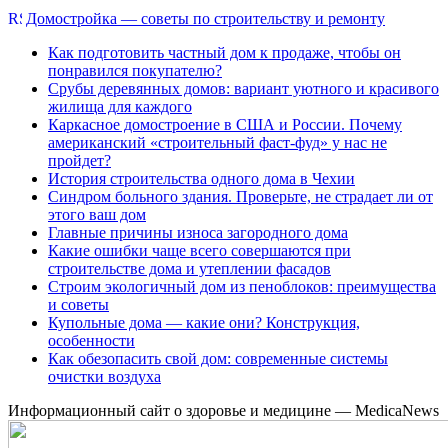
Домостройка — советы по строительству и ремонту
Как подготовить частный дом к продаже, чтобы он
понравился покупателю?
Срубы деревянных домов: вариант уютного и красивого
жилища для каждого
Каркасное домостроение в США и России. Почему
американский «строительный фаст-фуд» у нас не
пройдет?
История строительства одного дома в Чехии
Синдром больного здания. Проверьте, не страдает ли от
этого ваш дом
Главные причины износа загородного дома
Какие ошибки чаще всего совершаются при
строительстве дома и утеплении фасадов
Строим экологичный дом из пеноблоков: преимущества
и советы
Купольные дома — какие они? Конструкция,
особенности
Как обезопасить свой дом: современные системы
очистки воздуха
Информационный сайт о здоровье и медицине — MedicaNews