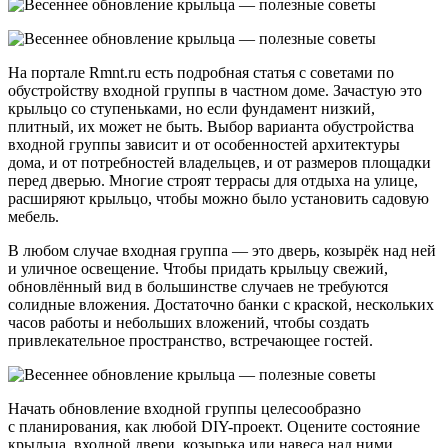
На портале Rmnt.ru есть подробная статья с советами по
обустройству входной группы в частном доме. Зачастую это
крыльцо со ступеньками, но если фундамент низкий,
плитный, их может не быть. Выбор варианта обустройства
входной группы зависит и от особенностей архитектуры
дома, и от потребностей владельцев, и от размеров площадки
перед дверью. Многие строят террасы для отдыха на улице,
расширяют крыльцо, чтобы можно было установить садовую
мебель.
В любом случае входная группа — это дверь, козырёк над ней
и уличное освещение. Чтобы придать крыльцу свежий,
обновлённый вид в большинстве случаев не требуются
солидные вложения. Достаточно банки с краской, нескольких
часов работы и небольших вложений, чтобы создать
привлекательное пространство, встречающее гостей.
Начать обновление входной группы целесообразно
с планирования, как любой DIY-проект. Оцените состояние
крыльца, входной двери, козырька или навеса над ними,