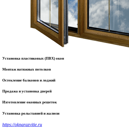
Установка пластиковых (ПВХ) окон
Монтаж натяжных потолков
Остекление балконов и лоджий
Продажа и установка дверей
Изготовление оконных решеток
Установка рольставней и жалюзи
https://oknarazvitie.ru