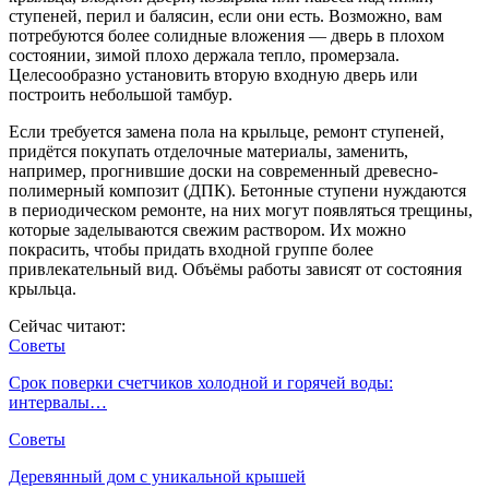
ступеней, перил и балясин, если они есть. Возможно, вам
потребуются более солидные вложения — дверь в плохом
состоянии, зимой плохо держала тепло, промерзала.
Целесообразно установить вторую входную дверь или
построить небольшой тамбур.
Если требуется замена пола на крыльце, ремонт ступеней,
придётся покупать отделочные материалы, заменить,
например, прогнившие доски на современный древесно-
полимерный композит (ДПК). Бетонные ступени нуждаются
в периодическом ремонте, на них могут появляться трещины,
которые заделываются свежим раствором. Их можно
покрасить, чтобы придать входной группе более
привлекательный вид. Объёмы работы зависят от состояния
крыльца.
Сейчас читают:
Советы
Срок поверки счетчиков холодной и горячей воды:
интервалы…
Советы
Деревянный дом с уникальной крышей