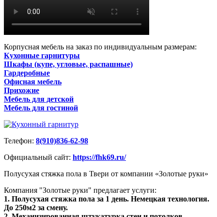
Корпусная мебель на заказ по индивидуальным размерам:
Кухонные гарнитуры
Шкафы (купе, угловые, распашные)
Гардеробные
Офисная мебель
Прихожие
Мебель для детской
Мебель для гостиной
Телефон:
8(910)836-62-98
Официальный сайт:
https://fhk69.ru/
Полусухая стяжка пола в Твери от компании «Золотые руки»
Компания "Золотые руки" предлагает услуги:
1. Полусухая стяжка пола за 1 день. Немецкая технология.
До 250м2 за смену.
2. Механизированная штукатурка стен и потолков.