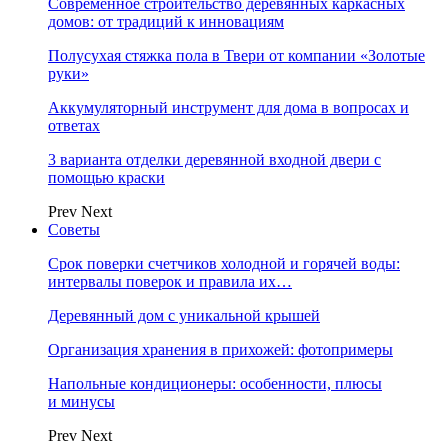
Современное строительство деревянных каркасных
домов: от традиций к инновациям
Полусухая стяжка пола в Твери от компании «Золотые
руки»
Аккумуляторный инструмент для дома в вопросах и
ответах
3 варианта отделки деревянной входной двери с
помощью краски
Prev
Next
Советы
Срок поверки счетчиков холодной и горячей воды:
интервалы поверок и правила их…
Деревянный дом с уникальной крышей
Организация хранения в прихожей: фотопримеры
Напольные кондиционеры: особенности, плюсы
и минусы
Prev
Next