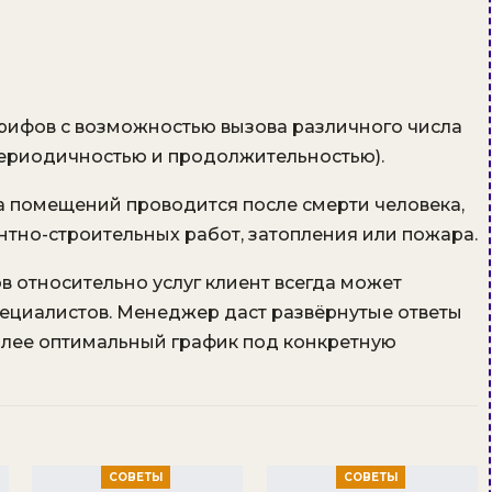
арифов с возможностью вызова различного числа
 периодичностью и продолжительностью).
а помещений проводится после смерти человека,
нтно-строительных работ, затопления или пожара.
 относительно услуг клиент всегда может
пециалистов. Менеджер даст развёрнутые ответы
более оптимальный график под конкретную
СОВЕТЫ
СОВЕТЫ