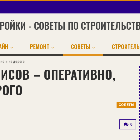
РОЙКИ - СОВЕТЫ ПО СТРОИТЕЛЬСТ
АЙН
РЕМОНТ
СОВЕТЫ
СТРОИТЕЛЬ
нно и недорого
ИСОВ – ОПЕРАТИВНО,
РОГО
СОВЕТЫ
0