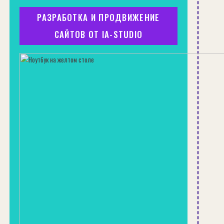
РАЗРАБОТКА И ПРОДВИЖЕНИЕ
САЙТОВ ОТ IA-STUDIO