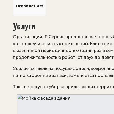
Оглавление:
Услуги
Организация IP Сервис предоставляет полный
коттеджей и офисных помещений. Клиент може
с различной периодичностью (один раз в семь
продолжительностью работ (от двух до девяти
Удаляется пыль из подушек, одеял, ковролина
пятна, сторонние запахи, заменяется постель
Также доступна уборка прилегающих террито