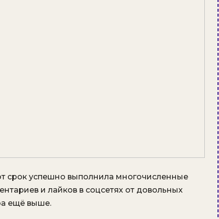
тот срок успешно выполнила многочисленные
ентариев и лайков в соцсетях от довольных
ра ещё выше.