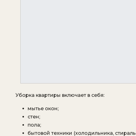
Уборка квартиры включает в себя:
мытье окон;
стен;
пола;
бытовой техники (холодильника, стираль