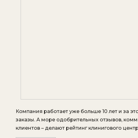
Компания работает уже больше 10 лет и за э
заказы. А море одобрительных отзывов, комм
клиентов – делают рейтинг клинигового цент