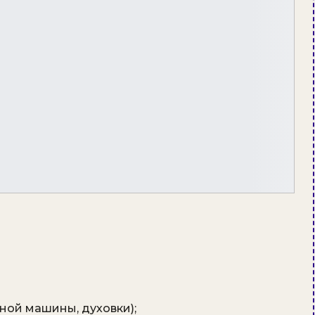
ной машины, духовки);