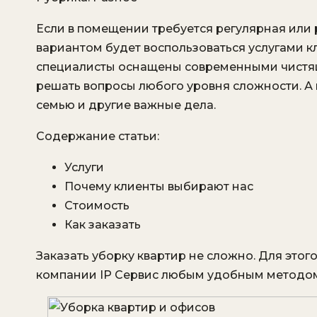
Если в помещении требуется регулярная или
вариантом будет воспользоваться услугами к
специалисты оснащены современными чистящ
решать вопросы любого уровня сложности. А
семью и другие важные дела.
Содержание статьи:
Услуги
Почему клиенты выбирают нас
Стоимость
Как заказать
Заказать уборку квартир не сложно. Для это
компании IP Сервис любым удобным методом