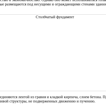
рые размещаются под несущими и ограждающими стенами здания,
оединяются лентой из гравия и кладкой кирпича, слоем бетона. 
йчивой структуры, не подверженных движению и пучению.