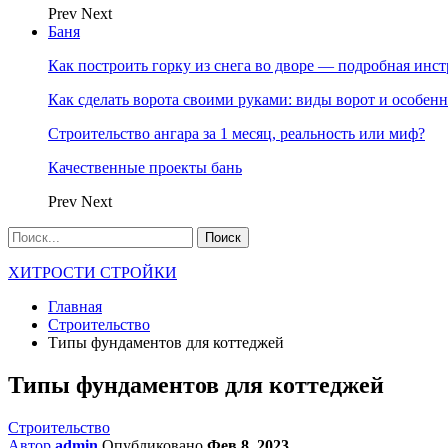
Prev
Next
Баня
Как построить горку из снега во дворе — подробная инс
Как сделать ворота своими руками: виды ворот и особен
Строительство ангара за 1 месяц, реальность или миф?
Качественные проекты бань
Prev
Next
ХИТРОСТИ СТРОЙКИ
Главная
Строительство
Типы фундаментов для коттеджей
Типы фундаментов для коттеджей
Строительство
Автор
admin
Опубликовано
Фев 8, 2023