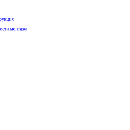
трукция
ности монтажа