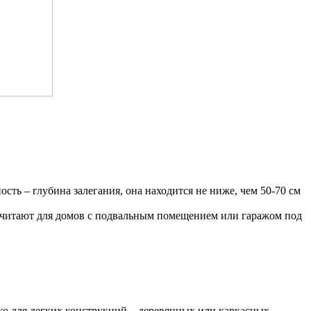
ь – глубина залегания, она находится не ниже, чем 50-70 см
почитают для домов с подвальным помещением или гаражом под
ко для легких конструкций – деревянных или каркасных