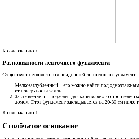
К содержанию ↑
Разновидности ленточного фундамента
Существует несколько разновидностей ленточного фундамента:
Мелкозаглубленный – его можно найти под одноэтажными
от поверхности земли.
Заглубленный – подходит для капитального строительств
домом. Этот фундамент закладывается на 20-30 см ниже 
К содержанию ↑
Столбчатое основание
Это основание дома отличается простотой возведения, надежн