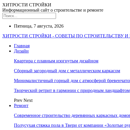
ХИТРОСТИ СТРОЙКИ
Информационный сайт о строительстве и ремонте
Пятница, 7 августа, 2026
ХИТРОСТИ СТРОЙКИ - СОВЕТЫ ПО СТРОИТЕЛЬСТВУ И
Главная
Дизайн
Квартира с плавным изогнутым дизайном
Сборный загородный дом с металлическим каркасом
Минималистичный горный дом с атмосферой бревенчат
Творческий ретрит в гармонии с природным ландшафтом
Prev
Next
Ремонт
Современное строительство деревянных каркасных домов
Полусухая стяжка пола в Твери от компании «Золотые ру