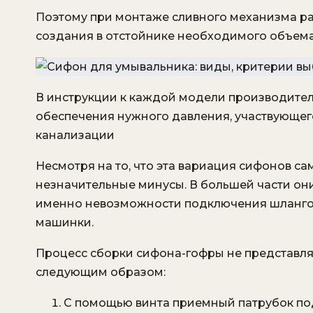
Поэтому при монтаже сливного механизма ра
создания в отстойнике необходимого объема
В инструкции к каждой модели производител
обеспечения нужного давления, участвующег
канализации
Несмотря на то, что эта вариация сифонов са
незначительные минусы. В большей части он
именно невозможности подключения шлангов 
машинки.
Процесс сборки сифона-гофры не представля
следующим образом:
С помощью винта приемный патрубок под