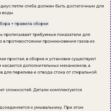
диус петли сгиба должен быть достаточным для
 воды.
ь прописывает требуемые показатели для
о в противостоянии проникновения газов из
мая простая, в сборке и установке существуют
и касаются дополнительных механизмов, а
для перелива и отвода стока от стиральной
ет сложностей. Детали комплектуются
соединяется к умывальнику. При этом