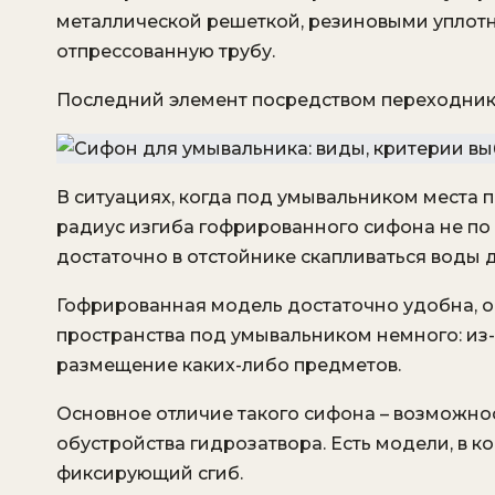
металлической решеткой, резиновыми уплотн
отпрессованную трубу.
Последний элемент посредством переходника
В ситуациях, когда под умывальником места п
радиус изгиба гофрированного сифона не по 
достаточно в отстойнике скапливаться воды 
Гофрированная модель достаточно удобна, ос
пространства под умывальником немного: из-
размещение каких-либо предметов.
Основное отличие такого сифона – возможно
обустройства гидрозатвора. Есть модели, в к
фиксирующий сгиб.