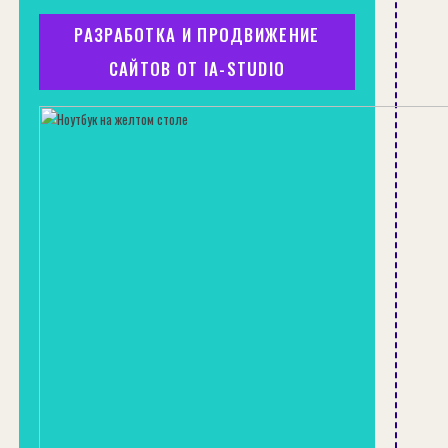
РАЗРАБОТКА И ПРОДВИЖЕНИЕ
САЙТОВ ОТ IA-STUDIO