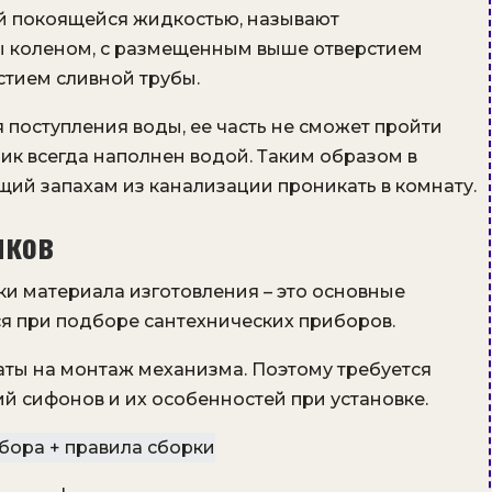
ой покоящейся жидкостью, называют
 коленом, с размещенным выше отверстием
стием сливной трубы.
поступления воды, ее часть не сможет пройти
ник всегда наполнен водой. Таким образом в
щий запахам из канализации проникать в комнату.
иков
ки материала изготовления – это основные
ся при подборе сантехнических приборов.
ты на монтаж механизма. Поэтому требуется
 сифонов и их особенностей при установке.