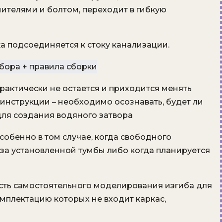
ителями и болтом, переходит в гибкую
 подсоединяется к стоку канализации.
рактически не остается и приходится менять
инструкции – необходимо осознавать, будет ли
для создания водяного затвора
обенно в том случае, когда свободного
за установленной тумбы либо когда планируется
сть самостоятельного моделирования изгиба для
омплектацию которых не входит каркас,