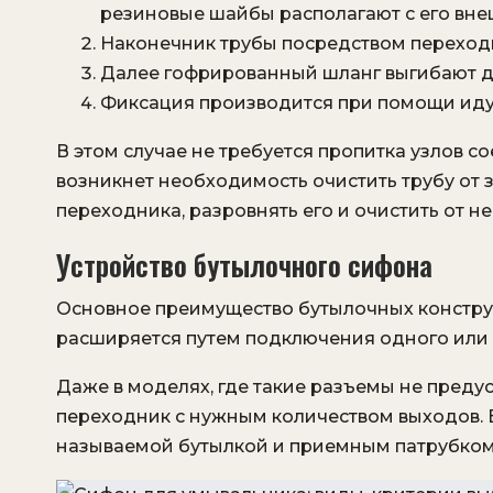
резиновые шайбы располагают с его вне
Наконечник трубы посредством переходн
Далее гофрированный шланг выгибают д
Фиксация производится при помощи идущ
В этом случае не требуется пропитка узлов 
возникнет необходимость очистить трубу от з
переходника, разровнять его и очистить от н
Устройство бутылочного сифона
Основное преимущество бутылочных конструк
расширяется путем подключения одного или 
Даже в моделях, где такие разъемы не преду
переходник с нужным количеством выходов. 
называемой бутылкой и приемным патрубком