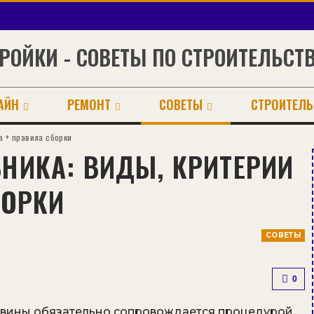
РОЙКИ - СОВЕТЫ ПО СТРОИТЕЛЬСТ
АЙН
РЕМОНТ
СОВЕТЫ
СТРОИТЕЛЬ
а + правила сборки
НИКА: ВИДЫ, КРИТЕРИИ
БОРКИ
СОВЕТЫ
0
овины обязательно сопровождается процедурой