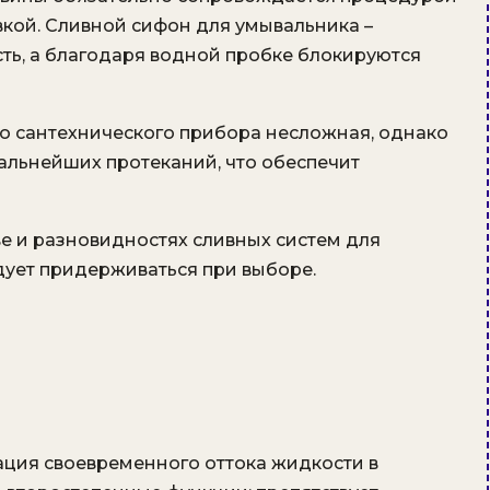
вкой. Сливной сифон для умывальника –
ть, а благодаря водной пробке блокируются
о сантехнического прибора несложная, однако
альнейших протеканий, что обеспечит
е и разновидностях сливных систем для
едует придерживаться при выборе.
ция своевременного оттока жидкости в