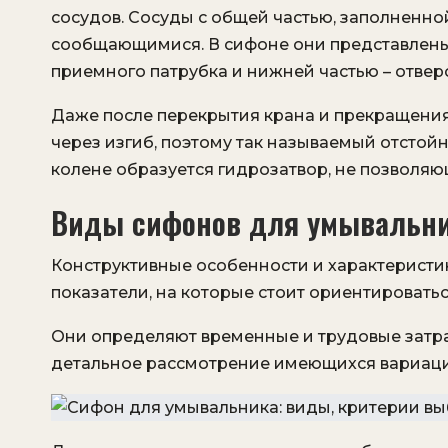
сосудов. Сосуды с общей частью, заполненн
сообщающимися. В сифоне они представлены
приемного патрубка и нижней частью – отвер
Даже после перекрытия крана и прекращения 
через изгиб, поэтому так называемый отстой
колене образуется гидрозатвор, не позволяю
Виды сифонов для умывальн
Конструктивные особенности и характеристи
показатели, на которые стоит ориентировать
Они определяют временные и трудовые затра
детальное рассмотрение имеющихся вариаций