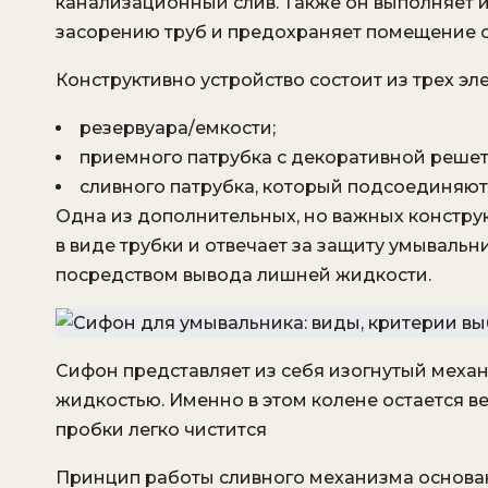
канализационный слив. Также он выполняет и
засорению труб и предохраняет помещение от
Конструктивно устройство состоит из трех эл
резервуара/емкости;
приемного патрубка с декоративной решет
сливного патрубка, который подсоединяют
Одна из дополнительных, но важных констру
в виде трубки и отвечает за защиту умывальн
посредством вывода лишней жидкости.
Сифон представляет из себя изогнутый меха
жидкостью. Именно в этом колене остается в
пробки легко чистится
Принцип работы сливного механизма основа