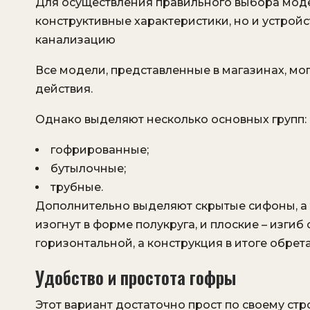
Для осуществления правильного выбора модел
конструктивные характеристики, но и устройс
канализацию
Все модели, представленные в магазинах, мо
действия.
Однако выделяют несколько основных групп:
гофрированные;
бутылочные;
трубные.
Дополнительно выделяют скрытые сифоны, а 
изогнут в форме полукруга, и плоские – изги
горизонтальной, а конструкция в итоге обре
Удобство и простота гофры
Этот вариант достаточно прост по своему с