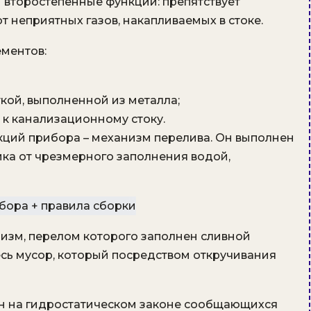
 второстепенные функции: препятствует
 неприятных газов, накапливаемых в стоке.
ементов:
кой, выполненной из металла;
 к канализационному стоку.
кций прибора – механизм перелива. Он выполнен
ика от чрезмерного заполнения водой,
низм, перелом которого заполнен сливной
есь мусор, который посредством откручивания
н на гидростатическом законе сообщающихся