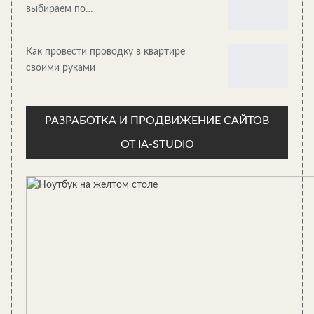
выбираем по…
Жилой модуль — «гармошка» с гибкой компактной системой
Жилой модуль — «гармошка» с гибкой компактной системой
Как провести проводку в квартире
своими руками
Жилой модуль — «гармошка» с гибкой компактной системой
Жилой модуль — «гармошка» с гибкой компактной системой
РАЗРАБОТКА И ПРОДВИЖЕНИЕ САЙТОВ
Жилой модуль — «гармошка» с гибкой компактной системой
ОТ IA-STUDIO
Жилой модуль — «гармошка» с гибкой компактной системой
Жилой модуль — «гармошка» с гибкой компактной системой
Жилой модуль — «гармошка» с гибкой компактной системой
Жилой модуль — «гармошка» с гибкой компактной системой
Источник