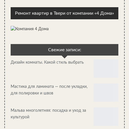
Ремонт квартир в Твери от компании «4 Дома»
Свежие записи:
Дизайн комнаты. Какой стиль выбрать
Минималистичный горный дом с атмосферой бревенчатой
хижины
Мастика для ламината — после укладки,
для полировки и швов
Мальва многолетняя: посадка и уход за
культурой