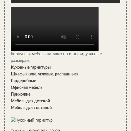
Жилой модуль — «гармошка» с гибкой компактной системой
СЕЙЧАС ЧИТАЮТ:
Корпусная мебель на заказ по индивидуальным
размерам:
Кухонные гарнитуры
Шкафы (купе, угловые, распашные)
Гардеробные
Офисная мебель
Прихожие
Мебель для детской
Мебель для гостиной
Квартира с плавным изогнутым дизайном