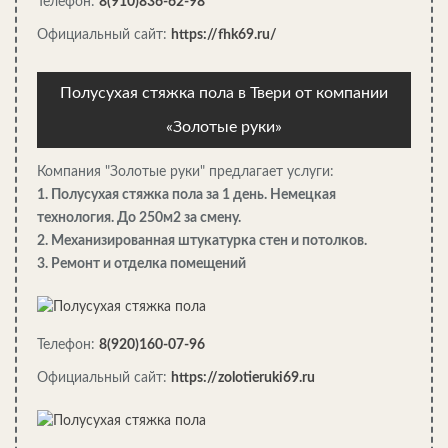
Телефон:
8(910)836-62-98
Официальный сайт:
https://fhk69.ru/
Полусухая стяжка пола в Твери от компании
«Золотые руки»
Компания "Золотые руки" предлагает услуги:
1. Полусухая стяжка пола за 1 день. Немецкая
технология. До 250м2 за смену.
2. Механизированная штукатурка стен и потолков.
3. Ремонт и отделка помещений
Сборный загородный дом с металлическим каркасом
Телефон:
8(920)160-07-96
Официальный сайт:
https://zolotieruki69.ru