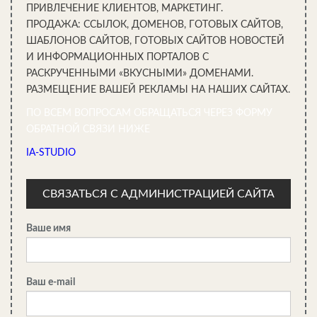
ПРИВЛЕЧЕНИЕ КЛИЕНТОВ, МАРКЕТИНГ.
ПРОДАЖА: ССЫЛОК, ДОМЕНОВ, ГОТОВЫХ САЙТОВ,
ШАБЛОНОВ САЙТОВ, ГОТОВЫХ САЙТОВ НОВОСТЕЙ
И ИНФОРМАЦИОННЫХ ПОРТАЛОВ С
РАСКРУЧЕННЫМИ «ВКУСНЫМИ» ДОМЕНАМИ.
РАЗМЕЩЕНИЕ ВАШЕЙ РЕКЛАМЫ НА НАШИХ САЙТАХ.
ПО ВСЕМ ВОПРОСАМ ОБРАЩАТЬСЯ ЧЕРЕЗ ФОРМУ
ОБРАТНОЙ СВЯЗИ НИЖЕ
IA-STUDIO
СВЯЗАТЬСЯ С АДМИНИСТРАЦИЕЙ САЙТА
Ваше имя
Ваш e-mail