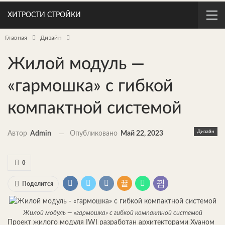
ХИТРОСТИ СТРОЙКИ
Главная
Дизайн
Жилой модуль —
«гармошка» с гибкой
компактной системой
Дизайн
Автор
Admin
Опубликовано
Май 22, 2023
0
Поделится
Жилой модуль — «гармошка» с гибкой компактной системой
Проект жилого модуля IWI разработан архитекторами Хуаном