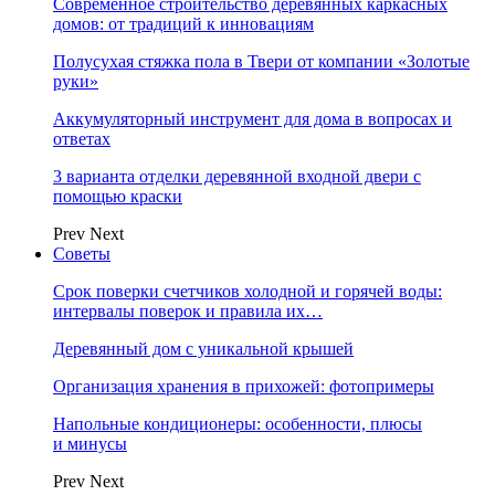
Современное строительство деревянных каркасных
домов: от традиций к инновациям
Полусухая стяжка пола в Твери от компании «Золотые
руки»
Аккумуляторный инструмент для дома в вопросах и
ответах
3 варианта отделки деревянной входной двери с
помощью краски
Prev
Next
Советы
Срок поверки счетчиков холодной и горячей воды:
интервалы поверок и правила их…
Деревянный дом с уникальной крышей
Организация хранения в прихожей: фотопримеры
Напольные кондиционеры: особенности, плюсы
и минусы
Prev
Next