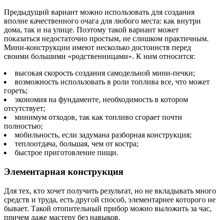
Предыдущий вариант можно использовать для создания
вполне качественного очага для любого места: как внутри
дома, так и на улице. Поэтому такой вариант может
показаться недостаточно простым, не слишком практичным.
Мини-конструкции имеют несколько достоинств перед
своими большими «родственницами». К ним относится:
высокая скорость создания самодельной мини-печки;
возможность использовать в роли топлива все, что может
гореть;
экономия на фундаменте, необходимость в котором
отсутствует;
минимум отходов, так как топливо сгорает почти
полностью;
мобильность, если задумана разборная конструкция;
теплоотдача, большая, чем от костра;
быстрое приготовление пищи.
Элементарная конструкция
Для тех, кто хочет получить результат, но не вкладывать много
средств и труда, есть другой способ, элементарнее которого не
бывает. Такой отопительный прибор можно выложить за час,
причем даже мастеру без навыков.