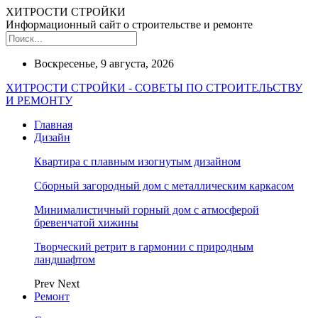
ХИТРОСТИ СТРОЙКИ
Информационный сайт о строительстве и ремонте
Воскресенье, 9 августа, 2026
ХИТРОСТИ СТРОЙКИ - СОВЕТЫ ПО СТРОИТЕЛЬСТВУ
И РЕМОНТУ
Главная
Дизайн
Квартира с плавным изогнутым дизайном
Сборный загородный дом с металлическим каркасом
Минималистичный горный дом с атмосферой
бревенчатой хижины
Творческий ретрит в гармонии с природным
ландшафтом
Prev
Next
Ремонт