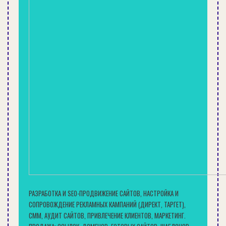
АККУМУЛЯТОРНЫЙ ИНСТРУМЕНТ ДЛЯ ДОМА В ВОПРОСАХ И
ОТВЕТАХ
РЕМОНТ
РАЗРАБОТКА И SEO-ПРОДВИЖЕНИЕ САЙТОВ, НАСТРОЙКА И
СОПРОВОЖДЕНИЕ РЕКЛАМНЫХ КАМПАНИЙ (ДИРЕКТ, ТАРГЕТ),
СММ, АУДИТ САЙТОВ, ПРИВЛЕЧЕНИЕ КЛИЕНТОВ, МАРКЕТИНГ.