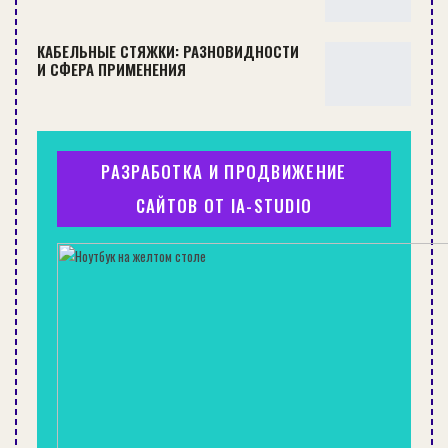
материалы, составляют смету, делают закупки и
приступают к работе.
КАБЕЛЬНЫЕ СТЯЖКИ: РАЗНОВИДНОСТИ
И СФЕРА ПРИМЕНЕНИЯ
К содержанию ↑
СЕЙЧАС ЧИТАЮТ:
РАЗРАБОТКА И ПРОДВИЖЕНИЕ
РЕМОНТ
САЙТОВ ОТ IA-STUDIO