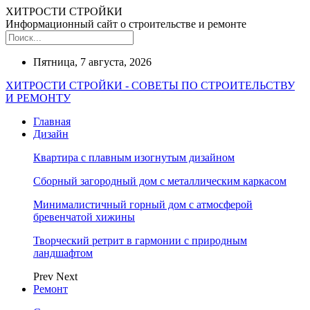
ХИТРОСТИ СТРОЙКИ
Информационный сайт о строительстве и ремонте
Пятница, 7 августа, 2026
ХИТРОСТИ СТРОЙКИ - СОВЕТЫ ПО СТРОИТЕЛЬСТВУ
И РЕМОНТУ
Главная
Дизайн
Квартира с плавным изогнутым дизайном
Сборный загородный дом с металлическим каркасом
Минималистичный горный дом с атмосферой
бревенчатой хижины
Творческий ретрит в гармонии с природным
ландшафтом
Prev
Next
Ремонт