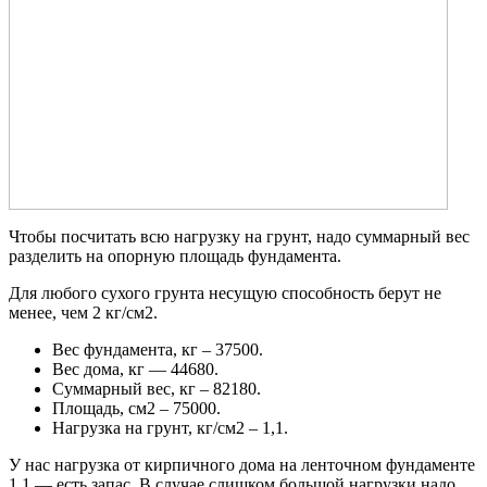
Чтобы посчитать всю нагрузку на грунт, надо суммарный вес
разделить на опорную площадь фундамента.
Для любого сухого грунта несущую способность берут не
менее, чем 2 кг/см2.
Вес фундамента, кг – 37500.
Вес дома, кг — 44680.
Суммарный вес, кг – 82180.
Площадь, см2 – 75000.
Нагрузка на грунт, кг/см2 – 1,1.
У нас нагрузка от кирпичного дома на ленточном фундаменте
1,1 — есть запас. В случае слишком большой нагрузки надо