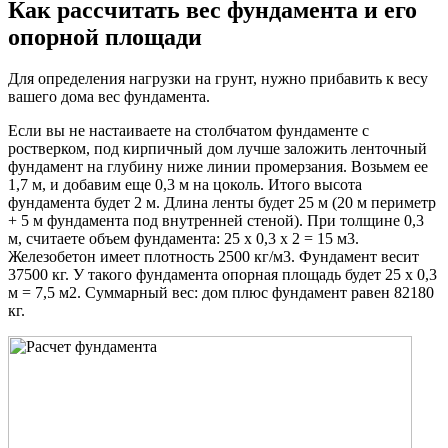
Как рассчитать вес фундамента и его
опорной площади
Для определения нагрузки на грунт, нужно прибавить к весу
вашего дома вес фундамента.
Если вы не настаиваете на столбчатом фундаменте с
ростверком, под кирпичный дом лучше заложить ленточный
фундамент на глубину ниже линии промерзания. Возьмем ее
1,7 м, и добавим еще 0,3 м на цоколь. Итого высота
фундамента будет 2 м. Длина ленты будет 25 м (20 м периметр
+ 5 м фундамента под внутренней стеной). При толщине 0,3
м, считаете объем фундамента: 25 х 0,3 х 2 = 15 м3.
Железобетон имеет плотность 2500 кг/м3. Фундамент весит
37500 кг. У такого фундамента опорная площадь будет 25 х 0,3
м = 7,5 м2. Суммарный вес: дом плюс фундамент равен 82180
кг.