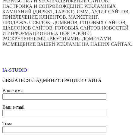
РАЗРАБОТКА И SEO-ПРОДВИЖЕНИЕ САЙТОВ,
НАСТРОЙКА И СОПРОВОЖДЕНИЕ РЕКЛАМНЫХ
КАМПАНИЙ (ДИРЕКТ, ТАРГЕТ), СММ, АУДИТ САЙТОВ,
ПРИВЛЕЧЕНИЕ КЛИЕНТОВ, МАРКЕТИНГ.
ПРОДАЖА: ССЫЛОК, ДОМЕНОВ, ГОТОВЫХ САЙТОВ,
ШАБЛОНОВ САЙТОВ, ГОТОВЫХ САЙТОВ НОВОСТЕЙ
И ИНФОРМАЦИОННЫХ ПОРТАЛОВ С
РАСКРУЧЕННЫМИ «ВКУСНЫМИ» ДОМЕНАМИ.
РАЗМЕЩЕНИЕ ВАШЕЙ РЕКЛАМЫ НА НАШИХ САЙТАХ.
ПО ВСЕМ ВОПРОСАМ ОБРАЩАТЬСЯ ЧЕРЕЗ ФОРМУ
ОБРАТНОЙ СВЯЗИ НИЖЕ
IA-STUDIO
СВЯЗАТЬСЯ С АДМИНИСТРАЦИЕЙ САЙТА
Ваше имя
Ваш e-mail
Тема