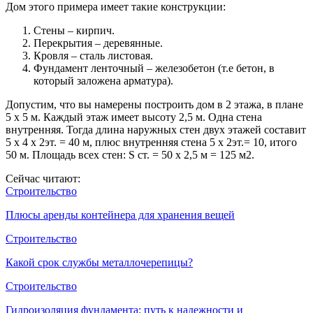
Дом этого примера имеет такие конструкции:
Стены – кирпич.
Перекрытия – деревянные.
Кровля – сталь листовая.
Фундамент ленточный – железобетон (т.е бетон, в
который заложена арматура).
Допустим, что вы намерены построить дом в 2 этажа, в плане
5 х 5 м. Каждый этаж имеет высоту 2,5 м. Одна стена
внутренняя. Тогда длина наружных стен двух этажей составит
5 x 4 х 2эт. = 40 м, плюс внутренняя стена 5 х 2эт.= 10, итого
50 м. Площадь всех стен: S ст. = 50 х 2,5 м = 125 м2.
Сейчас читают:
Строительство
Плюсы аренды контейнера для хранения вещей
Строительство
Какой срок службы металлочерепицы?
Строительство
Гидроизоляция фундамента: путь к надежности и