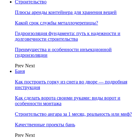
Строительство
Плюсы аренды контейнера для хранения вещей
Какой срок службы металлочерепицы?
Гидроизоляция фундамента: путь к надежности и
долговечности строительства
Преимущества и особенности инъекционной
гидроизоляции
Prev
Next
Баня
Как построить горку из снега во дворе — подробная
инструкция
Как сделать ворота своими руками: виды ворот и
особенности монтажа
Строительство ангара за 1 месяц, реальность или миф?
Качественные проекты бань
Prev
Next