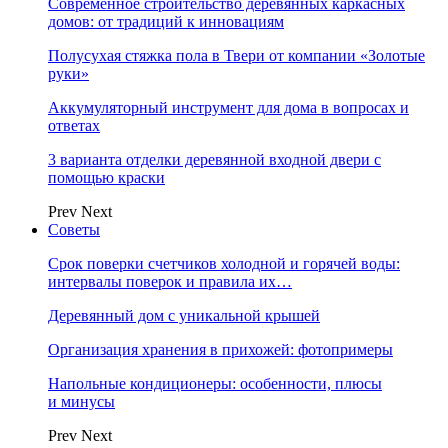
Современное строительство деревянных каркасных
домов: от традиций к инновациям
Полусухая стяжка пола в Твери от компании «Золотые
руки»
Аккумуляторный инструмент для дома в вопросах и
ответах
3 варианта отделки деревянной входной двери с
помощью краски
Prev
Next
Советы
Срок поверки счетчиков холодной и горячей воды:
интервалы поверок и правила их…
Деревянный дом с уникальной крышей
Организация хранения в прихожей: фотопримеры
Напольные кондиционеры: особенности, плюсы
и минусы
Prev
Next