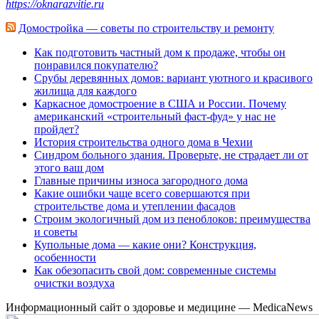
https://oknarazvitie.ru
Домостройка — советы по строительству и ремонту
Как подготовить частный дом к продаже, чтобы он
понравился покупателю?
Срубы деревянных домов: вариант уютного и красивого
жилища для каждого
Каркасное домостроение в США и России. Почему
американский «строительный фаст-фуд» у нас не
пройдет?
История строительства одного дома в Чехии
Синдром больного здания. Проверьте, не страдает ли от
этого ваш дом
Главные причины износа загородного дома
Какие ошибки чаще всего совершаются при
строительстве дома и утеплении фасадов
Строим экологичный дом из пеноблоков: преимущества
и советы
Купольные дома — какие они? Конструкция,
особенности
Как обезопасить свой дом: современные системы
очистки воздуха
Информационный сайт о здоровье и медицине — MedicaNews