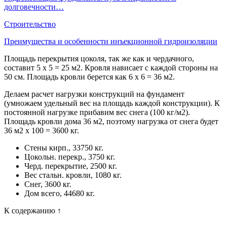
долговечности…
Строительство
Преимущества и особенности инъекционной гидроизоляции
Площадь перекрытия цоколя, так же как и чердачного,
составит 5 x 5 = 25 м2. Кровля нависает с каждой стороны на
50 см. Площадь кровли берется как 6 х 6 = 36 м2.
Делаем расчет нагрузки конструкций на фундамент
(умножаем удельный вес на площадь каждой конструкции). К
постоянной нагрузке прибавим вес снега (100 кг/м2).
Площадь кровли дома 36 м2, поэтому нагрузка от снега будет
36 м2 х 100 = 3600 кг.
Стены кирп., 33750 кг.
Цокольн. перекр., 3750 кг.
Черд. перекрытие, 2500 кг.
Вес стальн. кровли, 1080 кг.
Снег, 3600 кг.
Дом всего, 44680 кг.
К содержанию ↑