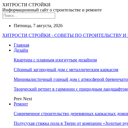
ХИТРОСТИ СТРОЙКИ
Информационный сайт о строительстве и ремонте
Пятница, 7 августа, 2026
ХИТРОСТИ СТРОЙКИ - СОВЕТЫ ПО СТРОИТЕЛЬСТВУ И
Главная
Дизайн
Квартира с плавным изогнутым дизайном
Сборный загородный дом с металлическим каркасом
Минималистичный горный дом с атмосферой бревенчат
Творческий ретрит в гармонии с природным ландшафтом
Prev
Next
Ремонт
Современное строительство деревянных каркасных домов
Полусухая стяжка пола в Твери от компании «Золотые ру