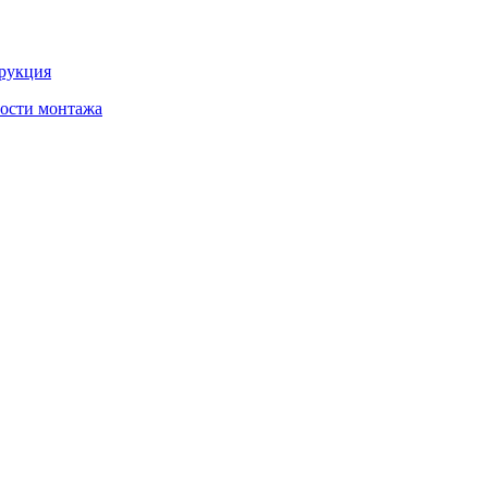
трукция
ности монтажа