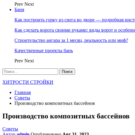
Prev
Next
Баня
Как построить горку из снега во дворе — подробная инс
Как сделать ворота своими руками: виды ворот и особен
Строительство ангара за 1 месяц, реальность или миф?
Качественные проекты бань
Prev
Next
ХИТРОСТИ СТРОЙКИ
Главная
Советы
Производство композитных бассейнов
Производство композитных бассейнов
Советы
Автор
admin
Опубликовано
Авг 31, 2023