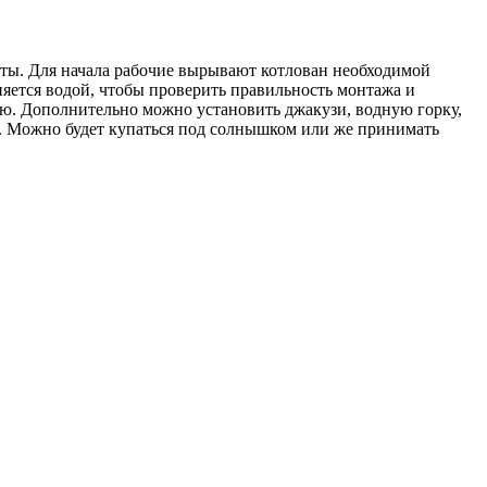
осты. Для начала рабочие вырывают котлован необходимой
няется водой, чтобы проверить правильность монтажа и
ию. Дополнительно можно установить джакузи, водную горку,
ю. Можно будет купаться под солнышком или же принимать