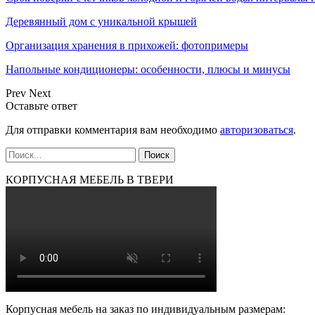
Деревянный дом с уникальной крышей
Организация хранения в прихожей: фотопримеры
Напольные кондиционеры: особенности, плюсы и минусы
Prev
Next
Оставьте ответ
Для отправки комментария вам необходимо
авторизоваться
.
КОРПУСНАЯ МЕБЕЛЬ В ТВЕРИ
Корпусная мебель на заказ по индивидуальным размерам: