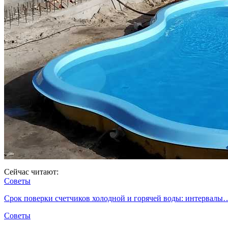
Сейчас читают:
Советы
Срок поверки счетчиков холодной и горячей воды: интервалы
Советы