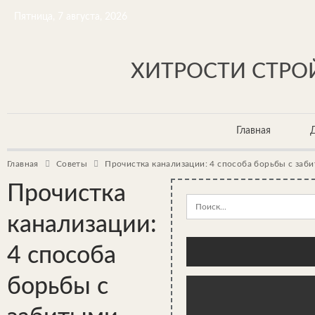
Пятница, 7 августа, 2026
ХИТРОСТИ СТРОЙ
Главная
Главная
Советы
Прочистка канализации: 4 способа борьбы с заб
Прочистка
канализации:
4 способа
борьбы с