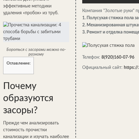
эффективные методики
Компания "Золотые руки" п
удаления «пробок» из труб.
1. Полусухая стяжка пола за
2. Механизированная штукат
3. Ремонт и отделка помещ
Бороться с засорами можно по-
разному
Телефон:
8(920)160-07-96
Оглавление:
Официальный сайт:
https://
Почему
образуются
засоры?
Прежде чем анализировать
стоимость прочистки
канализации и изучать наиболее