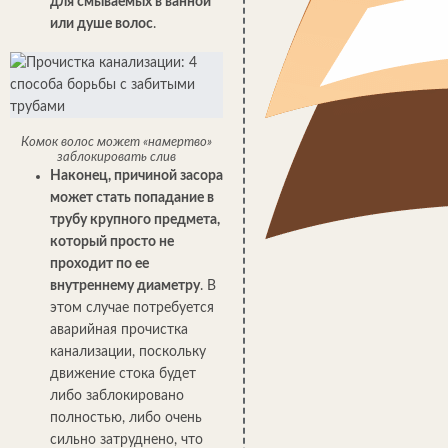
для смываемых в ванной
или душе волос
.
Комок волос может «намертво»
заблокировать слив
Наконец, причиной засора
может стать попадание в
трубу крупного предмета,
который просто не
проходит по ее
внутреннему диаметру
. В
этом случае потребуется
аварийная прочистка
канализации, поскольку
движение стока будет
либо заблокировано
полностью, либо очень
сильно затруднено, что