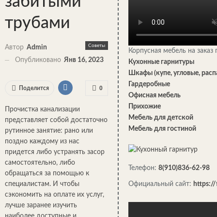
забитыми
трубами
Советы
Автор
Admin
Корпусная мебель на заказ
Опубликовано
Янв 16, 2023
Кухонные гарнитуры
Шкафы (купе, угловые, рас
Гардеробные
0
Поделится
Офисная мебель
Прихожие
Прочистка канализации
Мебель для детской
представляет собой достаточно
Мебель для гостиной
рутинное занятие: рано или
поздно каждому из нас
придется либо устранять засор
самостоятельно, либо
Телефон:
8(910)836-62-98
обращаться за помощью к
специалистам. И чтобы
Официальный сайт:
https:/
сэкономить на оплате их услуг,
лучше заранее изучить
наиболее доступные и