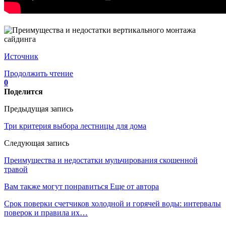
Источник
Продолжить чтение
0
Поделится
Предыдущая запись
Три критерия выбора лестницы для дома
Следующая запись
Преимущества и недостатки мульчирования скошенной
травой
Вам также могут понравиться
Еще от автора
Срок поверки счетчиков холодной и горячей воды: интервалы
поверок и правила их…