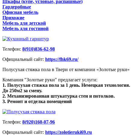
Шкафы (купе, угловые, распашные)
Гардеробные
Офисная мебель
Прихожие
Мебель для детской
Мебель для гостиной
Телефон:
8(910)836-62-98
Официальный сайт:
https://fhk69.ru/
Полусухая стяжка пола в Твери от компании «Золотые руки»
Компания "Золотые руки" предлагает услуги:
1. Полусухая стяжка пола за 1 день. Немецкая технология.
До 250м2 за смену.
2. Механизированная штукатурка стен и потолков.
3. Ремонт и отделка помещений
Телефон:
8(920)160-07-96
Официальный сайт:
https://zolotieruki69.ru