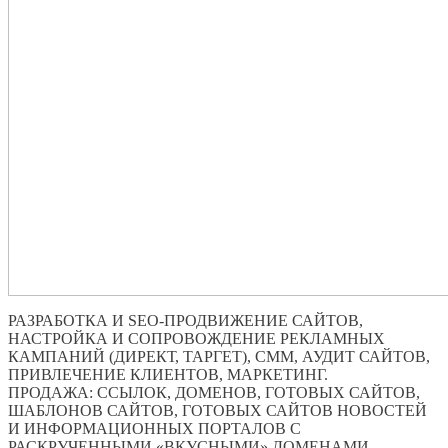
РАЗРАБОТКА И SEO-ПРОДВИЖЕНИЕ САЙТОВ,
НАСТРОЙКА И СОПРОВОЖДЕНИЕ РЕКЛАМНЫХ
КАМПАНИЙ (ДИРЕКТ, ТАРГЕТ), СММ, АУДИТ САЙТОВ,
ПРИВЛЕЧЕНИЕ КЛИЕНТОВ, МАРКЕТИНГ.
ПРОДАЖА: ССЫЛОК, ДОМЕНОВ, ГОТОВЫХ САЙТОВ,
ШАБЛОНОВ САЙТОВ, ГОТОВЫХ САЙТОВ НОВОСТЕЙ
И ИНФОРМАЦИОННЫХ ПОРТАЛОВ С
РАСКРУЧЕННЫМИ «ВКУСНЫМИ» ДОМЕНАМИ.