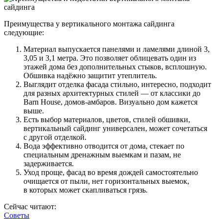
Преимущества у вертикального монтажа сайдинга
следующие:
Материал выпускается панелями и ламелями длиной 3,
3,05 и 3,1 метра. Это позволяет облицевать один из
этажей дома без дополнительных стыков, всплошную.
Обшивка надёжно защитит утеплитель.
Выглядит отделка фасада стильно, интересно, подходит
для разных архитектурных стилей — от классики до
Barn House, домов-амбаров. Визуально дом кажется
выше.
Есть выбор материалов, цветов, стилей обшивки,
вертикальный сайдинг универсален, может сочетаться
с другой отделкой.
Вода эффективно отводится от дома, стекает по
специальным дренажным выемкам и пазам, не
задерживается.
Уход проще, фасад во время дождей самостоятельно
очищается от пыли, нет горизонтальных выемок,
в которых может скапливаться грязь.
Сейчас читают:
Советы