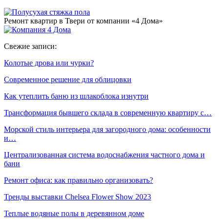
Ремонт квартир в Твери от компании «4 Дома»
Свежие записи:
Колотые дрова или чурки?
Современное решение для облицовки
Как утеплить баню из шлакоблока изнутри
Трансформация бывшего склада в современную квартиру с…
Морской стиль интерьера для загородного дома: особенности
и…
Централизованная система водоснабжения частного дома и
бани
Ремонт офиса: как правильно организовать?
Тренды выставки Chelsea Flower Show 2023
Теплые водяные полы в деревянном доме