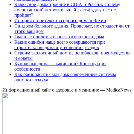
Каркасное домостроение в США и России. Почему
американский «строительный фаст-фуд» у нас не
пройдет?
История строительства одного дома в Чехии
Синдром больного здания. Проверьте, не страдает ли от
этого ваш дом
Главные причины износа загородного дома
Какие ошибки чаще всего совершаются при
строительстве дома и утеплении фасадов
Строим экологичный дом из пеноблоков: преимущества
и советы
Купольные дома — какие они? Конструкция,
особенности
Как обезопасить свой дом: современные системы
очистки воздуха
Информационный сайт о здоровье и медицине — MedicaNews