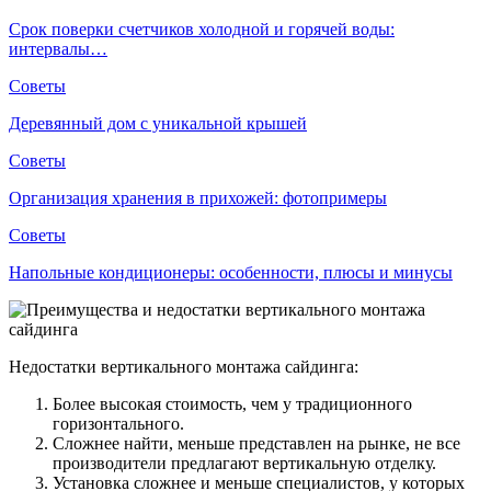
Срок поверки счетчиков холодной и горячей воды:
интервалы…
Советы
Деревянный дом с уникальной крышей
Советы
Организация хранения в прихожей: фотопримеры
Советы
Напольные кондиционеры: особенности, плюсы и минусы
Недостатки вертикального монтажа сайдинга:
Более высокая стоимость, чем у традиционного
горизонтального.
Сложнее найти, меньше представлен на рынке, не все
производители предлагают вертикальную отделку.
Установка сложнее и меньше специалистов, у которых