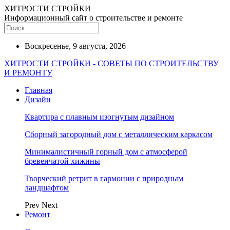
ХИТРОСТИ СТРОЙКИ
Информационный сайт о строительстве и ремонте
Воскресенье, 9 августа, 2026
ХИТРОСТИ СТРОЙКИ - СОВЕТЫ ПО СТРОИТЕЛЬСТВУ
И РЕМОНТУ
Главная
Дизайн
Квартира с плавным изогнутым дизайном
Сборный загородный дом с металлическим каркасом
Минималистичный горный дом с атмосферой
бревенчатой хижины
Творческий ретрит в гармонии с природным
ландшафтом
Prev
Next
Ремонт