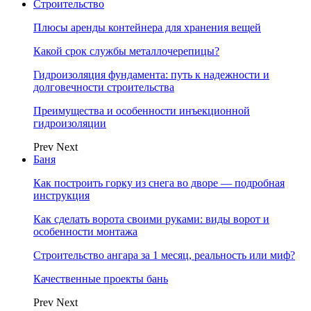
Строительство
Плюсы аренды контейнера для хранения вещей
Какой срок службы металлочерепицы?
Гидроизоляция фундамента: путь к надежности и
долговечности строительства
Преимущества и особенности инъекционной
гидроизоляции
Prev
Next
Баня
Как построить горку из снега во дворе — подробная
инструкция
Как сделать ворота своими руками: виды ворот и
особенности монтажа
Строительство ангара за 1 месяц, реальность или миф?
Качественные проекты бань
Prev
Next