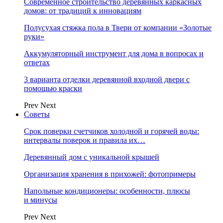
Современное строительство деревянных каркасных
домов: от традиций к инновациям
Полусухая стяжка пола в Твери от компании «Золотые
руки»
Аккумуляторный инструмент для дома в вопросах и
ответах
3 варианта отделки деревянной входной двери с
помощью краски
Prev
Next
Советы
Срок поверки счетчиков холодной и горячей воды:
интервалы поверок и правила их…
Деревянный дом с уникальной крышей
Организация хранения в прихожей: фотопримеры
Напольные кондиционеры: особенности, плюсы
и минусы
Prev
Next