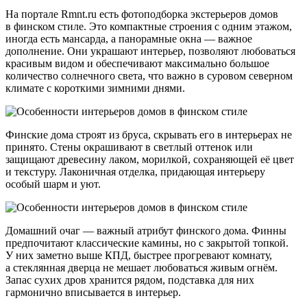
На портале Rmnt.ru есть фотоподборка экстерьеров домов
в финском стиле. Это компактные строения с одним этажом,
иногда есть мансарда, а панорамные окна — важное
дополнение. Они украшают интерьер, позволяют любоваться
красивым видом и обеспечивают максимально большое
количество солнечного света, что важно в суровом северном
климате с короткими зимними днями.
Финские дома строят из бруса, скрывать его в интерьерах не
принято. Стены окрашивают в светлый оттенок или
защищают древесину лаком, морилкой, сохраняющей её цвет
и текстуру. Лаконичная отделка, придающая интерьеру
особый шарм и уют.
Домашний очаг — важный атрибут финского дома. Финны
предпочитают классические камины, но с закрытой топкой.
У них заметно выше КПД, быстрее прогревают комнату,
а стеклянная дверца не мешает любоваться живым огнём.
Запас сухих дров хранится рядом, подставка для них
гармонично вписывается в интерьер.