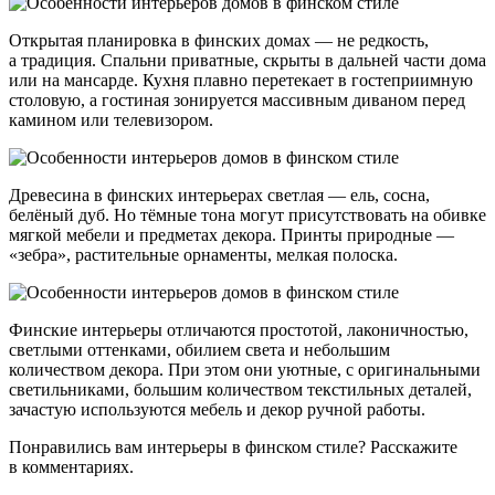
Открытая планировка в финских домах — не редкость,
а традиция. Спальни приватные, скрыты в дальней части дома
или на мансарде. Кухня плавно перетекает в гостеприимную
столовую, а гостиная зонируется массивным диваном перед
камином или телевизором.
Древесина в финских интерьерах светлая — ель, сосна,
белёный дуб. Но тёмные тона могут присутствовать на обивке
мягкой мебели и предметах декора. Принты природные —
«зебра», растительные орнаменты, мелкая полоска.
Финские интерьеры отличаются простотой, лаконичностью,
светлыми оттенками, обилием света и небольшим
количеством декора. При этом они уютные, с оригинальными
светильниками, большим количеством текстильных деталей,
зачастую используются мебель и декор ручной работы.
Понравились вам интерьеры в финском стиле? Расскажите
в комментариях.