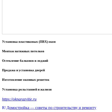
Установка пластиковых (ПВХ) окон
Монтаж натяжных потолков
Остекление балконов и лоджий
Продажа и установка дверей
Изготовление оконных решеток
Установка рольставней и жалюзи
https://oknarazvitie.ru
Домостройка — советы по строительству и ремонту