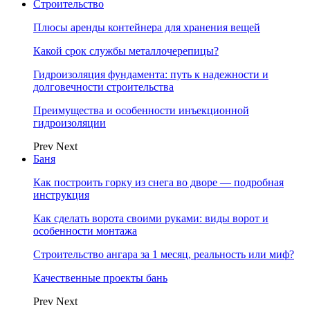
Строительство
Плюсы аренды контейнера для хранения вещей
Какой срок службы металлочерепицы?
Гидроизоляция фундамента: путь к надежности и
долговечности строительства
Преимущества и особенности инъекционной
гидроизоляции
Prev
Next
Баня
Как построить горку из снега во дворе — подробная
инструкция
Как сделать ворота своими руками: виды ворот и
особенности монтажа
Строительство ангара за 1 месяц, реальность или миф?
Качественные проекты бань
Prev
Next