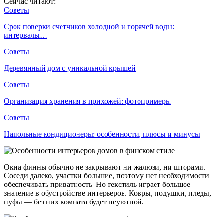
Сейчас читают:
Советы
Срок поверки счетчиков холодной и горячей воды:
интервалы…
Советы
Деревянный дом с уникальной крышей
Советы
Организация хранения в прихожей: фотопримеры
Советы
Напольные кондиционеры: особенности, плюсы и минусы
Окна финны обычно не закрывают ни жалюзи, ни шторами.
Соседи далеко, участки большие, поэтому нет необходимости
обеспечивать приватность. Но текстиль играет большое
значение в обустройстве интерьеров. Ковры, подушки, пледы,
пуфы — без них комната будет неуютной.