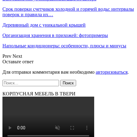
Срок поверки счетчиков холодной и горячей воды: интервалы
поверок и правила их…
Деревянный дом с уникальной крышей
Организация хранения в прихожей: фотопримеры
Напольные кондиционеры: особенности, плюсы и минусы
Prev
Next
Оставьте ответ
Для отправки комментария вам необходимо
авторизоваться
.
КОРПУСНАЯ МЕБЕЛЬ В ТВЕРИ