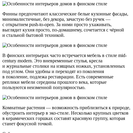
Финны предпочитают классические белые кухонные фасады,
минималистичные, без декора, зачастую без ручек —
с открытием push-to-open. За ними просто ухаживать,
выглядит кухня просто, по-домашнему, сочетается с чёрной
и стальной бытовой техникой.
В финских интерьерах часто встречается мебель в стиле mid-
century modern. Это вневременные стулья, кресла
и журнальные столики на изящных ножках, установленных
под углом. Они удобны и переходят из поколения
в поколение, подлежа реставрации. Есть современные
реплики мебели середины прошлого века, которые
пользуются неизменной популярностью.
Комнатные растения — возможность приблизиться к природе,
обустроить интерьер в эко-стиле. Несколько крупных цветков
в керамических горшках составят красивую группу, которая
станет фокусной точкой.