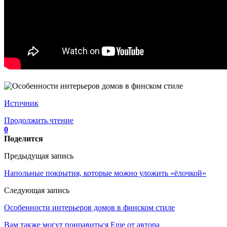
Источник
Продолжить чтение
0
Поделится
Предыдущая запись
Напольные покрытия, которые можно уложить «ёлочкой»
Следующая запись
Особенности интерьеров домов в финском стиле
Вам также могут понравиться
Еще от автора