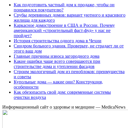
Как подготовить частный дом к продаже, чтобы он
понравился покупателю?
Срубы деревянных домов: вариант уютного и красивого
жилища для каждого
Каркасное домостроение в США и России. Почему
американский «строительный фаст-фуд» у нас не
пройдет?
История строительства одного дома в Чехии
Синдром больного здания. Проверьте, не страдает ли от
этого ваш дом
Главные причины износа загородного дома
Какие ошибки чаще всего совершаются при
строительстве дома и утеплении фасадов
Строим экологичный дом из пеноблоков: преимущества
и советы
Купольные дома — какие они? Конструкция,
особенности
Как обезопасить свой дом: современные системы
очистки воздуха
Информационный сайт о здоровье и медицине — MedicaNews