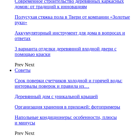
Современное строительство деревянных каркасных
домов: от традиций к инновациям
Полусухая стяжка пола в Твери от компании «Золотые
руки»
Аккумуляторный инструмент для дома в вопросах и
ответах
3 варианта отделки деревянной входной двери с
помощью краски
Prev
Next
Советы
Срок поверки счетчиков холодной и горячей воды:
интервалы поверок и правила их…
Деревянный дом с уникальной крышей
Организация хранения в прихожей: фотопримеры
Напольные кондиционеры: особенности, плюсы
и минусы
Prev
Next