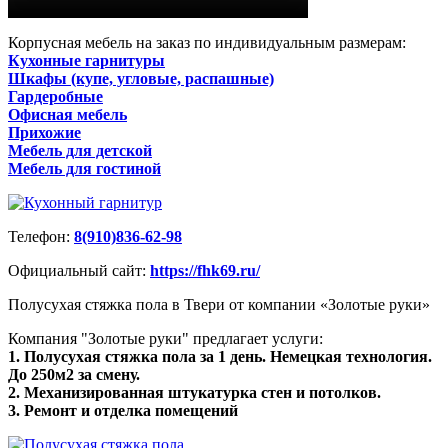
Корпусная мебель на заказ по индивидуальным размерам:
Кухонные гарнитуры
Шкафы (купе, угловые, распашные)
Гардеробные
Офисная мебель
Прихожие
Мебель для детской
Мебель для гостиной
Телефон:
8(910)836-62-98
Официальный сайт:
https://fhk69.ru/
Полусухая стяжка пола в Твери от компании «Золотые руки»
Компания "Золотые руки" предлагает услуги:
1. Полусухая стяжка пола за 1 день. Немецкая технология.
До 250м2 за смену.
2. Механизированная штукатурка стен и потолков.
3. Ремонт и отделка помещений