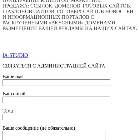
ПРИВЛЕЧЕНИЕ КЛИЕНТОВ, МАРКЕТИНГ.
ПРОДАЖА: ССЫЛОК, ДОМЕНОВ, ГОТОВЫХ САЙТОВ,
ШАБЛОНОВ САЙТОВ, ГОТОВЫХ САЙТОВ НОВОСТЕЙ
И ИНФОРМАЦИОННЫХ ПОРТАЛОВ С
РАСКРУЧЕННЫМИ «ВКУСНЫМИ» ДОМЕНАМИ.
РАЗМЕЩЕНИЕ ВАШЕЙ РЕКЛАМЫ НА НАШИХ САЙТАХ.
ПО ВСЕМ ВОПРОСАМ ОБРАЩАТЬСЯ ЧЕРЕЗ ФОРМУ
ОБРАТНОЙ СВЯЗИ НИЖЕ
IA-STUDIO
СВЯЗАТЬСЯ С АДМИНИСТРАЦИЕЙ САЙТА
Ваше имя
Ваш e-mail
Тема
Ваше сообщение (не обязательно)