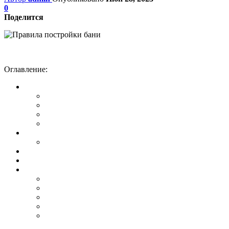
0
Поделится
Оглавление: