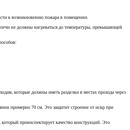
ести к возникновению пожара в помещении.
ки печи не должны нагреваться до температуры, превышающей
пособов:
ходам, которые должны иметь разделки в местах прохода через
нии примерно 70 см. Это защитит строение от искр при
а, который проинспектирует качество конструкций. Это