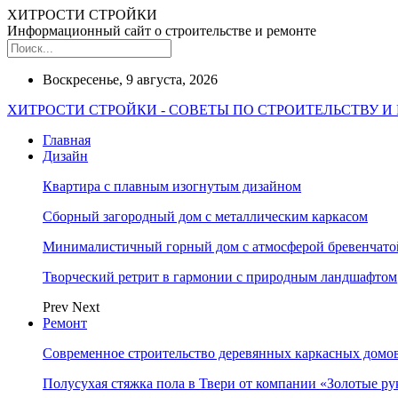
ХИТРОСТИ СТРОЙКИ
Информационный сайт о строительстве и ремонте
Воскресенье, 9 августа, 2026
ХИТРОСТИ СТРОЙКИ - СОВЕТЫ ПО СТРОИТЕЛЬСТВУ И
Главная
Дизайн
Квартира с плавным изогнутым дизайном
Сборный загородный дом с металлическим каркасом
Минималистичный горный дом с атмосферой бревенчат
Творческий ретрит в гармонии с природным ландшафтом
Prev
Next
Ремонт
Современное строительство деревянных каркасных домов
Полусухая стяжка пола в Твери от компании «Золотые ру