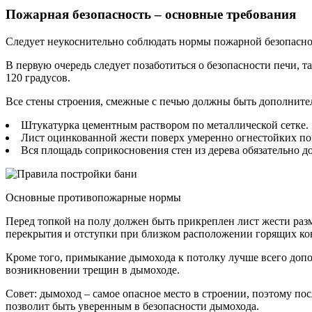
Пожарная безопасность – основные требования
Следует неукоснительно соблюдать нормы пожарной безопасно
В первую очередь следует позаботиться о безопасности печи, 
120 градусов.
Все стены строения, смежные с печью должны быть дополните
Штукатурка цементным раствором по металлической сетке.
Лист оцинкованной жести поверх умеренно огнестойких по
Вся площадь соприкосновения стен из дерева обязательно д
Основные противопожарные нормы
Перед топкой на полу должен быть прикреплен лист жести раз
перекрытия и отступки при близком расположении горящих ко
Кроме того, примыкание дымохода к потолку лучше всего допо
возникновении трещин в дымоходе.
Совет: дымоход – самое опасное место в строении, поэтому по
позволит быть уверенным в безопасности дымохода.