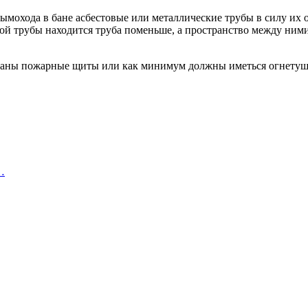
ымохода в бане асбестовые или металлические трубы в силу их
ьшой трубы находится труба поменьше, а пространство между н
ованы пожарные щиты или как минимум должны иметься огнетуш
…