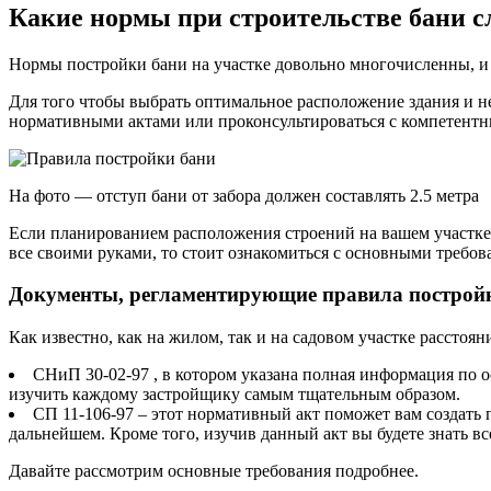
Какие нормы при строительстве бани с
Нормы постройки бани на участке довольно многочисленны, и 
Для того чтобы выбрать оптимальное расположение здания и 
нормативными актами или проконсультироваться с компетентн
На фото — отступ бани от забора должен составлять 2.5 метра
Если планированием расположения строений на вашем участке з
все своими руками, то стоит ознакомиться с основными требова
Документы, регламентирующие правила постройк
Как известно, как на жилом, так и на садовом участке расст
СНиП 30-02-97 , в котором указана полная информация по 
изучить каждому застройщику самым тщательным образом.
СП 11-106-97 – этот нормативный акт поможет вам создать п
дальнейшем. Кроме того, изучив данный акт вы будете знать вс
Давайте рассмотрим основные требования подробнее.