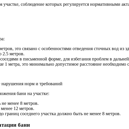
 участке, соблюдение которых регулируется нормативными акт
ра:
метров, это связано с особенностями отведения сточных вод из 
 2.5 метров.
соседями в письменной форме, для избегания проблем в дальне
ше 1 метра, это минимально допустимое расстояние необходимо 
е нарушения норм и требований
ожения бани на участке:
не менее 8 метров.
 менее 12 метров.
 до границ соседнего участка должно быть не менее 8 метров.
атации бани