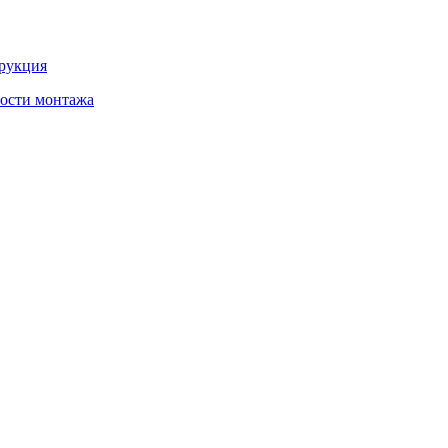
трукция
ности монтажа