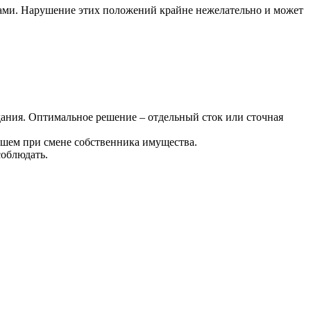
ами. Нарушение этих положений крайне нежелательно и может
здания. Оптимальное решение – отдельный сток или сточная
йшем при смене собственника имущества.
соблюдать.