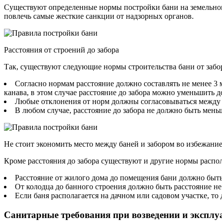
Существуют определенные нормы постройки бани на земельном
повлечь самые жесткие санкции от надзорных органов.
Расстояния от строений до забора
Так, существуют следующие нормы строительства бани от забо
Согласно нормам расстояние должно составлять не менее 3 
канава, в этом случае расстояние до забора можно уменьшить до
Любые отклонения от норм должны согласовываться между 
В любом случае, расстояние до забора не должно быть мень
Не стоит экономить место между баней и забором во избежани
Кроме расстояния до забора существуют и другие нормы распол
Расстояние от жилого дома до помещения бани должно быть 
От колодца до банного строения должно быть расстояние не
Если баня располагается на дачном или садовом участке, то
Санитарные требования при возведении и эксплу