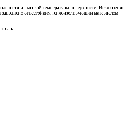
 опасности и высокой температуры поверхности. Исключение
ими заполнено огнестойким теплоизолирующим материалом
ители.