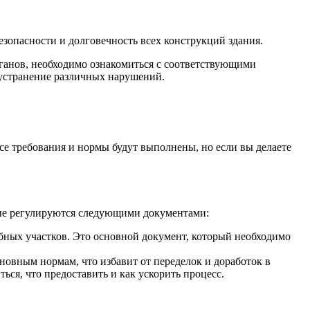
зопасности и долговечность всех конструкций здания.
ганов, необходимо ознакомиться с соответствующими
 устранение различных нарушений.
се требования и нормы будут выполнены, но если вы делаете
орые регулируются следующими документами:
бных участков. Это основной документ, который необходимо
сновным нормам, что избавит от переделок и доработок в
ься, что предоставить и как ускорить процесс.