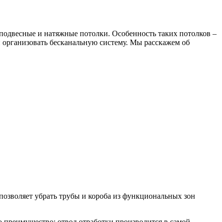
подвесные и натяжные потолки. Особенность таких потолков –
 организовать бесканальную систему. Мы расскажем об
озволяет убрать трубы и короба из функциональных зон
о преимущество: отвод отработки производится в самой