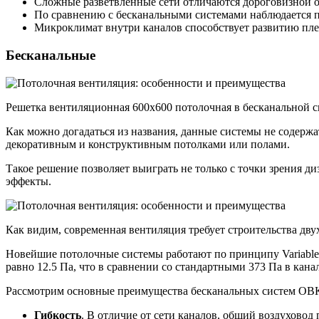
Сложные разветвленные сети отличаются дороговизной о
По сравнению с бесканальными системами наблюдается 
Микроклимат внутри каналов способствует развитию плес
Бесканальные
Решетка вентиляционная 600х600 потолочная в бесканальной с
Как можно догадаться из названия, данные системы не содержа
декоративным и конструктивным потолками или полами.
Такое решение позволяет выиграть не только с точки зрения д
эффекты.
Как видим, современная вентиляция требует строительства дву
Новейшие потолочные системы работают по принципу Variable 
равно 12.5 Па, что в сравнении со стандартными 373 Па в кана
Рассмотрим основные преимущества бесканальных систем ОВ
Гибкость
. В отличие от сети каналов, общий воздуховод 