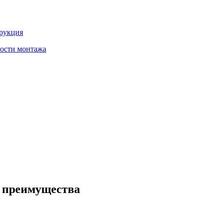
трукция
ности монтажа
и преимущества