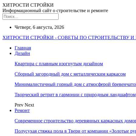
ХИТРОСТИ СТРОЙКИ
Информационный сайт о строительстве и ремонте
Четверг, 6 августа, 2026
ХИТРОСТИ СТРОЙКИ - СОВЕТЫ ПО СТРОИТЕЛЬСТВУ И
Главная
Дизайн
Квартира с плавным изогнутым дизайном
Сборный загородный дом с металлическим каркасом
Минималистичный горный дом с атмосферой бревенчат
Творческий ретрит в гармонии с природным ландшафтом
Prev
Next
Ремонт
Современное строительство деревянных каркасных домов
Полусухая стяжка пола в Твери от компании «Золотые ру