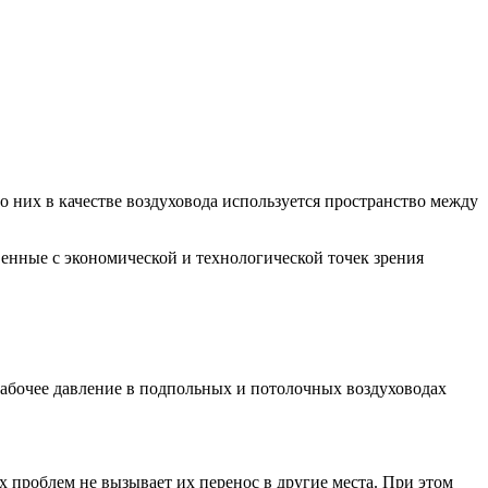
о них в качестве воздуховода используется пространство между
твенные с экономической и технологической точек зрения
рабочее давление в подпольных и потолочных воздуховодах
их проблем не вызывает их перенос в другие места. При этом