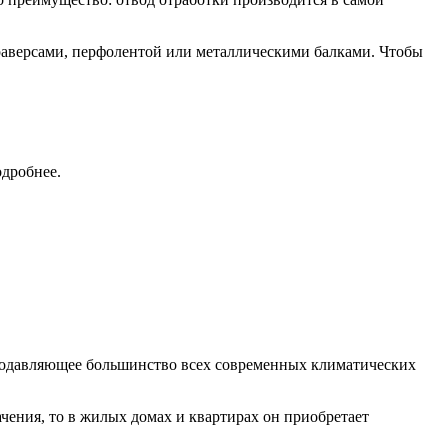
раверсами, перфолентой или металлическими балками. Чтобы
дробнее.
 Подавляющее большинство всех современных климатических
ения, то в жилых домах и квартирах он приобретает