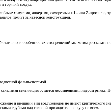
 и горячий воздух.
обами: хомутами, анкерами, саморезами к L- или Z-профилю, т
аналов прячут за навесной конструкцией.
отличиях и особенностях этих решений мы хотим рассказать по
подвесной фальш-системой.
ая канальная вентиляция остается несомненным лидером рынка.
жение и внешний вид воздуховодов не имеют критического знач
скими трубами над головой приходится по вкусу не всем.