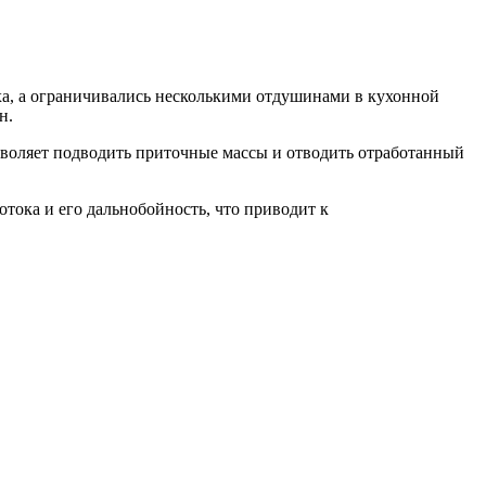
уха, а ограничивались несколькими отдушинами в кухонной
н.
зволяет подводить приточные массы и отводить отработанный
тока и его дальнобойность, что приводит к