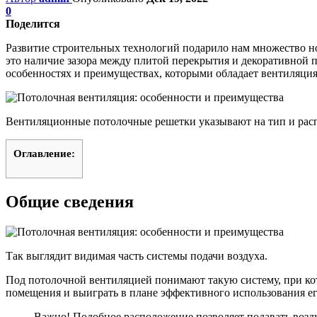
0
Поделится
Развитие строительных технологий подарило нам множество н
это наличие зазора между плитой перекрытия и декоративной 
особенностях и преимуществах, которыми обладает вентиляция
Вентиляционные потолочные решетки указывают на тип и рас
Оглавление:
Общие сведения
Так выглядит видимая часть системы подачи воздуха.
Под потолочной вентиляцией понимают такую систему, при кот
помещения и выиграть в плане эффективного использования е
Важно! Подобное расположение позволяет подавать возду