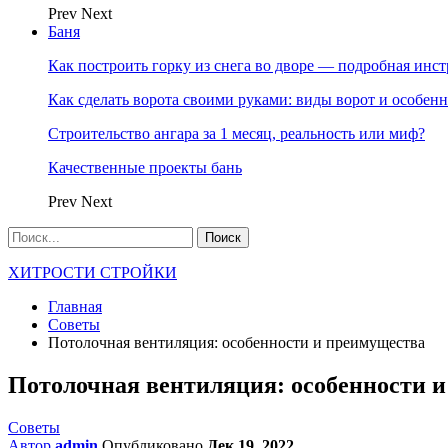
Prev
Next
Баня
Как построить горку из снега во дворе — подробная инс
Как сделать ворота своими руками: виды ворот и особен
Строительство ангара за 1 месяц, реальность или миф?
Качественные проекты бань
Prev
Next
ХИТРОСТИ СТРОЙКИ
Главная
Советы
Потолочная вентиляция: особенности и преимущества
Потолочная вентиляция: особенности 
Советы
Автор
admin
Опубликовано
Дек 19, 2022