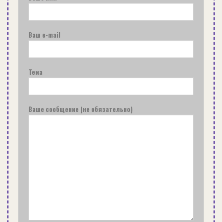
Ваш e-mail
Тема
Ваше сообщение (не обязательно)
ОРГАНИЗАЦИЯ ХРАНЕНИЯ В ПРИХОЖЕЙ: ФОТОПРИМЕРЫ
СОВЕТЫ