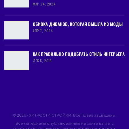
МАР 24, 2024
ОБИВКА ДИВАНОВ, КОТОРАЯ ВЫШЛА ИЗ МОДЫ
АПР 7, 2024
КАК ПРАВИЛЬНО ПОДОБРАТЬ СТИЛЬ ИНТЕРЬЕРА
ДЕК 5, 2019
© 2026 - ХИТРОСТИ СТРОЙКИ. Все права защищены.
Все материалы опубликованные на сайте взяты с
открытых источников и других порталов интернета,