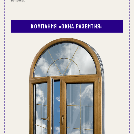
унитазов;
ванн;
КОМПАНИЯ «ОКНА РАЗВИТИЯ»
умывальников;
раковин.
Отличаются гофры между собой только
диаметром.
Жесткий гофрированный шланг для канализации, воды и
другого использования
При выборе следует обращать внимание на ее
качество. Не стоит экономить несколько рублей,
так как ее стоимость и так невысокая, зато
потом вам не нужно будет «разгребать»
большие проблемы в ванной или туалете.