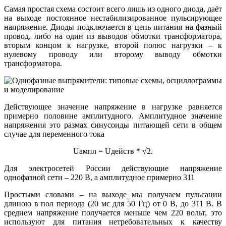
Самая простая схема состоит всего лишь из одного диода, даёт
на выходе постоянное нестабилизированное пульсирующее
напряжение. Диоды подключается в цепь питания на фазный
провод, либо на один из выводов обмотки трансформатора,
вторым концом к нагрузке, второй полюс нагрузки – к
нулевому проводу или второму выводу обмотки
трансформатора.
Действующее значение напряжение в нагрузке равняется
примерно половине амплитудного. Амплитудное значение
напряжения это размах синусоиды питающей сети в общем
случае для переменного тока
Uампл = Uдейств * √2.
Для электросетей России действующие напряжение
однофазной сети – 220 В, а амплитудное примерно 311
Простыми словами – на выходе мы получаем пульсации
длиною в пол периода (20 мс для 50 Гц) от 0 В, до 311 В. В
среднем напряжение получается меньше чем 220 вольт, это
используют для питания нетребовательных к качеству