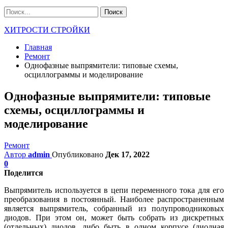
ХИТРОСТИ СТРОЙКИ
Главная
Ремонт
Однофазные выпрямители: типовые схемы,
осциллограммы и моделирование
Однофазные выпрямители: типовые
схемы, осциллограммы и
моделирование
Ремонт
Автор
admin
Опубликовано
Дек 17, 2022
0
Поделится
Выпрямитель используется в цепи переменного тока для его
преобразования в постоянный. Наиболее распространенным
является выпрямитель, собранный из полупроводниковых
диодов. При этом он, может быть собрать из дискретных
(отдельных) диодов, либо быть в одном корпусе (диодная