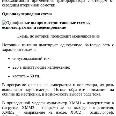
необходимости применения трансформатора с отводом от
середины вторичной обмотки.
Однополупериодная схема
Схема, по которой происходит моделирование
Источник питания имитирует однофазную бытовую сеть с
характеристиками:
синусоидальный ток;
220 в действующее напряжение;
частота – 50 гц.
В программе я не нашел амперметра и вольтметра, их роль
выполняют мультиметры. Позже обратите внимание на
обилие их настройки, и возможность выбора рода тока.
В приведенной модели мультиметр XMM1 – измеряет ток в
нагрузке, XMM3 – напряжение на выходе выпрямителя,
XMM2 – напряжение на входе, XSC2 – осциллограф.