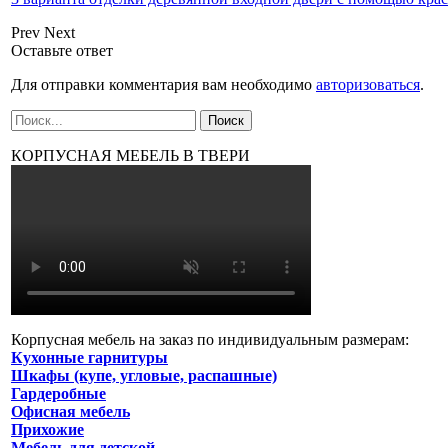
Prev
Next
Оставьте ответ
Для отправки комментария вам необходимо
авторизоваться
.
КОРПУСНАЯ МЕБЕЛЬ В ТВЕРИ
Корпусная мебель на заказ по индивидуальным размерам:
Кухонные гарнитуры
Шкафы (купе, угловые, распашные)
Гардеробные
Офисная мебель
Прихожие
Мебель для детской