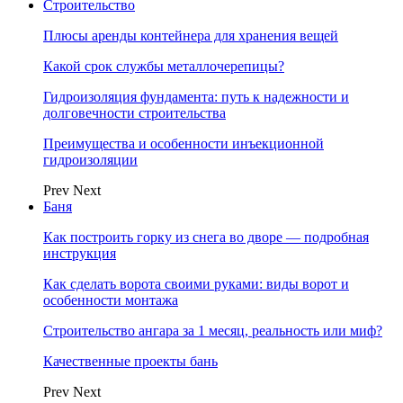
Строительство
Плюсы аренды контейнера для хранения вещей
Какой срок службы металлочерепицы?
Гидроизоляция фундамента: путь к надежности и
долговечности строительства
Преимущества и особенности инъекционной
гидроизоляции
Prev
Next
Баня
Как построить горку из снега во дворе — подробная
инструкция
Как сделать ворота своими руками: виды ворот и
особенности монтажа
Строительство ангара за 1 месяц, реальность или миф?
Качественные проекты бань
Prev
Next