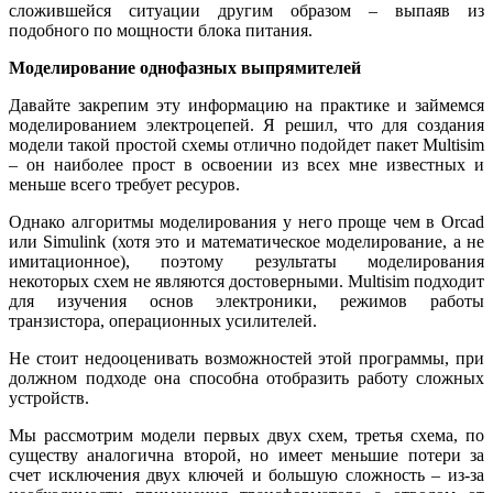
сложившейся ситуации другим образом – выпаяв из
подобного по мощности блока питания.
Моделирование однофазных выпрямителей
Давайте закрепим эту информацию на практике и займемся
моделированием электроцепей. Я решил, что для создания
модели такой простой схемы отлично подойдет пакет Multisim
– он наиболее прост в освоении из всех мне известных и
меньше всего требует ресуров.
Однако алгоритмы моделирования у него проще чем в Orcad
или Simulink (хотя это и математическое моделирование, а не
имитационное), поэтому результаты моделирования
некоторых схем не являются достоверными. Multisim подходит
для изучения основ электроники, режимов работы
транзистора, операционных усилителей.
Не стоит недооценивать возможностей этой программы, при
должном подходе она способна отобразить работу сложных
устройств.
Мы рассмотрим модели первых двух схем, третья схема, по
существу аналогична второй, но имеет меньшие потери за
счет исключения двух ключей и большую сложность – из-за