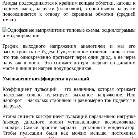
Аноды подсоединяются к крайним концам обмотки, катоды к
одному вывод нагрузки (плюсовой), второй вывод нагрузки
подсоединяется к отводу от середины обмотки (средней
точке).
График выходного напряжения аналогичен и мы его
рассматривать не будем. Существенное отличие лишь в том,
что ток одновременно протекает через один диод, а не через
пару как в мосте. Это снижает потери энергии на диодном
мосте и лишний нагрев полупроводников.
Уменьшение коэффициента пульсаций
Коэффициент пульсаций – это величина, которая отражает
насколько сильно пульсирует выходное напряжение. Или
наоборот – насколько стабильно и равномерно ток подаётся в
нагрузку.
Чтобы снизить коэффициент пульсаций параллельно нагрузке
(выходу диодного моста) устанавливают всевозможные
фильтры. Самый простой вариант – установить конденсатор.
Чтобы пульсации были как можно меньше, постоянная