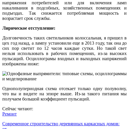
напряжения потребителей или для включения ламп
накаливания в подсобных, хозяйственных помещениях и
подъездах. Так снижается потребляемая мощность и
возрастает срок службы.
Лирическое отступление:
Долговечность таких светильников колоссальная, я пришел в
цех год назад, а лампу установили еще в 2013 году, так она до
сих пор светит по 12 часов каждые сутки. Но такой свет
нельзя использовать в рабочих помещениях, из-за высоких
пульсаций. Осциллограмы входных и выходных напряжений
изображены ниже:
Однополупериодная схема отсекает только одну полуволну,
что вы и видите на эпюре выше. Из-за такого питания мы
получаем большой коэффициент пульсаций.
Сейчас читают:
Ремонт
Современное строительство деревянных каркасных домов:
от…