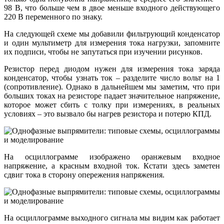
98 В, что больше чем в двое меньше входного действующего
220 В переменного по знаку.
На следующей схеме мы добавили фильтрующий конденсатор
и один мультиметр для измерения тока нагрузки, запомните
их подписи, чтобы не запутаться при изучении рисунков.
Резистор перед диодом нужен для измерения тока заряда
конденсатор, чтобы узнать ток – разделите число вольт на 1
(сопротивление). Однако в дальнейшем мы заметим, что при
больших токах на резисторе падает значительное напряжение,
которое может сбить с толку при измерениях, в реальных
условиях – это вызвало бы нагрев резистора и потерю КПД.
На осциллограмме изображено оранжевым входное
напряжение, а красным входной ток. Кстати здесь заметен
сдвиг тока в сторону опережения напряжения.
На осциллограмме выходного сигнала мы видим как работает