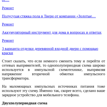
Ремонт
Полусухая стяжка пола в Твери от компании «Золотые…
Ремонт
Аккумуляторный инструмент для дома в вопросах и ответах
Ремонт
3 варианта отделки деревянной входной двери с помощью
краски
Стоит сказать, что если немного сменить тему и перейти от
сетевых выпрямителей, то однополупериодная схема широко
используется в импульсной схемотехнике, выпрямляя
напряжение вторичной обмотки импульсного
трансформатора.
На маломощных импульсных источниках питания тоже
используют эту схему. Именно так, скорее всего, сделано ваше
зарядное устройство для мобильного телефона.
Двухполупериодная схема