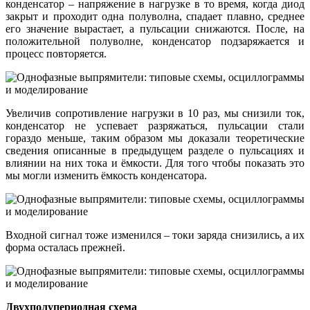
конденсатор – напряжение в нагрузке в то время, когда диод
закрыт и проходит одна полуволна, спадает плавно, среднее
его значение вырастает, а пульсации снижаются. После, на
положительной полуволне, конденсатор подзаряжается и
процесс повторяется.
Увеличив сопротивление нагрузки в 10 раз, мы снизили ток,
конденсатор не успевает разряжаться, пульсации стали
гораздо меньше, таким образом мы доказали теоретические
сведения описанные в предыдущем разделе о пульсациях и
влиянии на них тока и ёмкости. Для того чтобы показать это
мы могли изменить ёмкость конденсатора.
Входной сигнал тоже изменился – токи заряда снизились, а их
форма осталась прежней.
Двухполупериодная схема