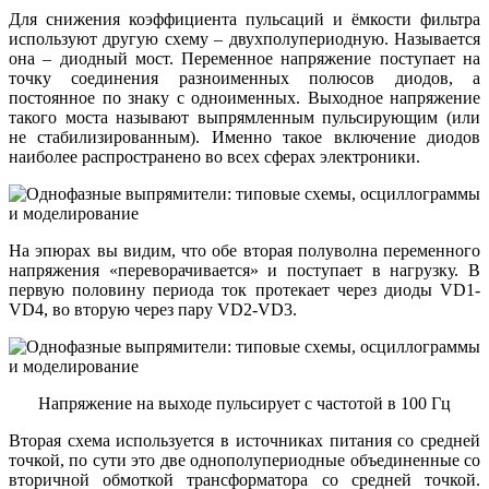
Для снижения коэффициента пульсаций и ёмкости фильтра
используют другую схему – двухполупериодную. Называется
она – диодный мост. Переменное напряжение поступает на
точку соединения разноименных полюсов диодов, а
постоянное по знаку с одноименных. Выходное напряжение
такого моста называют выпрямленным пульсирующим (или
не стабилизированным). Именно такое включение диодов
наиболее распространено во всех сферах электроники.
На эпюрах вы видим, что обе вторая полуволна переменного
напряжения «переворачивается» и поступает в нагрузку. В
первую половину периода ток протекает через диоды VD1-
VD4, во вторую через пару VD2-VD3.
Напряжение на выходе пульсирует с частотой в 100 Гц
Вторая схема используется в источниках питания со средней
точкой, по сути это две однополупериодные объединенные со
вторичной обмоткой трансформатора со средней точкой.