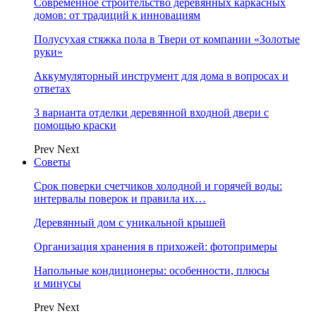
Современное строительство деревянных каркасных
домов: от традиций к инновациям
Полусухая стяжка пола в Твери от компании «Золотые
руки»
Аккумуляторный инструмент для дома в вопросах и
ответах
3 варианта отделки деревянной входной двери с
помощью краски
Prev
Next
Советы
Срок поверки счетчиков холодной и горячей воды:
интервалы поверок и правила их…
Деревянный дом с уникальной крышей
Организация хранения в прихожей: фотопримеры
Напольные кондиционеры: особенности, плюсы
и минусы
Prev
Next