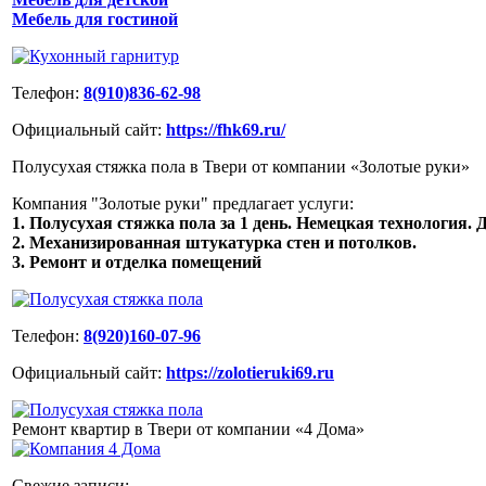
Мебель для гостиной
Телефон:
8(910)836-62-98
Официальный сайт:
https://fhk69.ru/
Полусухая стяжка пола в Твери от компании «Золотые руки»
Компания "Золотые руки" предлагает услуги:
1. Полусухая стяжка пола за 1 день. Немецкая технология. Д
2. Механизированная штукатурка стен и потолков.
3. Ремонт и отделка помещений
Телефон:
8(920)160-07-96
Официальный сайт:
https://zolotieruki69.ru
Ремонт квартир в Твери от компании «4 Дома»
Свежие записи: