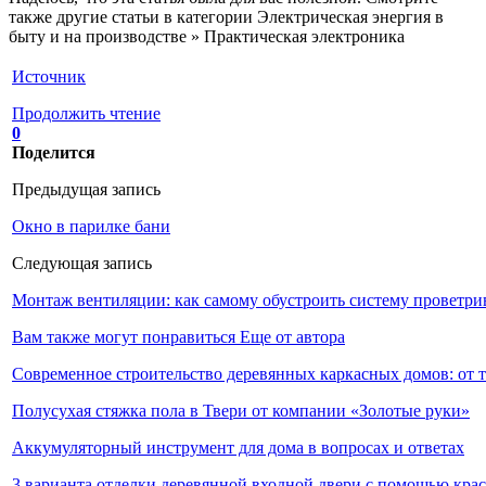
также другие статьи в категории Электрическая энергия в
быту и на производстве » Практическая электроника
Источник
Продолжить чтение
0
Поделится
Предыдущая запись
Окно в парилке бани
Следующая запись
Монтаж вентиляции: как самому обустроить систему проветри
Вам также могут понравиться
Еще от автора
Современное строительство деревянных каркасных домов: от 
Полусухая стяжка пола в Твери от компании «Золотые руки»
Аккумуляторный инструмент для дома в вопросах и ответах
3 варианта отделки деревянной входной двери с помощью кра