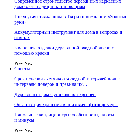
Современное строительство деревянных каркасных
домов: от традиций к инновациям
Полусухая стяжка пола в Твери от компании «Золотые
руки»
Аккумуляторный инструмент для дома в вопросах и
ответах
3 варианта отделки деревянной входной двери с
помощью краски
Prev
Next
Советы
Срок поверки счетчиков холодной и горячей воды:
интервалы поверок и правила их…
Деревянный дом с уникальной крышей
Организация хранения в прихожей: фотопримеры
Напольные кондиционеры: особенности, плюсы
и минусы
Prev
Next