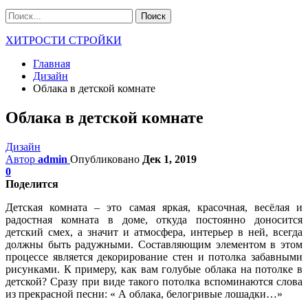
ХИТРОСТИ СТРОЙКИ
Главная
Дизайн
Облака в детской комнате
Облака в детской комнате
Дизайн
Автор
admin
Опубликовано
Дек 1, 2019
0
Поделится
Детская комната – это самая яркая, красочная, весёлая и
радостная комната в доме, откуда постоянно доносится
детский смех, а значит и атмосфера, интерьер в ней, всегда
должны быть радужными. Составляющим элементом в этом
процессе является декорирование стен и потолка забавными
рисунками. К примеру, как вам голубые облака на потолке в
детской? Сразу при виде такого потолка вспоминаются слова
из прекрасной песни: « А облака, белогривые лошадки…»