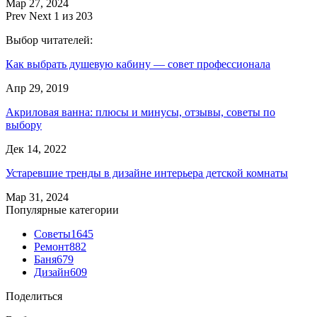
Мар 27, 2024
Prev
Next
1 из 203
Выбор читателей:
Как выбрать душевую кабину — совет профессионала
Апр 29, 2019
Акриловая ванна: плюсы и минусы, отзывы, советы по
выбору
Дек 14, 2022
Устаревшие тренды в дизайне интерьера детской комнаты
Мар 31, 2024
Популярные категории
Советы
1645
Ремонт
882
Баня
679
Дизайн
609
Поделиться