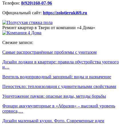
Телефон:
8(920)160-07-96
Официальный сайт:
https://zolotieruki69.ru
Ремонт квартир в Твери от компании «4 Дома»
Свежие записи:
Самые распространённые проблемы с унитазом
Дизайн лоджии в квартире: правила обустройства уютного
и…
Вентиль водопроводный запорный: виды и назначение
Пеностекло: теплоизоляция с удивительными свойствами
Уничтожение пауков: опасные виды, методы борьбы
Фонари аккумуляторные в «Абразив» – высокий уровень
сервиса,…
Дизайн маленькой кухни. Фото. Современные идеи