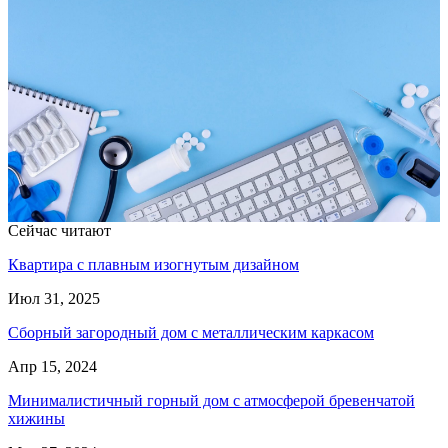
Сейчас читают
Квартира с плавным изогнутым дизайном
Июл 31, 2025
Сборный загородный дом с металлическим каркасом
Апр 15, 2024
Минималистичный горный дом с атмосферой бревенчатой
хижины