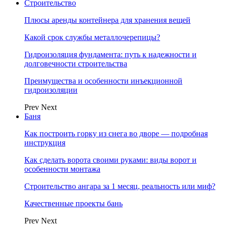
Строительство
Плюсы аренды контейнера для хранения вещей
Какой срок службы металлочерепицы?
Гидроизоляция фундамента: путь к надежности и
долговечности строительства
Преимущества и особенности инъекционной
гидроизоляции
Prev
Next
Баня
Как построить горку из снега во дворе — подробная
инструкция
Как сделать ворота своими руками: виды ворот и
особенности монтажа
Строительство ангара за 1 месяц, реальность или миф?
Качественные проекты бань
Prev
Next