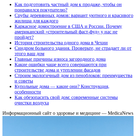
Как подготовить частный дом к продаже, чтобы он
понравился покупателю?
Срубы деревянных домов: вариант уютного и красивого
жилища для каждого
Каркасное домостроение в США и России. Почему
американский «строительный фаст-фуд» у нас не
пройдет?
История строительства одного дома в Чехии
Синдром больного здания. Проверьте, не страдает ли от
этого ваш дом
Главные причины износа загородного дома
Какие ошибки чаще всего совершаются при
строительстве дома и утеплении фасадов
Строим экологичный дом из пеноблоков: преимущества
и советы
Купольные дома — какие они? Конструкция,
особенности
Как обезопасить свой дом: современные системы
очистки воздуха
Информационный сайт о здоровье и медицине — MedicaNews