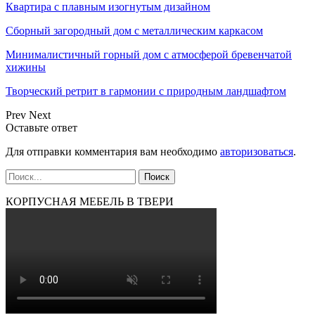
Квартира с плавным изогнутым дизайном
Сборный загородный дом с металлическим каркасом
Минималистичный горный дом с атмосферой бревенчатой
хижины
Творческий ретрит в гармонии с природным ландшафтом
Prev
Next
Оставьте ответ
Для отправки комментария вам необходимо
авторизоваться
.
КОРПУСНАЯ МЕБЕЛЬ В ТВЕРИ