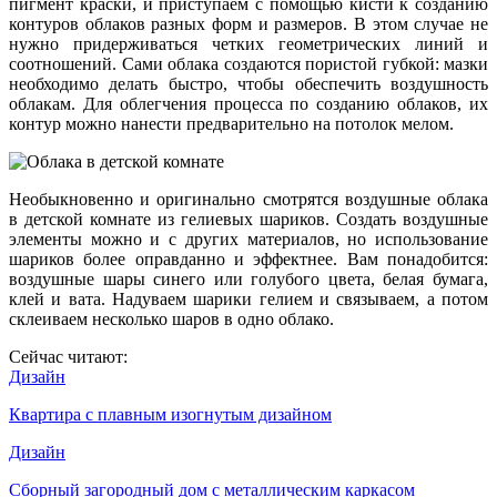
пигмент краски, и приступаем с помощью кисти к созданию
контуров облаков разных форм и размеров. В этом случае не
нужно придерживаться четких геометрических линий и
соотношений. Сами облака создаются пористой губкой: мазки
необходимо делать быстро, чтобы обеспечить воздушность
облакам. Для облегчения процесса по созданию облаков, их
контур можно нанести предварительно на потолок мелом.
Необыкновенно и оригинально смотрятся воздушные облака
в детской комнате из гелиевых шариков. Создать воздушные
элементы можно и с других материалов, но использование
шариков более оправданно и эффектнее. Вам понадобится:
воздушные шары синего или голубого цвета, белая бумага,
клей и вата. Надуваем шарики гелием и связываем, а потом
склеиваем несколько шаров в одно облако.
Сейчас читают:
Дизайн
Квартира с плавным изогнутым дизайном
Дизайн
Сборный загородный дом с металлическим каркасом