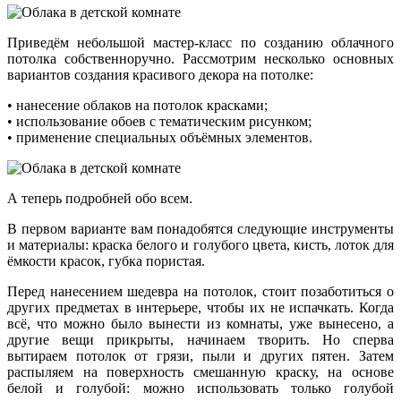
Приведём небольшой мастер-класс по созданию облачного
потолка собственноручно. Рассмотрим несколько основных
вариантов создания красивого декора на потолке:
• нанесение облаков на потолок красками;
• использование обоев с тематическим рисунком;
• применение специальных объёмных элементов.
А теперь подробней обо всем.
В первом варианте вам понадобятся следующие инструменты
и материалы: краска белого и голубого цвета, кисть, лоток для
ёмкости красок, губка пористая.
Перед нанесением шедевра на потолок, стоит позаботиться о
других предметах в интерьере, чтобы их не испачкать. Когда
всё, что можно было вынести из комнаты, уже вынесено, а
другие вещи прикрыты, начинаем творить. Но сперва
вытираем потолок от грязи, пыли и других пятен. Затем
распыляем на поверхность смешанную краску, на основе
белой и голубой: можно использовать только голубой