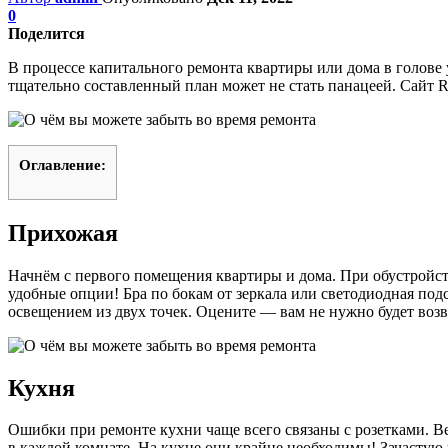
0
Поделится
В процессе капитального ремонта квартиры или дома в голове у
тщательно составленный план может не стать панацеей. Сайт 
Оглавление:
Прихожая
Начнём с первого помещения квартиры и дома. При обустройст
удобные опции! Бра по бокам от зеркала или светодиодная под
освещением из двух точек. Оцените — вам не нужно будет возв
Кухня
Ошибки при ремонте кухни чаще всего связаны с розетками. Вер
в каждой комнате. На кухне они крайне необходимы! Зачастую 