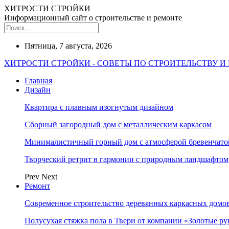
ХИТРОСТИ СТРОЙКИ
Информационный сайт о строительстве и ремонте
Пятница, 7 августа, 2026
ХИТРОСТИ СТРОЙКИ - СОВЕТЫ ПО СТРОИТЕЛЬСТВУ И
Главная
Дизайн
Квартира с плавным изогнутым дизайном
Сборный загородный дом с металлическим каркасом
Минималистичный горный дом с атмосферой бревенчат
Творческий ретрит в гармонии с природным ландшафтом
Prev
Next
Ремонт
Современное строительство деревянных каркасных домов
Полусухая стяжка пола в Твери от компании «Золотые ру