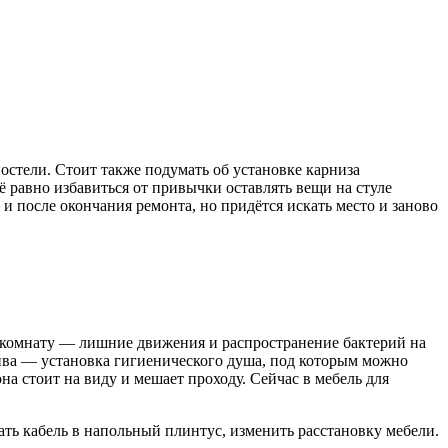
постели. Стоит также подумать об установке карниза
 равно избавиться от привычки оставлять вещи на стуле
 и после окончания ремонта, но придётся искать место и заново
ую комнату — лишние движения и распространение бактерий на
атива — установка гигиенического душа, под которым можно
на стоит на виду и мешает проходу. Сейчас в мебель для
ть кабель в напольный плинтус, изменить расстановку мебели.