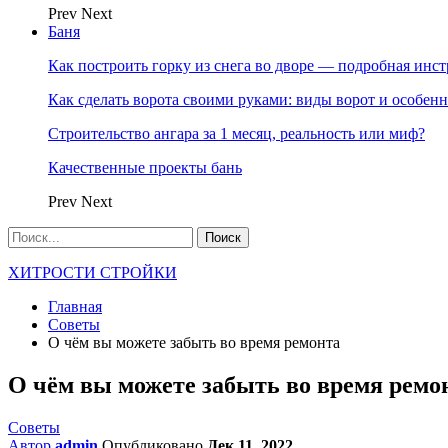
Prev
Next
Баня
Как построить горку из снега во дворе — подробная инс
Как сделать ворота своими руками: виды ворот и особен
Строительство ангара за 1 месяц, реальность или миф?
Качественные проекты бань
Prev
Next
ХИТРОСТИ СТРОЙКИ
Главная
Советы
О чём вы можете забыть во время ремонта
О чём вы можете забыть во время ремо
Советы
Автор
admin
Опубликовано
Дек 11, 2022