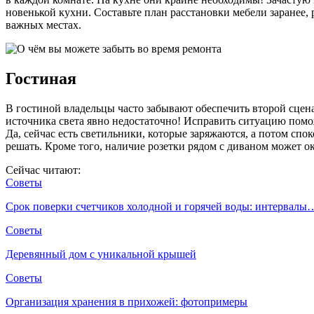
новенькой кухни. Составьте план расстановки мебели заранее, 
важных местах.
Гостиная
В гостиной владельцы часто забывают обеспечить второй сце
источника света явно недостаточно! Исправить ситуацию помож
Да, сейчас есть светильники, которые заряжаются, а потом спо
решать. Кроме того, наличие розетки рядом с диваном может о
Сейчас читают:
Советы
Срок поверки счетчиков холодной и горячей воды: интервалы
Советы
Деревянный дом с уникальной крышей
Советы
Организация хранения в прихожей: фотопримеры