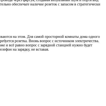
тельно обеспечьте наличие розеток с запасом в стратегически
ваются на этом. Для самой просторной комнаты дома одного
ебуется розетка. Вновь вопрос с источником электричества.
оже и всё равно вопрос с зарядной станцией нужно будет
лефон на зарядку, не вставая.