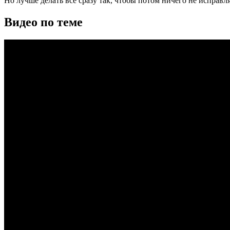
Но лучше делать всё сразу так, чтобы потом ничего не исправля
Видео по теме