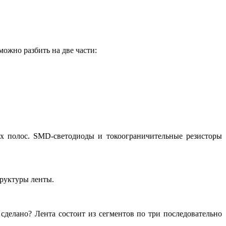
можно разбить на две части:
х полос. SMD-светодиоды и токоограничительные резисторы
труктуры ленты.
 сделано? Лента состоит из сегментов по три последовательно