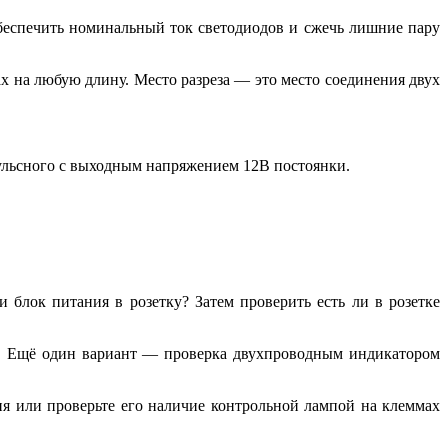
обеспечить номинальный ток светодиодов и сжечь лишние пару
х на любую длину. Место разреза — это место соединения двух
ульсного с выходным напряжением 12В постоянки.
 блок питания в розетку? Затем проверить есть ли в розетке
ть. Ещё один вариант — проверка двухпроводным индикатором
ия или проверьте его наличие контрольной лампой на клеммах