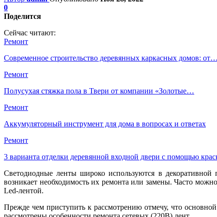
0
Поделится
Сейчас читают:
Ремонт
Современное строительство деревянных каркасных домов: от
Ремонт
Полусухая стяжка пола в Твери от компании «Золотые…
Ремонт
Аккумуляторный инструмент для дома в вопросах и ответах
Ремонт
3 варианта отделки деревянной входной двери с помощью крас
Светодиодные ленты широко используются в декоративной п
возникает необходимость их ремонта или замены. Часто можно
Led-лентой.
Прежде чем приступить к рассмотрению отмечу, что основной 
рассмотрены особенности ремонта сетевых (220В) лент.