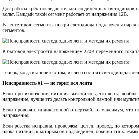
Для работы трёх последовательно соединённых светодиодов н
вольт. Каждый такой сегмент работает от напряжения 12В.
В ленте такие сегменты по три светодиода подключены паралл
сегментов.
К бытовой электросети напряжением 220В переменного тока т
Теперь, когда вы знаете о том, из чего состоит светодиодная л
Неисправность #1 — не горит вся лента
Если при включении питания выяснилось, что лента вообще н
напряжение, лучше это делать контрольной лампой или мульти
Если проверять индикаторной отверткой, то максимум, что 
напряжения.
Если розетка исправна, проверяем, цел ли провод, по котор
блока питания, к которым он подсоединен, обычно эти клеммы об