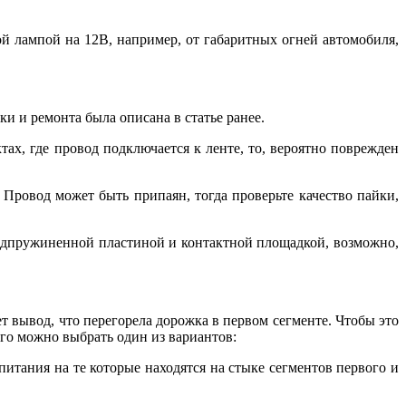
ой лампой на 12В, например, от габаритных огней автомобиля,
и и ремонта была описана в статье ранее.
ах, где провод подключается к ленте, то, вероятно поврежден
Провод может быть припаян, тогда проверьте качество пайки,
подпружиненной пластиной и контактной площадкой, возможно,
ет вывод, что перегорела дорожка в первом сегменте. Чтобы это
ого можно выбрать один из вариантов:
тания на те которые находятся на стыке сегментов первого и