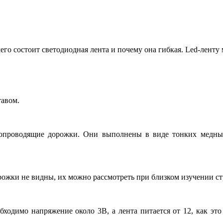
го состоит светодиодная лента и почему она гибкая. Led-ленту 
тавом.
опроводящие дорожки. Они выполнены в виде тонких медны
рожки не видны, их можно рассмотреть при близком изучении с
обходимо напряжение около 3В, а лента питается от 12, как это