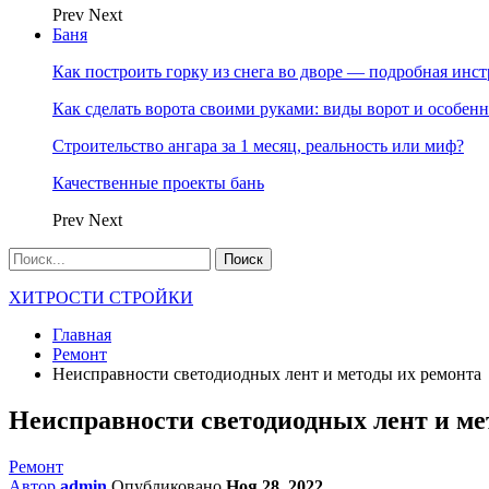
Prev
Next
Баня
Как построить горку из снега во дворе — подробная инс
Как сделать ворота своими руками: виды ворот и особен
Строительство ангара за 1 месяц, реальность или миф?
Качественные проекты бань
Prev
Next
ХИТРОСТИ СТРОЙКИ
Главная
Ремонт
Неисправности светодиодных лент и методы их ремонта
Неисправности светодиодных лент и ме
Ремонт
Автор
admin
Опубликовано
Ноя 28, 2022