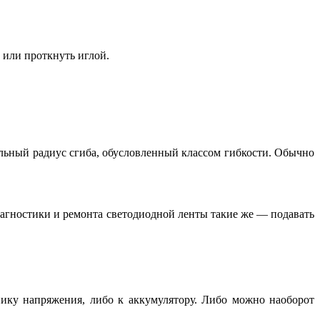
 или проткнуть иглой.
мальный радиус сгиба, обусловленный классом гибкости. Обычно
агностики и ремонта светодиодной ленты такие же — подавать
ику напряжения, либо к аккумулятору. Либо можно наоборот