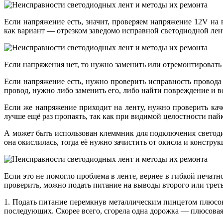
Если напряжение есть, значит, проверяем напряжение 12V на 
как вариант — отрезком заведомо исправной светодиодной лен
Если напряжения нет, то нужно заменить или отремонтировать 
Если напряжение есть, нужно проверить исправность провода 
провод, нужно либо заменить его, либо найти повреждение и в
Если же напряжение приходит на ленту, нужно проверить кач
лучше ещё раз пропаять, так как при видимой целостности пайк
А может быть использован клеммник для подключения светоди
она окислилась, тогда её нужно зачистить от окисла и конструк
Если это не помогло проблема в ленте, вернее в гибкой печатн
проверить, можно подать питание на выводы второго или третье
1. Подать питание перемкнув металлическим пинцетом плюсов
последующих. Скорее всего, сгорела одна дорожка — плюсовая 