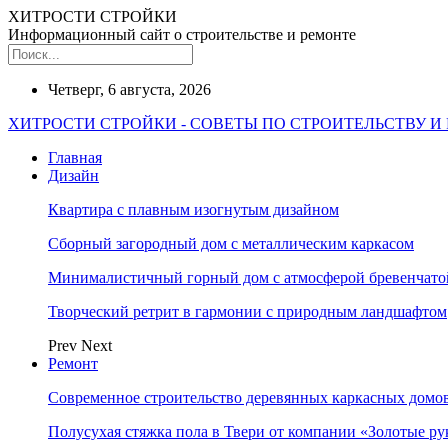
ХИТРОСТИ СТРОЙКИ
Информационный сайт о строительстве и ремонте
Четверг, 6 августа, 2026
ХИТРОСТИ СТРОЙКИ - СОВЕТЫ ПО СТРОИТЕЛЬСТВУ И
Главная
Дизайн
Квартира с плавным изогнутым дизайном
Сборный загородный дом с металлическим каркасом
Минималистичный горный дом с атмосферой бревенчат
Творческий ретрит в гармонии с природным ландшафтом
Prev
Next
Ремонт
Современное строительство деревянных каркасных домов
Полусухая стяжка пола в Твери от компании «Золотые ру