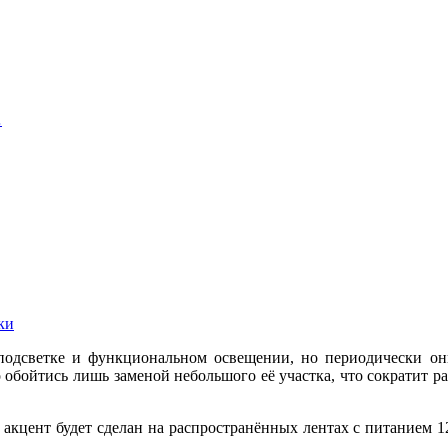
…
ки
одсветке и функциональном освещении, но периодически они
 обойтись лишь заменой небольшого её участка, что сократит р
акцент будет сделан на распространённых лентах с питанием 1