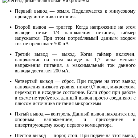
Первый вывод — земля. Подключается к минусовому
проводу источника питания.
Второй вывод — триггер. Когда напряжение на этом
выводе ниже 1/3 напряжения питания, таймер
запускается. При этом потребляемый данным входом
ток не превышает 500 нА.
Третий вывод — выход. Когда таймер включен,
напряжение на этом выводе на 1,7 вольт меньше
напряжения питания, а максимальный ток данного
вывода достигает 200 мА.
Четвертый вывод — сброс. При подаче на этот вывод
напряжения низкого уровня, ниже 0,7 вольт, микросхема
переходит в исходное состояние. Если сброс при работе
в схеме не требуется, данный вывод просто соединяют с
плюсом источника питания микросхемы.
Пятый вывод — контроль. Данный вывод находится под
опорным напряжением, и присоединен к
инвертирующему входу первого компаратора.
Шестой вывод — порог, стоп. При подаче на этот вывод