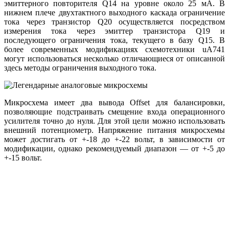
эмиттерного повторителя Q14 на уровне около 25 мА. В
нижнем плече двухтактного выходного каскада ограничение
тока через транзистор Q20 осуществляется посредством
измерения тока через эмиттер транзистора Q19 и
последующего ограничения тока, текущего в базу Q15. В
более современных модификациях схемотехники uA741
могут использоваться несколько отличающиеся от описанной
здесь методы ограничения выходного тока.
Микросхема имеет два вывода Offset для балансировки,
позволяющие подстраивать смещение входа операционного
усилителя точно до нуля. Для этой цели можно использовать
внешний потенциометр. Напряжение питания микросхемы
может достигать от +-18 до +-22 вольт, в зависимости от
модификации, однако рекомендуемый диапазон — от +-5 до
+-15 вольт.