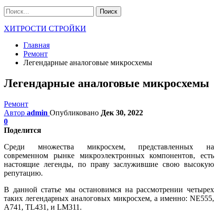
ХИТРОСТИ СТРОЙКИ
Главная
Ремонт
Легендарные аналоговые микросхемы
Легендарные аналоговые микросхемы
Ремонт
Автор
admin
Опубликовано
Дек 30, 2022
0
Поделится
Среди множества микросхем, представленных на
современном рынке микроэлектронных компонентов, есть
настоящие легенды, по праву заслужившие свою высокую
репутацию.
В данной статье мы остановимся на рассмотрении четырех
таких легендарных аналоговых микросхем, а именно: NE555,
A741, TL431, и LM311.