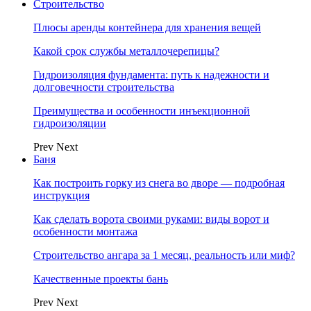
Строительство
Плюсы аренды контейнера для хранения вещей
Какой срок службы металлочерепицы?
Гидроизоляция фундамента: путь к надежности и
долговечности строительства
Преимущества и особенности инъекционной
гидроизоляции
Prev
Next
Баня
Как построить горку из снега во дворе — подробная
инструкция
Как сделать ворота своими руками: виды ворот и
особенности монтажа
Строительство ангара за 1 месяц, реальность или миф?
Качественные проекты бань
Prev
Next