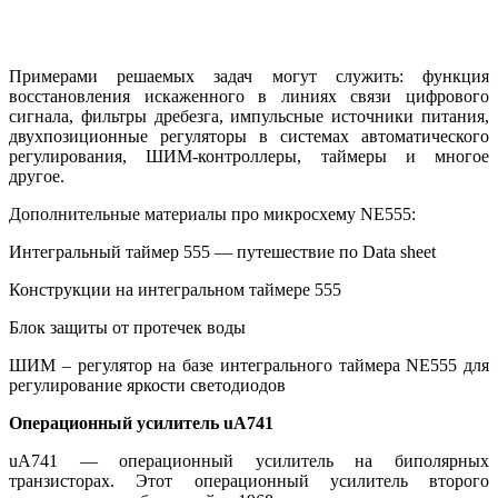
Примерами решаемых задач могут служить: функция
восстановления искаженного в линиях связи цифрового
сигнала, фильтры дребезга, импульсные источники питания,
двухпозиционные регуляторы в системах автоматического
регулирования, ШИМ-контроллеры, таймеры и многое
другое.
Дополнительные материалы про микросхему NE555:
Интегральный таймер 555 — путешествие по Data sheet
Конструкции на интегральном таймере 555
Блок защиты от протечек воды
ШИМ – регулятор на базе интегрального таймера NE555 для
регулирование яркости светодиодов
Операционный усилитель uA741
uA741 — операционный усилитель на биполярных
транзисторах. Этот операционный усилитель второго