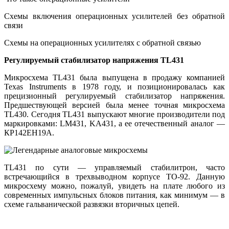
Схемы включения операционных усилителей без обратной
связи
Схемы на операционных усилителях с обратной связью
Регулируемый стабилизатор напряжения TL431
Микросхема TL431 была выпущена в продажу компанией
Texas Instruments в 1978 году, и позиционировалась как
прецизионный регулируемый стабилизатор напряжения.
Предшествующей версией была менее точная микросхема
TL430. Сегодня TL431 выпускают многие производители под
маркировками: LM431, KA431, а ее отечественный аналог —
КР142ЕН19А.
TL431 по сути — управляемый стабилитрон, часто
встречающийся в трехвыводном корпусе TO-92. Данную
микросхему можно, пожалуй, увидеть на плате любого из
современных импульсных блоков питания, как минимум — в
схеме гальванической развязки вторичных цепей.