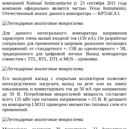
компанией National Semiconductor (с 23 сентября 2011 года
компания официально является частью Texas Instruments).
Отечественный аналог данного компаратора — КР554СА3.
Для данного интегрального компаратора напряжения
характерен очень малый входной ток (150 нА). Он разработан
специально для применения в широком диапазоне питающих
напряжений: от стандартного +- 15В до однополярного + 5В,
традиционного для цифровой логики. Выход компаратора
совместим с TTL, RTL, DTL и MOS – уровнями.
Его выходной каскад с открытым коллектором позволяет
непосредственно нагрузить выход на реле или на лампу
накаливания, и коммутировать ток до 50 мА при напряжении
до 50 В. Потребляемая микросхемой мощность составляет
всего 135 мВт при питании напряжением +-15 В. В даташите
на компаратор LM311 приведено множество типовых схем его
применений.