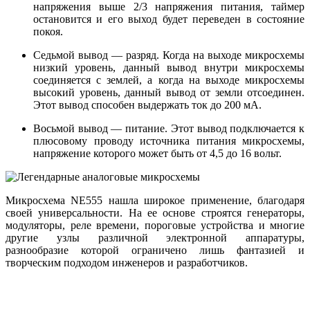
напряжения выше 2/3 напряжения питания, таймер
остановится и его выход будет переведен в состояние
покоя.
Седьмой вывод — разряд. Когда на выходе микросхемы
низкий уровень, данный вывод внутри микросхемы
соединяется с землей, а когда на выходе микросхемы
высокий уровень, данный вывод от земли отсоединен.
Этот вывод способен выдержать ток до 200 мА.
Восьмой вывод — питание. Этот вывод подключается к
плюсовому проводу источника питания микросхемы,
напряжение которого может быть от 4,5 до 16 вольт.
Микросхема NE555 нашла широкое применение, благодаря
своей универсальности. На ее основе строятся генераторы,
модуляторы, реле времени, пороговые устройства и многие
другие узлы различной электронной аппаратуры,
разнообразие которой ограничено лишь фантазией и
творческим подходом инженеров и разработчиков.