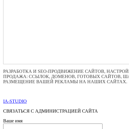
РАЗРАБОТКА И SEO-ПРОДВИЖЕНИЕ САЙТОВ, НАСТРОЙ
ПРОДАЖА: ССЫЛОК, ДОМЕНОВ, ГОТОВЫХ САЙТОВ, 
РАЗМЕЩЕНИЕ ВАШЕЙ РЕКЛАМЫ НА НАШИХ САЙТАХ.
ПО ВСЕМ ВОПРОСАМ ОБРАЩАТЬСЯ ЧЕРЕЗ ФОРМУ ОБР
IA-STUDIO
СВЯЗАТЬСЯ С АДМИНИСТРАЦИЕЙ САЙТА
Ваше имя