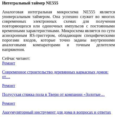
Интегральный таймер NE555
Аналоговая интегральная микросхема NE555 является
универсальным таймером. Она успешно служит во многих
современных электронных схемах для получения
повторяющихся или одиночных импульсов с постоянными
временными характеристиками. Микросхема является по сути
асинхронным RS-триггером, обладающим специфическими
порогами входов, которые точно заданы внутренними
аналоговыми компараторами и точным делителем
напряжения.
Сейчас читают:
Ремонт
Современное строительство деревянных каркасных домов:
от…
Ремонт
Полусухая стяжка пола в Твери от компании «Золотые…
Ремонт
Аккумуляторный инструмент для дома в вопросах и ответах