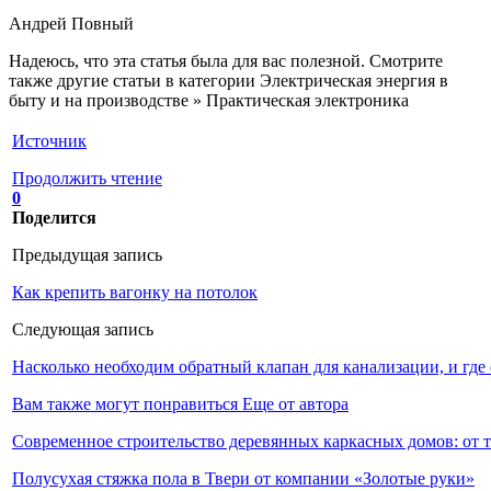
Андрей Повный
Надеюсь, что эта статья была для вас полезной. Смотрите
также другие статьи в категории Электрическая энергия в
быту и на производстве » Практическая электроника
Источник
Продолжить чтение
0
Поделится
Предыдущая запись
Как крепить вагонку на потолок
Следующая запись
Насколько необходим обратный клапан для канализации, и где
Вам также могут понравиться
Еще от автора
Современное строительство деревянных каркасных домов: от 
Полусухая стяжка пола в Твери от компании «Золотые руки»