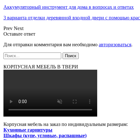
Аккумуляторный инструмент для дома в вопросах и ответах
3 варианта отделки деревянной входной двери с помощью кра
Prev
Next
Оставьте ответ
Для отправки комментария вам необходимо
авторизоваться
.
КОРПУСНАЯ МЕБЕЛЬ В ТВЕРИ
Корпусная мебель на заказ по индивидуальным размерам:
Кухонные гарнитуры
Шкафы (купе, угловые, распашные)