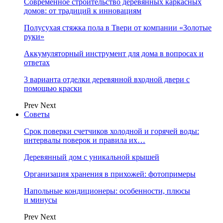
Современное строительство деревянных каркасных
домов: от традиций к инновациям
Полусухая стяжка пола в Твери от компании «Золотые
руки»
Аккумуляторный инструмент для дома в вопросах и
ответах
3 варианта отделки деревянной входной двери с
помощью краски
Prev
Next
Советы
Срок поверки счетчиков холодной и горячей воды:
интервалы поверок и правила их…
Деревянный дом с уникальной крышей
Организация хранения в прихожей: фотопримеры
Напольные кондиционеры: особенности, плюсы
и минусы
Prev
Next