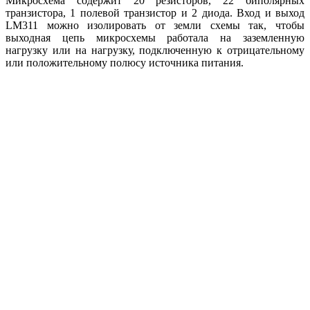
Микросхема содержит 20 резисторов, 22 биполярных
транзистора, 1 полевой транзистор и 2 диода. Вход и выход
LM311 можно изолировать от земли схемы так, чтобы
выходная цепь микросхемы работала на заземленную
нагрузку или на нагрузку, подключенную к отрицательному
или положительному полюсу источника питания.