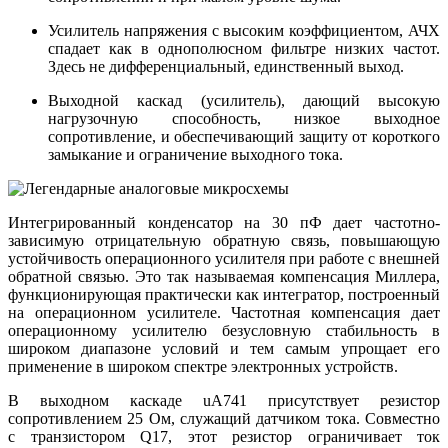
Усилитель напряжения с высоким коэффициентом, АЧХ
спадает как в однополюсном фильтре низких частот.
Здесь не дифференциальный, единственный выход.
Выходной каскад (усилитель), дающий высокую
нагрузочную способность, низкое выходное
сопротивление, и обеспечивающий защиту от короткого
замыкание и ограничение выходного тока.
Интегрированный конденсатор на 30 пФ дает частотно-
зависимую отрицательную обратную связь, повышающую
устойчивость операционного усилителя при работе с внешней
обратной связью. Это так называемая компенсация Миллера,
функционирующая практически как интегратор, построенный
на операционном усилителе. Частотная компенсация дает
операционному усилителю безусловную стабильность в
широком диапазоне условий и тем самым упрощает его
применение в широком спектре электронных устройств.
В выходном каскаде uA741 присутствует резистор
сопротивлением 25 Ом, служащий датчиком тока. Совместно
с транзистором Q17, этот резистор ограничивает ток