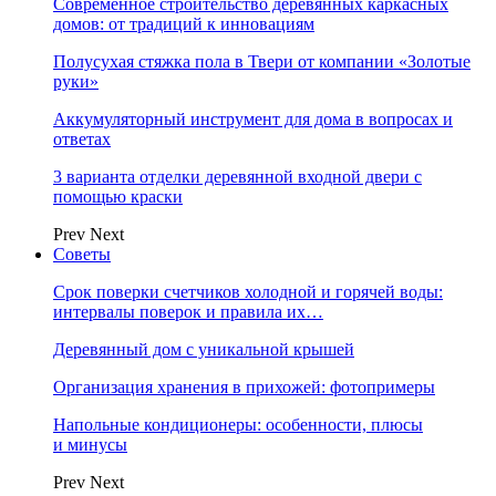
Современное строительство деревянных каркасных
домов: от традиций к инновациям
Полусухая стяжка пола в Твери от компании «Золотые
руки»
Аккумуляторный инструмент для дома в вопросах и
ответах
3 варианта отделки деревянной входной двери с
помощью краски
Prev
Next
Советы
Срок поверки счетчиков холодной и горячей воды:
интервалы поверок и правила их…
Деревянный дом с уникальной крышей
Организация хранения в прихожей: фотопримеры
Напольные кондиционеры: особенности, плюсы
и минусы
Prev
Next