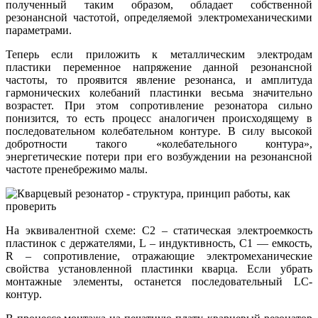
полученный таким образом, обладает собственной
резонансной частотой, определяемой электромеханическими
параметрами.
Теперь если приложить к металлическим электродам
пластики переменное напряжение данной резонансной
частоты, то проявится явление резонанса, и амплитуда
гармонических колебаний пластинки весьма значительно
возрастет. При этом сопротивление резонатора сильно
понизится, то есть процесс аналогичен происходящему в
последовательном колебательном контуре. В силу высокой
добротности такого «колебательного контура»,
энергетические потери при его возбуждении на резонансной
частоте пренебрежимо малы.
На эквивалентной схеме: C2 – статическая электроемкость
пластинок с держателями, L – индуктивность, С1 — емкость,
R – сопротивление, отражающие электромеханические
свойства установленной пластинки кварца. Если убрать
монтажные элементы, останется последовательный LC-
контур.