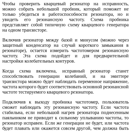
Чтобы проверить кварцевый резонатор на исправность,
можно собрать небольшой пробник, который поможет не
только убедиться в работоспособности резонатора, но и
увидеть его резонансную частоту. Схема пробника
представляет собой типичную схему кварцевого генератора
на одном транзисторе.
Включив резонатор между базой и минусом (можно через
защитный конденсатор на случай короткого замыкания в
резонаторе), остается измерить частотомером резонансную
частоту. Эта схема подойдет и для предварительной
настройки колебательных контуров.
Когда схема включена, исправный резонатор станет
способствовать генерации колебаний, и на эмиттере
транзистора можно будет наблюдать переменное напряжение,
частота которого будет соответствовать основной резонансной
частоте тестируемого кварцевого резонатора.
Подключив к выходу пробника частотомер, пользователь
сможет наблюдать эту резонансную частоту. Если частота
стабильна, если небольшой нагрев резонатора поднесенным
паяльником не приводит к сильному уплыванию частоты, то
резонатор исправен. Если же генерации не будет, или частота
будет плавать или окажется совсем другой, чем должна быть