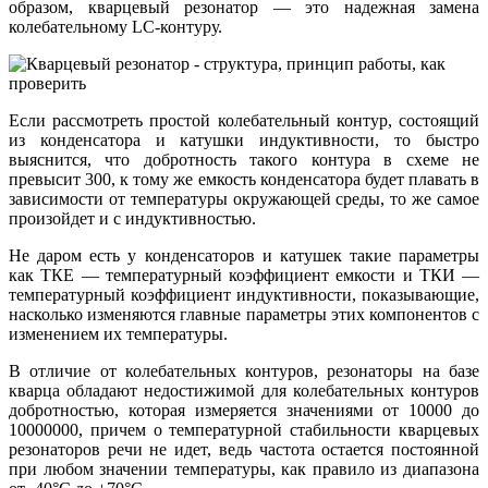
образом, кварцевый резонатор — это надежная замена
колебательному LC-контуру.
Если рассмотреть простой колебательный контур, состоящий
из конденсатора и катушки индуктивности, то быстро
выяснится, что добротность такого контура в схеме не
превысит 300, к тому же емкость конденсатора будет плавать в
зависимости от температуры окружающей среды, то же самое
произойдет и с индуктивностью.
Не даром есть у конденсаторов и катушек такие параметры
как ТКЕ — температурный коэффициент емкости и ТКИ —
температурный коэффициент индуктивности, показывающие,
насколько изменяются главные параметры этих компонентов с
изменением их температуры.
В отличие от колебательных контуров, резонаторы на базе
кварца обладают недостижимой для колебательных контуров
добротностью, которая измеряется значениями от 10000 до
10000000, причем о температурной стабильности кварцевых
резонаторов речи не идет, ведь частота остается постоянной
при любом значении температуры, как правило из диапазона