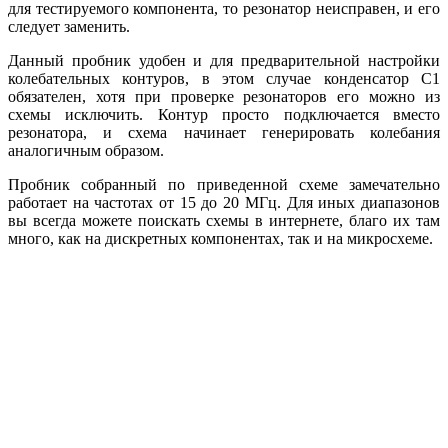
для тестируемого компонента, то резонатор неисправен, и его
следует заменить.
Данный пробник удобен и для предварительной настройки
колебательных контуров, в этом случае конденсатор C1
обязателен, хотя при проверке резонаторов его можно из
схемы исключить. Контур просто подключается вместо
резонатора, и схема начинает генерировать колебания
аналогичным образом.
Пробник собранный по приведенной схеме замечательно
работает на частотах от 15 до 20 МГц. Для иных диапазонов
вы всегда можете поискать схемы в интернете, благо их там
много, как на дискретных компонентах, так и на микросхеме.