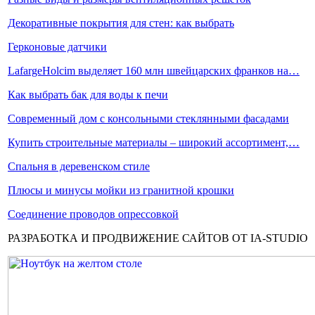
Декоративные покрытия для стен: как выбрать
Герконовые датчики
LafargeHolcim выделяет 160 млн швейцарских франков на…
Как выбрать бак для воды к печи
Современный дом с консольными стеклянными фасадами
Купить строительные материалы – широкий ассортимент,…
Спальня в деревенском стиле
Плюсы и минусы мойки из гранитной крошки
Соединение проводов опрессовкой
РАЗРАБОТКА И ПРОДВИЖЕНИЕ САЙТОВ ОТ IA-STUDIO