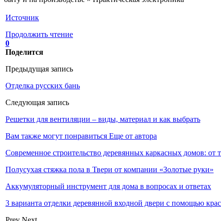
Источник
Продолжить чтение
0
Поделится
Предыдущая запись
Отделка русских бань
Следующая запись
Решетки для вентиляции – виды, материал и как выбрать
Вам также могут понравиться
Еще от автора
Современное строительство деревянных каркасных домов: от 
Полусухая стяжка пола в Твери от компании «Золотые руки»
Аккумуляторный инструмент для дома в вопросах и ответах
3 варианта отделки деревянной входной двери с помощью кра
Prev
Next