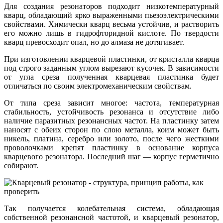
Для создания резонаторов подходит низкотемпературный
кварц, обладающий ярко выраженными пьезоэлектрическими
свойствами. Химически кварц весьма устойчив, и растворить
его можно лишь в гидрофторидной кислоте. По твердости
кварц превосходит опал, но до алмаза не дотягивает.
При изготовлении кварцевой пластинки, от кристалла кварца
под строго заданным углом вырезают кусочек. В зависимости
от угла среза полученная кварцевая пластинка будет
отличаться по своим электромеханическим свойствам.
От типа среза зависит многое: частота, температурная
стабильность, устойчивость резонанса и отсутствие либо
наличие паразитных резонансных частот. На пластинку затем
наносят с обеих сторон по слою металла, коим может быть
никель, платина, серебро или золото, после чего жесткими
проволочками крепят пластинку в основание корпуса
кварцевого резонатора. Последний шаг — корпус герметично
собирают.
Так получается колебательная система, обладающая
собственной резонансной частотой, и кварцевый резонатор,