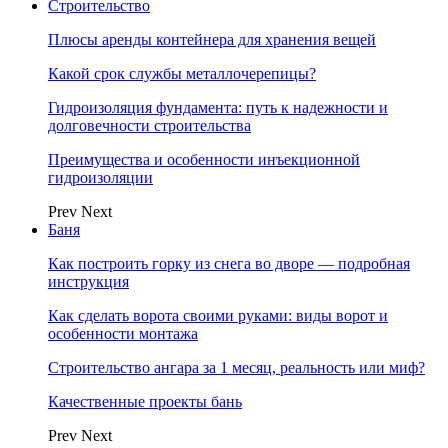
Строительство
Плюсы аренды контейнера для хранения вещей
Какой срок службы металлочерепицы?
Гидроизоляция фундамента: путь к надежности и
долговечности строительства
Преимущества и особенности инъекционной
гидроизоляции
Prev
Next
Баня
Как построить горку из снега во дворе — подробная
инструкция
Как сделать ворота своими руками: виды ворот и
особенности монтажа
Строительство ангара за 1 месяц, реальность или миф?
Качественные проекты бань
Prev
Next