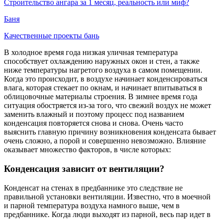
Строительство ангара за 1 месяц, реальность или миф?
Баня
Качественные проекты бань
В холодное время года низкая уличная температура
способствует охлаждению наружных окон и стен, а также
ниже температуры нагретого воздуха в самом помещении.
Когда это происходит, в воздухе начинает конденсироваться
влага, которая стекает по окнам, и начинает впитываться в
облицовочные материалы строения. В зимнее время года
ситуация обостряется из-за того, что свежий воздух не может
заменить влажный и поэтому процесс под названием
конденсация повторяется снова и снова. Очень часто
выяснить главную причину возникновения конденсата бывает
очень сложно, а порой и совершенно невозможно. Влияние
оказывает множество факторов, в числе которых:
Конденсация зависит от вентиляции?
Конденсат на стенах в предбаннике это следствие не
правильной установки вентиляции. Известно, что в моечной
и парной температура воздуха намного выше, чем в
предбаннике. Когда люди выходят из парной, весь пар идет в