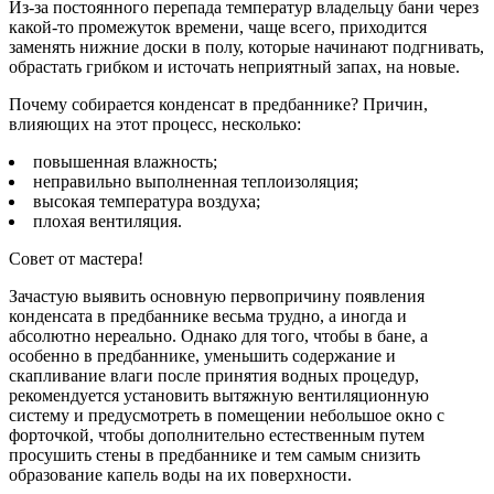
Из-за постоянного перепада температур владельцу бани через
какой-то промежуток времени, чаще всего, приходится
заменять нижние доски в полу, которые начинают подгнивать,
обрастать грибком и источать неприятный запах, на новые.
Почему собирается конденсат в предбаннике? Причин,
влияющих на этот процесс, несколько:
повышенная влажность;
неправильно выполненная теплоизоляция;
высокая температура воздуха;
плохая вентиляция.
Совет от мастера!
Зачастую выявить основную первопричину появления
конденсата в предбаннике весьма трудно, а иногда и
абсолютно нереально. Однако для того, чтобы в бане, а
особенно в предбаннике, уменьшить содержание и
скапливание влаги после принятия водных процедур,
рекомендуется установить вытяжную вентиляционную
систему и предусмотреть в помещении небольшое окно с
форточкой, чтобы дополнительно естественным путем
просушить стены в предбаннике и тем самым снизить
образование капель воды на их поверхности.