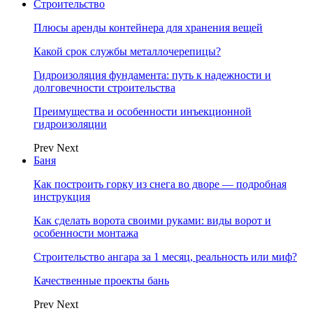
Строительство
Плюсы аренды контейнера для хранения вещей
Какой срок службы металлочерепицы?
Гидроизоляция фундамента: путь к надежности и
долговечности строительства
Преимущества и особенности инъекционной
гидроизоляции
Prev
Next
Баня
Как построить горку из снега во дворе — подробная
инструкция
Как сделать ворота своими руками: виды ворот и
особенности монтажа
Строительство ангара за 1 месяц, реальность или миф?
Качественные проекты бань
Prev
Next