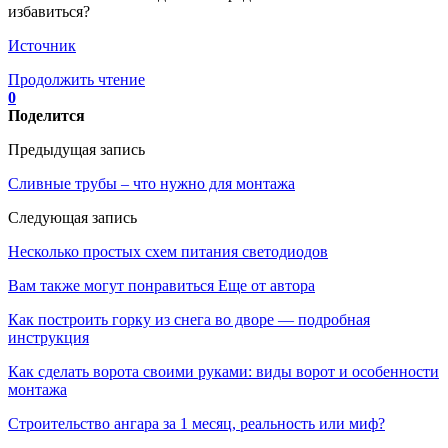
избавиться?
Источник
Продолжить чтение
0
Поделится
Предыдущая запись
Сливные трубы – что нужно для монтажа
Следующая запись
Несколько простых схем питания светодиодов
Вам также могут понравиться
Еще от автора
Как построить горку из снега во дворе — подробная
инструкция
Как сделать ворота своими руками: виды ворот и особенности
монтажа
Строительство ангара за 1 месяц, реальность или миф?