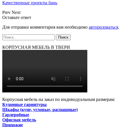
Качественные проекты бань
Prev
Next
Оставьте ответ
Для отправки комментария вам необходимо
авторизоваться
.
КОРПУСНАЯ МЕБЕЛЬ В ТВЕРИ
Корпусная мебель на заказ по индивидуальным размерам:
Кухонные гарнитуры
Шкафы (купе, угловые, распашные)
Гардеробные
Офисная мебель
Прихожие