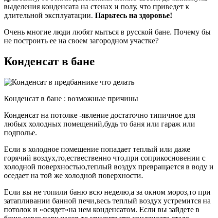
выделения конденсата на стенах и полу, что приведет к
длительной эксплуатации.
Парьтесь на здоровье!
Очень многие люди любят мыться в русской бане. Почему бы
не построить ее на своем загородном участке?
Конденсат в бане
Конденсат в бане : возможные причины
Конденсат на потолке -явление достаточно типичное для
любых холодных помещений,будь то баня или гараж или
подполье.
Если в холодное помещение попадает теплый или даже
горячий воздух,то,ествественно что,при соприкосновении с
холодной поверхностью,теплый воздух превращается в воду и
оседает на той же холодной поверхности.
Если вы не топили баню всю неделю,а за окном мороз,то при
затапливании банной печи,весь теплый воздух устремится на
потолок и «осядет»на нем конденсатом. Если вы зайдете в