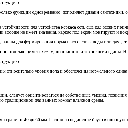
олько функций одновременно: дополняют дизайн сантехники, о
устойчивости для устройства каркаса есть еще ряд веских прич
и вообще не имеет значения, каркас под экран монтируют и вок
ту ванны для формирования нормального слива воды или для уст
т по отличающимся схемам, но принцип и технологии едины. Не
анны относительно уровня пола и обеспечения нормального слива
ии, следует ориентироваться на собственные умения, познания 
вию традиционной для ванных комнат влажной среды.
ми грани от 40 до 60 мм. Распил и соединение бруса в опорную