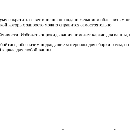
му сократить ее вес вполне оправдано желанием облегчить мон
вкой которых запросто можно справится самостоятельно.
ойчивости. Избежать опрокидывания поможет каркас для ванны,
обойтись, обозначим подходящие материалы для сборки рамы, и
 каркас для любой ванны.