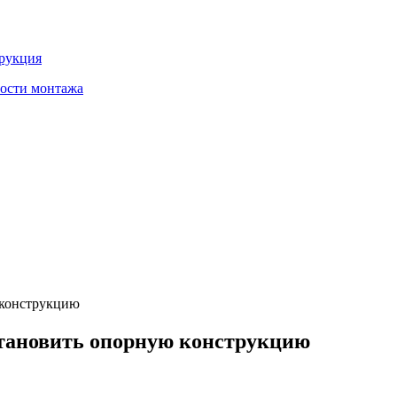
трукция
ности монтажа
 конструкцию
становить опорную конструкцию