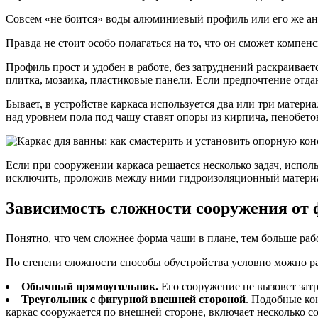
Совсем «не боится» воды алюминиевый профиль или его же ана
Правда не стоит особо полагаться на то, что он сможет компен
Профиль прост и удобен в работе, без затруднений раскраивае
плитка, мозаика, пластиковые панели. Если предпочтение отда
Бывает, в устройстве каркаса используется два или три матери
над уровнем пола под чашу ставят опоры из кирпича, пенобето
Если при сооружении каркаса решается несколько задач, исполь
исключить, проложив между ними гидроизоляционный матери
Зависимость сложности сооружения от
Понятно, что чем сложнее форма чаши в плане, тем больше рабо
По степени сложности способы обустройства условно можно р
Обычный прямоугольник.
Его сооружение не вызовет зат
Треугольник с фигурной внешней стороной
. Подобные ко
каркас сооружается по внешней стороне, включает несколько 