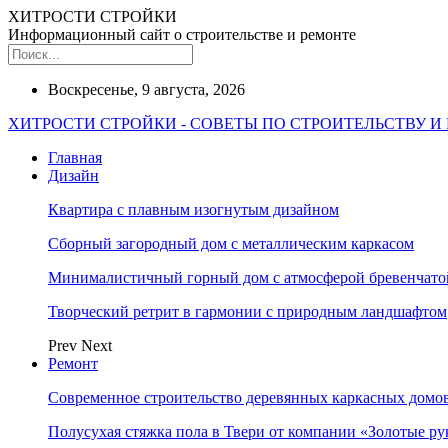
ХИТРОСТИ СТРОЙКИ
Информационный сайт о строительстве и ремонте
Воскресенье, 9 августа, 2026
ХИТРОСТИ СТРОЙКИ - СОВЕТЫ ПО СТРОИТЕЛЬСТВУ И
Главная
Дизайн
Квартира с плавным изогнутым дизайном
Сборный загородный дом с металлическим каркасом
Минималистичный горный дом с атмосферой бревенчат
Творческий ретрит в гармонии с природным ландшафтом
Prev
Next
Ремонт
Современное строительство деревянных каркасных домов
Полусухая стяжка пола в Твери от компании «Золотые ру