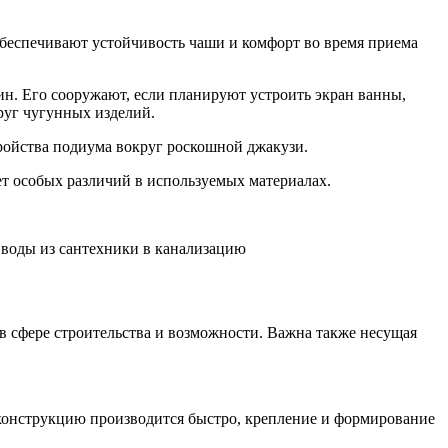
беспечивают устойчивость чаши и комфорт во время приема
ин. Его сооружают, если планируют устроить экран ванны,
руг чугунных изделий.
ройства подиума вокруг роскошной джакузи.
т особых различий в используемых материалах.
 воды из сантехники в канализацию
в сфере строительства и возможности. Важна также несущая
 конструкцию производится быстро, крепление и формирование