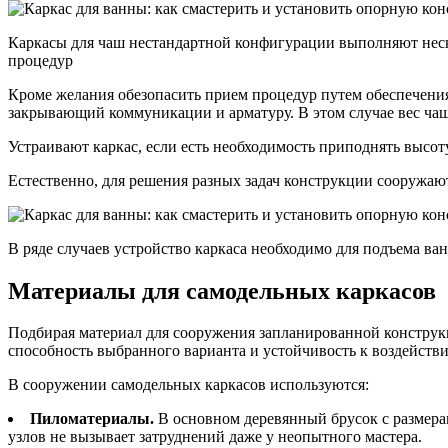
Каркасы для чаш нестандартной конфигурации выполняют неск
процедур
Кроме желания обезопасить прием процедур путем обеспечения 
закрывающий коммуникации и арматуру. В этом случае вес чаш
Устраивают каркас, если есть необходимость приподнять высо
Естественно, для решения разных задач конструкции сооружаю
В ряде случаев устройство каркаса необходимо для подъема в
Материалы для самодельных каркасов
Подбирая материал для сооружения запланированной конструкц
способность выбранного варианта и устойчивость к воздейст
В сооружении самодельных каркасов используются:
Пиломатериалы.
В основном деревянный брусок с размера
узлов не вызывает затруднений даже у неопытного мастера.