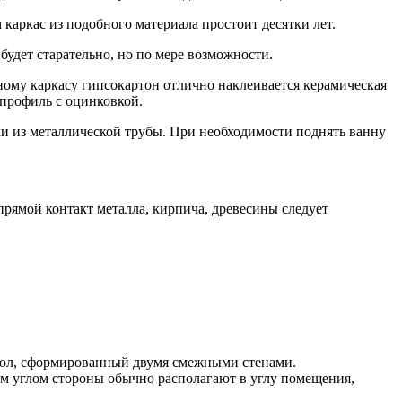
аркас из подобного материала простоит десятки лет.
будет старательно, но по мере возможности.
ному каркасу гипсокартон отлично наклеивается керамическая
 профиль с оцинковкой.
йки из металлической трубы. При необходимости поднять ванну
прямой контакт металла, кирпича, древесины следует
угол, сформированный двумя смежными стенами.
м углом стороны обычно располагают в углу помещения,