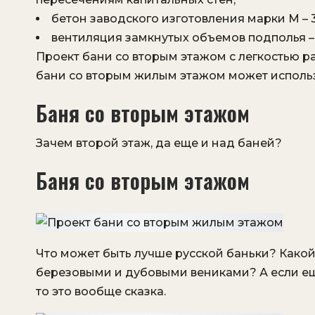
бетон заводского изготовления марки М – 30
вентиляция замкнутых объемов подполья – 
Проект бани со вторым этажом с легкостью р
бани со вторым жилым этажом может использо
Баня со вторым этажом
Зачем второй этаж, да еще и над баней?
Баня со вторым этажом
Что может быть лучше русской баньки? Како
березовыми и дубовыми вениками? А если ещ
то это вообще сказка.