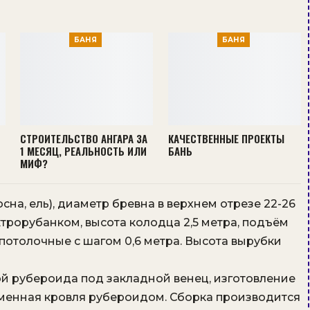
БАНЯ
БАНЯ
СТРОИТЕЛЬСТВО АНГАРА ЗА
КАЧЕСТВЕННЫЕ ПРОЕКТЫ
1 МЕСЯЦ, РЕАЛЬНОСТЬ ИЛИ
БАНЬ
МИФ?
сна, ель), диаметр бревна в верхнем отрезе 22-26
ектрорубанком, высота колодца 2,5 метра, подъём
, потолочные с шагом 0,6 метра. Высота вырубки
й рубероида под закладной венец, изготовление
менная кровля рубероидом. Сборка производится