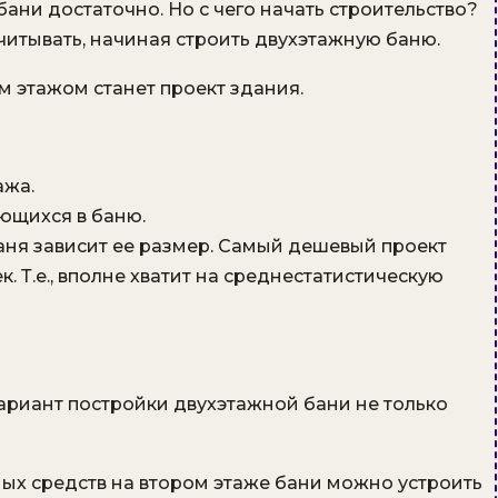
бани достаточно. Но с чего начать строительство?
читывать, начиная строить двухэтажную баню.
м этажом станет проект здания.
ажа.
ющихся в баню.
баня зависит ее размер. Самый дешевый проект
. Т.е., вполне хватит на среднестатистическую
вариант постройки двухэтажной бани не только
х средств на втором этаже бани можно устроить