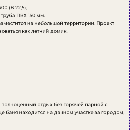
0 (В 22,5);
труба ПВХ 150 мм.
азместится на небольшой территории. Проект
ваться как летний домик..
й полноценный отдых без горячей парной с
е баня находится на дачном участке за городом,