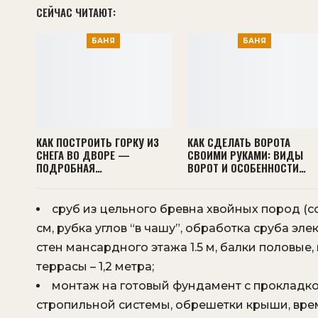
СЕЙЧАС ЧИТАЮТ:
БАНЯ
БАНЯ
КАК ПОСТРОИТЬ ГОРКУ ИЗ
КАК СДЕЛАТЬ ВОРОТА
СНЕГА ВО ДВОРЕ —
СВОИМИ РУКАМИ: ВИДЫ
ПОДРОБНАЯ…
ВОРОТ И ОСОБЕННОСТИ…
сруб из цельного бревна хвойных пород (со
см, рубка углов “в чашу”, обработка сруба эл
стен мансардного этажа 1.5 м, балки половые
террасы – 1,2 метра;
монтаж на готовый фундамент с прокладко
стропильной системы, обрешетки крыши, вре