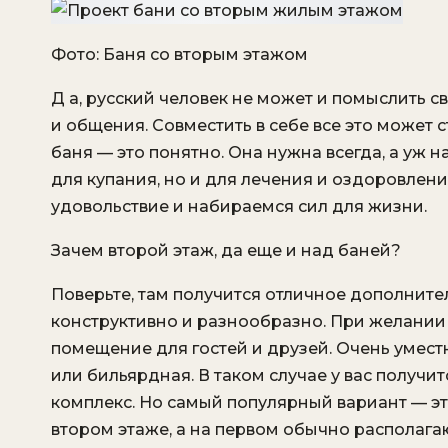
Фото: Баня со вторым этажом
Д а, русский человек не может и помыслить 
и общения. Совместить в себе все это может 
баня — это понятно. Она нужна всегда, а уж н
для купания, но и для лечения и оздоровлен
удовольствие и набираемся сил для жизни.
Зачем второй этаж, да еще и над баней?
Поверьте, там получится отличное дополните
конструктивно и разнообразно. При желани
помещение для гостей и друзей. Очень умест
или бильярдная. В таком случае у вас получ
комплекс. Но самый популярный вариант — э
втором этаже, а на первом обычно располага