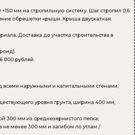
×150 мм на стропильную систему. Шаг стропил 0,6
ление обрешетки крыши. Крыша двускатная.
риала. Доставка до участка строительства в
роид).
6 000 рублей.
 всеми наружными и капитальными стенами,
ществующего уровня грунта, ширина 400 мм,
й 300 мм из среднезернистого песка;
в не менее 300 мм и загибом по углам /