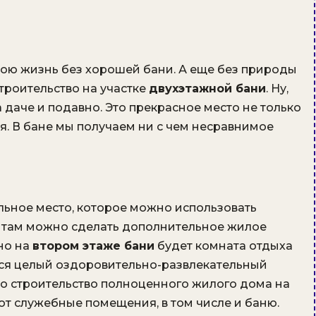
свою жизнь без хорошей бани. А еще без природы
строительство на участке
двухэтажной бани
. Ну,
а даче и подавно. Это прекрасное место не только
ия. В бане мы получаем ни с чем несравнимое
льное место, которое можно использовать
и там можно сделать дополнительное жилое
но на
втором этаже бани
будет комната отдыха
ится целый оздоровительно-развлекательный
то строительство полноценного жилого дома на
ют служебные помещения, в том числе и баню.