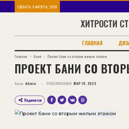
СУББОТА, 8 АВГУСТА, 2026
ХИТРОСТИ СТ
ГЛАВНАЯ
ДИЗ
Главная
Баня
Проект бани со вторым жилым этажом
ПРОЕКТ БАНИ СО ВТ
Автор
Admin
ОПУБЛИКОВАНО
МАР 10, 2023
Поделится