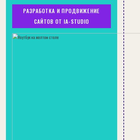
РАЗРАБОТКА И ПРОДВИЖЕНИЕ
САЙТОВ ОТ IA-STUDIO