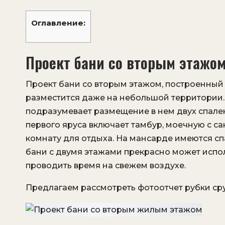
Оглавление:
Проект бани со вторым этажом
Проект бани со вторым этажом, построенный в
разместится даже на небольшой территории
подразумевает размещение в нем двух спален.
первого яруса включает тамбур, моечную с с
комнату для отдыха. На мансарде имеются сп
бани с двумя этажами прекрасно может испол
проводить время на свежем воздухе.
Предлагаем рассмотреть фотоотчет рубки сру