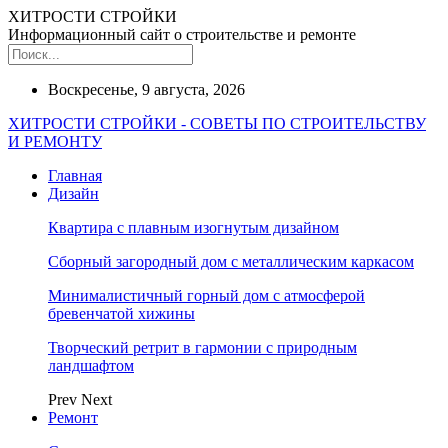
ХИТРОСТИ СТРОЙКИ
Информационный сайт о строительстве и ремонте
Воскресенье, 9 августа, 2026
ХИТРОСТИ СТРОЙКИ - СОВЕТЫ ПО СТРОИТЕЛЬСТВУ
И РЕМОНТУ
Главная
Дизайн
Квартира с плавным изогнутым дизайном
Сборный загородный дом с металлическим каркасом
Минималистичный горный дом с атмосферой
бревенчатой хижины
Творческий ретрит в гармонии с природным
ландшафтом
Prev
Next
Ремонт