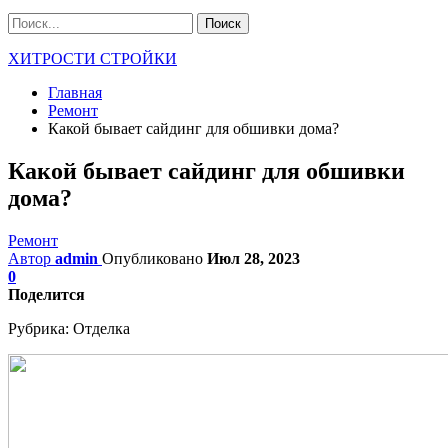
ХИТРОСТИ СТРОЙКИ
Главная
Ремонт
Какой бывает сайдинг для обшивки дома?
Какой бывает сайдинг для обшивки
дома?
Ремонт
Автор
admin
Опубликовано
Июл 28, 2023
0
Поделится
Рубрика:
Отделка