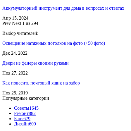
Аккумуляторный инструмент для дома в вопросах и ответах
Апр 15, 2024
Prev
Next
1 из 294
Выбор читателей:
Освещение натяжных потолков на фото (+50 фото)
Дек 24, 2022
Двери из фанеры своими руками
Ноя 27, 2022
Как повесить почтовый ящик на забор
Ноя 25, 2019
Популярные категории
Советы
1645
Ремонт
882
Баня
679
Дизайн
609