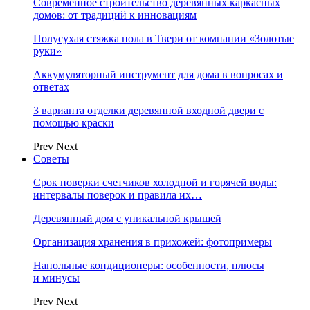
Современное строительство деревянных каркасных
домов: от традиций к инновациям
Полусухая стяжка пола в Твери от компании «Золотые
руки»
Аккумуляторный инструмент для дома в вопросах и
ответах
3 варианта отделки деревянной входной двери с
помощью краски
Prev
Next
Советы
Срок поверки счетчиков холодной и горячей воды:
интервалы поверок и правила их…
Деревянный дом с уникальной крышей
Организация хранения в прихожей: фотопримеры
Напольные кондиционеры: особенности, плюсы
и минусы
Prev
Next