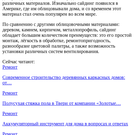
различных материалов. Изначально сайдинг появился в
Америке, где им облицовывали дома, и со временем этот
материал стал очень популярен во всем мире.
По сравнению с другими облицовочными материалами:
деревом, камнем, кирпичом, металлопрофиль, сайдинг
обладает большим количеством преимуществ: это его простой
монтаж, лёгкость в обработке, ремонтопригодность,
разнообразие цветовой палитры, а также возможность
установки различных систем вентилирования.
Сейчас читают:
Ремонт
Современное строительство деревянных каркасных домов:
от…
Ремонт
Полусухая стяжка пола в Твери от компании «Золотые…
Ремонт
Аккумуляторный инструмент для дома в вопросах и ответах
Ремонт