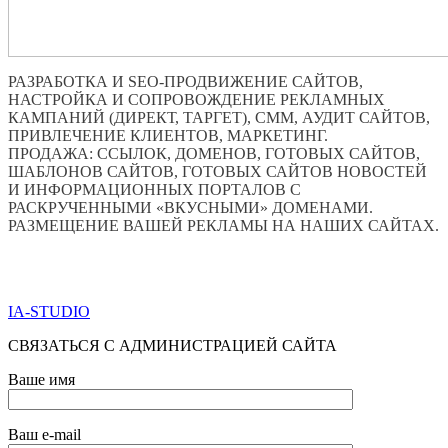
РАЗРАБОТКА И SEO-ПРОДВИЖЕНИЕ САЙТОВ,
НАСТРОЙКА И СОПРОВОЖДЕНИЕ РЕКЛАМНЫХ
КАМПАНИЙ (ДИРЕКТ, ТАРГЕТ), СММ, АУДИТ САЙТОВ,
ПРИВЛЕЧЕНИЕ КЛИЕНТОВ, МАРКЕТИНГ.
ПРОДАЖА: ССЫЛОК, ДОМЕНОВ, ГОТОВЫХ САЙТОВ,
ШАБЛОНОВ САЙТОВ, ГОТОВЫХ САЙТОВ НОВОСТЕЙ
И ИНФОРМАЦИОННЫХ ПОРТАЛОВ С
РАСКРУЧЕННЫМИ «ВКУСНЫМИ» ДОМЕНАМИ.
РАЗМЕЩЕНИЕ ВАШЕЙ РЕКЛАМЫ НА НАШИХ САЙТАХ.
ПО ВСЕМ ВОПРОСАМ ОБРАЩАТЬСЯ ЧЕРЕЗ ФОРМУ
ОБРАТНОЙ СВЯЗИ НИЖЕ
IA-STUDIO
СВЯЗАТЬСЯ С АДМИНИСТРАЦИЕЙ САЙТА
Ваше имя
Ваш e-mail