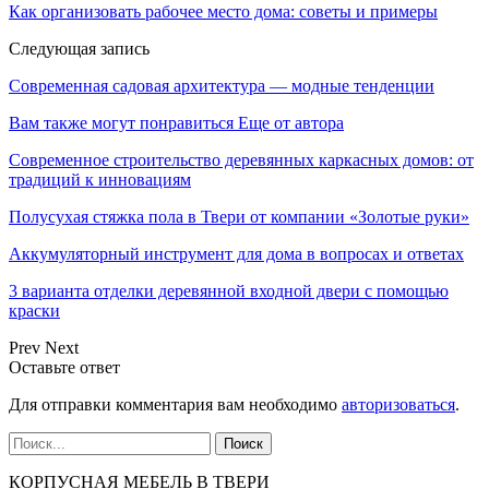
Как организовать рабочее место дома: советы и примеры
Следующая запись
Современная садовая архитектура — модные тенденции
Вам также могут понравиться
Еще от автора
Современное строительство деревянных каркасных домов: от
традиций к инновациям
Полусухая стяжка пола в Твери от компании «Золотые руки»
Аккумуляторный инструмент для дома в вопросах и ответах
3 варианта отделки деревянной входной двери с помощью
краски
Prev
Next
Оставьте ответ
Для отправки комментария вам необходимо
авторизоваться
.
КОРПУСНАЯ МЕБЕЛЬ В ТВЕРИ