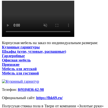
Корпусная мебель на заказ по индивидуальным размерам:
Кухонные гарнитуры
Шкафы (купе, угловые, распашные)
Гардеробные
Офисная мебель
Прихожие
Мебель для детской
Мебель для гостиной
Телефон:
8(910)836-62-98
Официальный сайт:
https://fhk69.ru/
Полусухая стяжка пола в Твери от компании «Золотые руки»