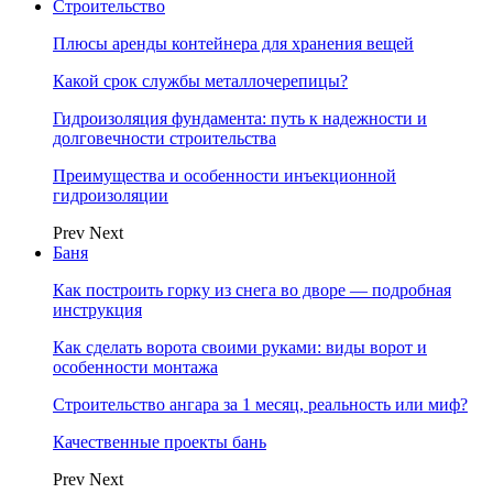
Строительство
Плюсы аренды контейнера для хранения вещей
Какой срок службы металлочерепицы?
Гидроизоляция фундамента: путь к надежности и
долговечности строительства
Преимущества и особенности инъекционной
гидроизоляции
Prev
Next
Баня
Как построить горку из снега во дворе — подробная
инструкция
Как сделать ворота своими руками: виды ворот и
особенности монтажа
Строительство ангара за 1 месяц, реальность или миф?
Качественные проекты бань
Prev
Next