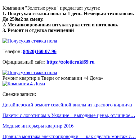
Компания "Золотые руки" предлагает услуги:
1. Полусухая стяжка пола за 1 день. Немецкая технология.
До 250м2 за смену.
2. Механизированная штукатурка стен и потолков.
3. Ремонт и отделка помещений
Телефон:
8(920)160-07-96
Официальный сайт:
https://zolotieruki69.ru
Ремонт квартир в Твери от компании «4 Дома»
Свежие записи:
Дизайнерский ремонт семейной виллы из красного кирпича
Пакеты с логотипом в Украине – выгодные цены, отличное…
Модные интерьеры квартир 2016
Правила монтажа электропроводки — как сделать монтаж с…