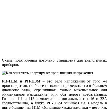
Схема подключения довольно стандартна для аналогичных
приборов.
РН-111М и РН-113М
– это реле напряжения от того же
производителя, но более позволяет применять его в большем
диапазоне задач, ограничивать только максимальное или
минимальное напряжение, или оба порога срабатывания.
Главное 111 и 113-й модели – номинальный ток 16 и 32А
соответственно, а также РН-113М занимает на 1 модель в
щите больше чем 111М. Остальные характеристики у него, как