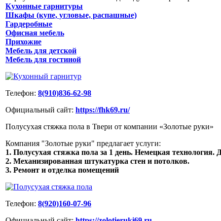
Кухонные гарнитуры
Шкафы (купе, угловые, распашные)
Гардеробные
Офисная мебель
Прихожие
Мебель для детской
Мебель для гостиной
Телефон:
8(910)836-62-98
Официальный сайт:
https://fhk69.ru/
Полусухая стяжка пола в Твери от компании «Золотые руки»
Компания "Золотые руки" предлагает услуги:
1. Полусухая стяжка пола за 1 день. Немецкая технология. Д
2. Механизированная штукатурка стен и потолков.
3. Ремонт и отделка помещений
Телефон:
8(920)160-07-96
Официальный сайт:
https://zolotieruki69.ru