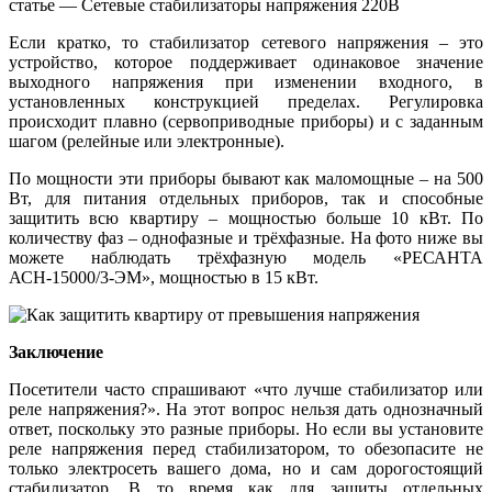
статье — Сетевые стабилизаторы напряжения 220В
Если кратко, то стабилизатор сетевого напряжения – это
устройство, которое поддерживает одинаковое значение
выходного напряжения при изменении входного, в
установленных конструкцией пределах. Регулировка
происходит плавно (сервоприводные приборы) и с заданным
шагом (релейные или электронные).
По мощности эти приборы бывают как маломощные – на 500
Вт, для питания отдельных приборов, так и способные
защитить всю квартиру – мощностью больше 10 кВт. По
количеству фаз – однофазные и трёхфазные. На фото ниже вы
можете наблюдать трёхфазную модель «РЕСАНТА
АСН-15000/3-ЭМ», мощностью в 15 кВт.
Заключение
Посетители часто спрашивают «что лучше стабилизатор или
реле напряжения?». На этот вопрос нельзя дать однозначный
ответ, поскольку это разные приборы. Но если вы установите
реле напряжения перед стабилизатором, то обезопасите не
только электросеть вашего дома, но и сам дорогостоящий
стабилизатор. В то время как для защиты отдельных