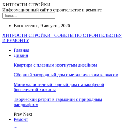
ХИТРОСТИ СТРОЙКИ
Информационный сайт о строительстве и ремонте
Воскресенье, 9 августа, 2026
ХИТРОСТИ СТРОЙКИ - СОВЕТЫ ПО СТРОИТЕЛЬСТВУ
И РЕМОНТУ
Главная
Дизайн
Квартира с плавным изогнутым дизайном
Сборный загородный дом с металлическим каркасом
Минималистичный горный дом с атмосферой
бревенчатой хижины
Творческий ретрит в гармонии с природным
ландшафтом
Prev
Next
Ремонт