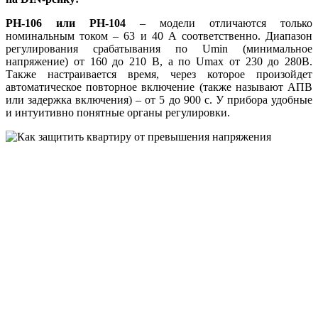
РН-106 или РН-104
– модели отличаются только
номинальным током – 63 и 40 А соответственно. Диапазон
регулирования срабатывания по Umin (минимальное
напряжение) от 160 до 210 В, а по Umах от 230 до 280В.
Также настраивается время, через которое произойдет
автоматическое повторное включение (также называют АПВ
или задержка включения) – от 5 до 900 с. У прибора удобные
и интуитивно понятные органы регулировки.