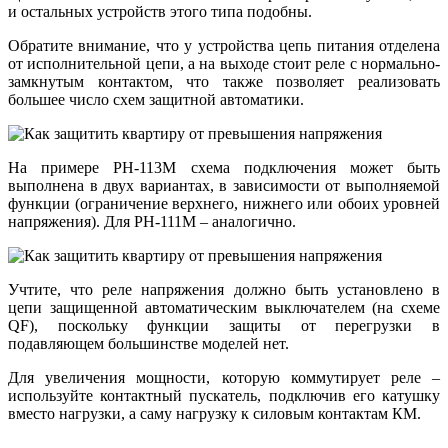
и остальных устройств этого типа подобны.
Обратите внимание, что у устройства цепь питания отделена
от исполнительной цепи, а на выходе стоит реле с нормально-
замкнутым контактом, что также позволяет реализовать
большее число схем защитной автоматики.
На примере РН-113М схема подключения может быть
выполнена в двух вариантах, в зависимости от выполняемой
функции (ограничение верхнего, нижнего или обоих уровней
напряжения). Для РН-111М – аналогично.
Учтите, что реле напряжения должно быть установлено в
цепи защищенной автоматическим выключателем (на схеме
QF), поскольку функции защиты от перегрузки в
подавляющем большинстве моделей нет.
Для увеличения мощности, которую коммутирует реле –
используйте контактный пускатель, подключив его катушку
вместо нагрузки, а саму нагрузку к силовым контактам КМ.