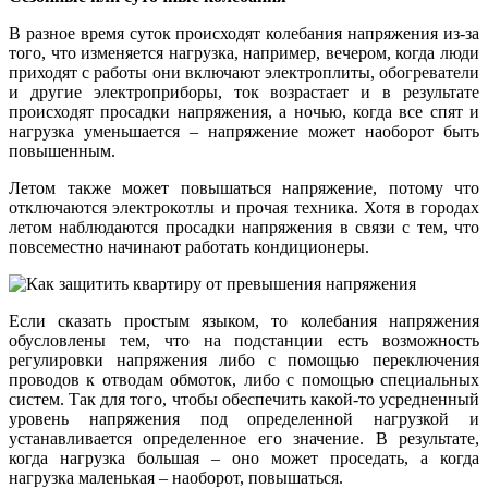
В разное время суток происходят колебания напряжения из-за
того, что изменяется нагрузка, например, вечером, когда люди
приходят с работы они включают электроплиты, обогреватели
и другие электроприборы, ток возрастает и в результате
происходят просадки напряжения, а ночью, когда все спят и
нагрузка уменьшается – напряжение может наоборот быть
повышенным.
Летом также может повышаться напряжение, потому что
отключаются электрокотлы и прочая техника. Хотя в городах
летом наблюдаются просадки напряжения в связи с тем, что
повсеместно начинают работать кондиционеры.
Если сказать простым языком, то колебания напряжения
обусловлены тем, что на подстанции есть возможность
регулировки напряжения либо с помощью переключения
проводов к отводам обмоток, либо с помощью специальных
систем. Так для того, чтобы обеспечить какой-то усредненный
уровень напряжения под определенной нагрузкой и
устанавливается определенное его значение. В результате,
когда нагрузка большая – оно может проседать, а когда
нагрузка маленькая – наоборот, повышаться.