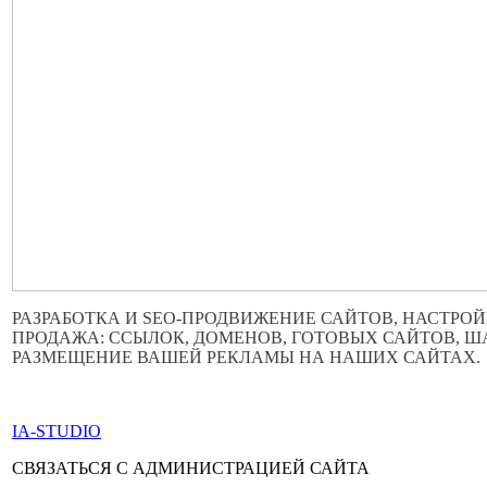
РАЗРАБОТКА И SEO-ПРОДВИЖЕНИЕ САЙТОВ, НАСТРОЙ
ПРОДАЖА: ССЫЛОК, ДОМЕНОВ, ГОТОВЫХ САЙТОВ, 
РАЗМЕЩЕНИЕ ВАШЕЙ РЕКЛАМЫ НА НАШИХ САЙТАХ.
ПО ВСЕМ ВОПРОСАМ ОБРАЩАТЬСЯ ЧЕРЕЗ ФОРМУ ОБР
IA-STUDIO
СВЯЗАТЬСЯ С АДМИНИСТРАЦИЕЙ САЙТА