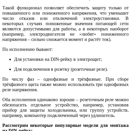
Такой функционал позволяет обеспечить защиту только от
повышенного или пониженного напряжения, что уменьшит
число отказов или отключений электроустановки. В
некоторых случаях пониженные значения питающей сети
являются допустимыми для работы, а в некоторых наоборот
(например, электродвигателя не «любят» пониженного
напряжения – сильно снижается момент и растёт ток).
По исполнению бывают:
Для установки на DIN-рейку в электрощит;
Для подключения в розетку (розеточные реле).
По числу фаз – однофазные и трёхфазные. При сборе
трёхфазного щита также можно использовать три однофазных
реле напряжения.
Оба исполнения одинаково хороши – розеточным реле можно
обезопасить отдельное устройство, например, установив
прибор для защиты холодильника, или группу устройств,
например, компьютер подключенный через удлинитель.
Рассмотрим некоторые популярные модели для монтажа
на DIN-рейку: