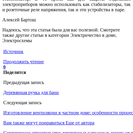
электроприборов можно использовать как стабилизаторы, так
и розеточные реле напряжения, так и эти устройства в паре.
Алексей Бартош
Надеюсь, что эта статья была для вас полезной. Смотрите
также другие статьи в категории Электричество в доме,
Электросхемы
Источник
Продолжить чтение
0
Поделится
Предыдущая запись
Деревянная ручка для бани
Следующая запись
Изготовление вентиляции в частном доме: особенности процес
Вам также могут понравиться
Еще от автора
Современное строительство деревянных каркасных домов: от 