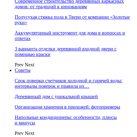
Современное строительство деревянных каркасных
домов: от традиций к инновациям
Полусухая стяжка пола в Твери от компании «Золотые
руки»
Аккумуляторный инструмент для дома в вопросах и
ответах
3 варианта отделки деревянной входной двери с
помощью краски
Prev
Next
Советы
Срок поверки счетчиков холодной и горячей воды:
интервалы поверок и правила их…
Деревянный дом с уникальной крышей
Организация хранения в прихожей: фотопримеры
Напольные кондиционеры: особенности, плюсы
и минусы
Prev
Next