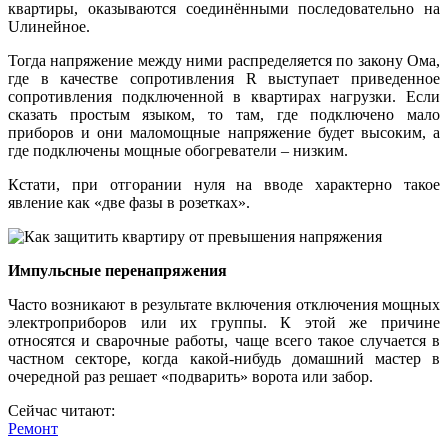
квартиры, оказываются соединёнными последовательно на
Uлинейное.
Тогда напряжение между ними распределяется по закону Ома,
где в качестве сопротивления R выступает приведенное
сопротивления подключенной в квартирах нагрузки. Если
сказать простым языком, то там, где подключено мало
приборов и они маломощные напряжение будет высоким, а
где подключены мощные обогреватели – низким.
Кстати, при отгорании нуля на вводе характерно такое
явление как «две фазы в розетках».
Импульсные перенапряжения
Часто возникают в результате включения отключения мощных
электроприборов или их группы. К этой же причине
относятся и сварочные работы, чаще всего такое случается в
частном секторе, когда какой-нибудь домашний мастер в
очередной раз решает «подварить» ворота или забор.
Сейчас читают:
Ремонт