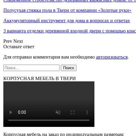
Полусухая стяжка пола в Твери от компании «Золотые руки»
Аккумуляторный инструмент для дома в вопросах и ответах
3 варианта отделки деревянной входной двери с помощью кра
Prev
Next
Оставьте ответ
Для отправки комментария вам необходимо
авторизоваться
.
КОРПУСНАЯ МЕБЕЛЬ В ТВЕРИ
Корпусная мебель на заказ по индивидуальным размерам: