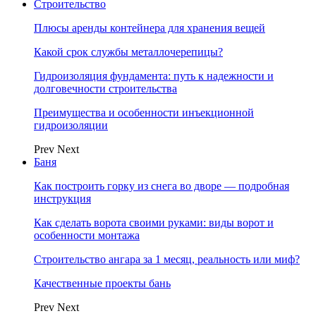
Строительство
Плюсы аренды контейнера для хранения вещей
Какой срок службы металлочерепицы?
Гидроизоляция фундамента: путь к надежности и
долговечности строительства
Преимущества и особенности инъекционной
гидроизоляции
Prev
Next
Баня
Как построить горку из снега во дворе — подробная
инструкция
Как сделать ворота своими руками: виды ворот и
особенности монтажа
Строительство ангара за 1 месяц, реальность или миф?
Качественные проекты бань
Prev
Next