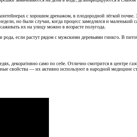
онтейнерах с хорошим дренажом, в плодородной лёгкой почве. З
 недели, но были случаи, когда процесс замедлялся и маленький
аживать их на улицу можно в возрасте полугода.
рода, если растут рядом с мужскими деревьями гинкго. В пито
едях, декоративно само по себе. Отлично смотрится в центре газ
венные свойства — их активно используют в народной медицине 