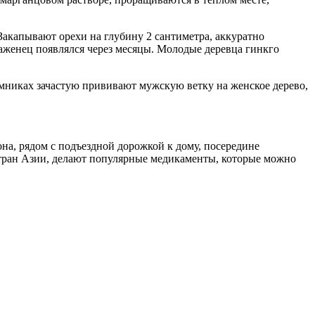
акапывают орехи на глубину 2 сантиметра, аккуратно
 саженец появлялся через месяцы. Молодые деревца гинкго
мниках зачастую прививают мужскую ветку на женское дерево,
она, рядом с подъездной дорожкой к дому, посередине
стран Азии, делают популярные медикаменты, которые можно