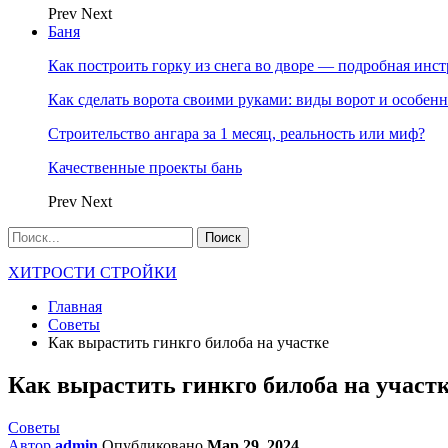
Prev
Next
Баня
Как построить горку из снега во дворе — подробная инс
Как сделать ворота своими руками: виды ворот и особен
Строительство ангара за 1 месяц, реальность или миф?
Качественные проекты бань
Prev
Next
ХИТРОСТИ СТРОЙКИ
Главная
Советы
Как вырастить гинкго билоба на участке
Как вырастить гинкго билоба на участ
Советы
Автор
admin
Опубликовано
Мар 29, 2024