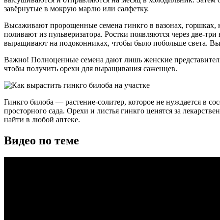
завёрнутые в мокрую марлю или салфетку.
Высаживают пророщенные семена гинкго в вазонах, горшках, к
поливают из пульверизатора. Ростки появляются через две-три
выращивают на подоконниках, чтобы было побольше света. Выс
Важно! Полноценные семена дают лишь женские представители 
чтобы получить орехи для выращивания саженцев.
Гинкго билоба — растение-солитер, которое не нуждается в сос
просторного сада. Орехи и листья гинкго ценятся за лекарст
найти в любой аптеке.
Видео по теме