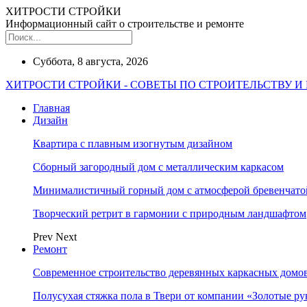
ХИТРОСТИ СТРОЙКИ
Информационный сайт о строительстве и ремонте
Суббота, 8 августа, 2026
ХИТРОСТИ СТРОЙКИ - СОВЕТЫ ПО СТРОИТЕЛЬСТВУ И
Главная
Дизайн
Квартира с плавным изогнутым дизайном
Сборный загородный дом с металлическим каркасом
Минималистичный горный дом с атмосферой бревенчат
Творческий ретрит в гармонии с природным ландшафтом
Prev
Next
Ремонт
Современное строительство деревянных каркасных домов
Полусухая стяжка пола в Твери от компании «Золотые ру