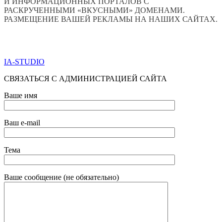
И ИНФОРМАЦИОННЫХ ПОРТАЛОВ С
РАСКРУЧЕННЫМИ «ВКУСНЫМИ» ДОМЕНАМИ.
РАЗМЕЩЕНИЕ ВАШЕЙ РЕКЛАМЫ НА НАШИХ САЙТАХ.
ПО ВСЕМ ВОПРОСАМ ОБРАЩАТЬСЯ ЧЕРЕЗ ФОРМУ
ОБРАТНОЙ СВЯЗИ НИЖЕ
IA-STUDIO
СВЯЗАТЬСЯ С АДМИНИСТРАЦИЕЙ САЙТА
Ваше имя
Ваш e-mail
Тема
Ваше сообщение (не обязательно)