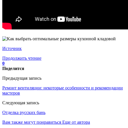
Источник
Продолжить чтение
0
Поделится
Предыдущая запись
Ремонт вентиляции: некоторые особенности и рекомендации
мастеров
Следующая запись
Отделка русских бань
Вам также могут понравиться
Еще от автора