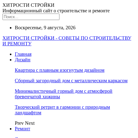
ХИТРОСТИ СТРОЙКИ
Информационный сайт о строительстве и ремонте
Воскресенье, 9 августа, 2026
ХИТРОСТИ СТРОЙКИ - СОВЕТЫ ПО СТРОИТЕЛЬСТВУ
И РЕМОНТУ
Главная
Дизайн
Квартира с плавным изогнутым дизайном
Сборный загородный дом с металлическим каркасом
Минималистичный горный дом с атмосферой
бревенчатой хижины
Творческий ретрит в гармонии с природным
ландшафтом
Prev
Next
Ремонт