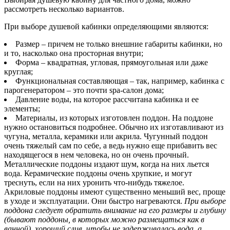
рассмотреть несколько вариантов.
При выборе душевой кабинки определяющими являются:
Размер – причем не только внешние габариты кабинки, но
и то, насколько она просторная внутри;
Форма – квадратная, угловая, прямоугольная или даже
круглая;
Функциональная составляющая – так, например, кабинка с
парогенератором – это почти spa-салон дома;
Давление воды, на которое рассчитана кабинка и ее
элементы;
Материалы, из которых изготовлен поддон. На поддоне
нужно остановиться подробнее. Обычно их изготавливают из
чугуна, металла, керамики или акрила. Чугунный поддон
очень тяжелый сам по себе, а ведь нужно еще прибавить вес
находящегося в нем человека, но он очень прочный.
Металлические поддоны издают шум, когда на них льется
вода. Керамические поддоны очень хрупкие, и могут
треснуть, если на них уронить что-нибудь тяжелое.
Акриловые поддоны имеют существенно меньший вес, проще
в уходе и эксплуатации. Они быстро нагреваются.
При выборе
поддона следует обратить внимание на его размеры и глубину
(бывают поддоны, в которых можно размещаться как в
ванной), хороший слив, чтобы не задерживалась вода, а