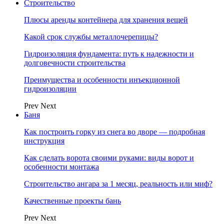
Строительство
Плюсы аренды контейнера для хранения вещей
Какой срок службы металлочерепицы?
Гидроизоляция фундамента: путь к надежности и
долговечности строительства
Преимущества и особенности инъекционной
гидроизоляции
Prev
Next
Баня
Как построить горку из снега во дворе — подробная
инструкция
Как сделать ворота своими руками: виды ворот и
особенности монтажа
Строительство ангара за 1 месяц, реальность или миф?
Качественные проекты бань
Prev
Next