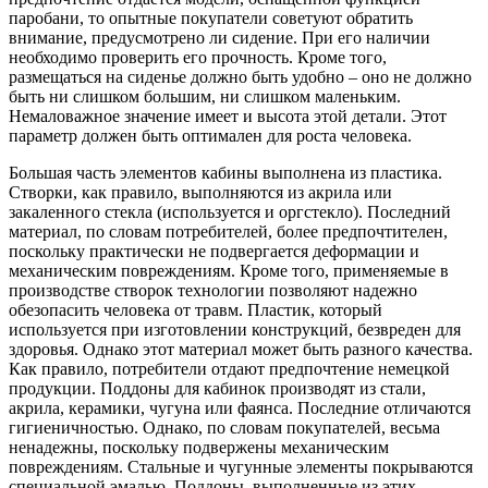
паробани, то опытные покупатели советуют обратить
внимание, предусмотрено ли сидение. При его наличии
необходимо проверить его прочность. Кроме того,
размещаться на сиденье должно быть удобно – оно не должно
быть ни слишком большим, ни слишком маленьким.
Немаловажное значение имеет и высота этой детали. Этот
параметр должен быть оптимален для роста человека.
Большая часть элементов кабины выполнена из пластика.
Створки, как правило, выполняются из акрила или
закаленного стекла (используется и оргстекло). Последний
материал, по словам потребителей, более предпочтителен,
поскольку практически не подвергается деформации и
механическим повреждениям. Кроме того, применяемые в
производстве створок технологии позволяют надежно
обезопасить человека от травм. Пластик, который
используется при изготовлении конструкций, безвреден для
здоровья. Однако этот материал может быть разного качества.
Как правило, потребители отдают предпочтение немецкой
продукции. Поддоны для кабинок производят из стали,
акрила, керамики, чугуна или фаянса. Последние отличаются
гигиеничностью. Однако, по словам покупателей, весьма
ненадежны, поскольку подвержены механическим
повреждениям. Стальные и чугунные элементы покрываются
специальной эмалью. Поддоны, выполненные из этих