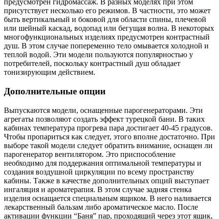
предусмотрен гидромассаж. В разных моделях при этом
присутствует несколько его режимов. В частности, это может
быть вертикальный и боковой для области спины, плечевой
или шейный каскад, водопад или бегущая волна. В некоторых
многофункциональных изделиях предусмотрен контрастный
душ. В этом случае попеременно тело омывается холодной и
теплой водой. Эти модели пользуются популярностью у
потребителей, поскольку контрастный душ обладает
тонизирующим действием.
Дополнительные опции
Выпускаются модели, оснащенные парогенераторами. Эти
агрегаты позволяют создать эффект турецкой бани. В таких
кабинах температура прогрева пара достигает 40-45 градусов.
Чтобы пропариться как следует, этого вполне достаточно. При
выборе такой модели следует обратить внимание, оснащен ли
парогенератор вентилятором. Это приспособление
необходимо для поддержания оптимальной температуры и
создания воздушной циркуляции по всему пространству
кабины. Также в качестве дополнительных опций выступает
ингаляция и ароматерапия. В этом случае задняя стенка
изделия оснащается специальным ящиком. В него наливается
лекарственный бальзам либо ароматическое масло. После
активации функции “Баня” пар, проходящий через этот ящик,