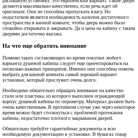
распашную установку. Это европейский вариант. Такие двери
делаются максимально качественно, если речь идет об
оригинале. Они не способны пропускать влагу. Но
недостатком является необходимость наличия достаточного
пространства в ванной комнате, чтобы дверь можно было
спокойно открывать и закрывать. Да и цена на кабину с таким
дверями достаточно высока.
На что еще обратить внимание
Помимо таких составляющих во время покупки любого
варианта душевой кабины следует еще ориентироваться на
несколько важных принципов. Именно они способны помочь
выбрать для ванной комнаты самый хороший вариант
установки, который прослужит очень долго.
Необходимо обязательно обращать внимание на качество
стали или пластика, из которого выполнен ограждающий
корпус душевой кабины по периметру. Материал должен быть
очень качественным. В противном случае уже через некоторое
время можно будет столкнуться с проблемой протекания
кабины, недостаточно плотного закрывания дверей.
Обязательно требуйте гарантийные документы и всю
необходимую документацию к установке. В бумагах товар