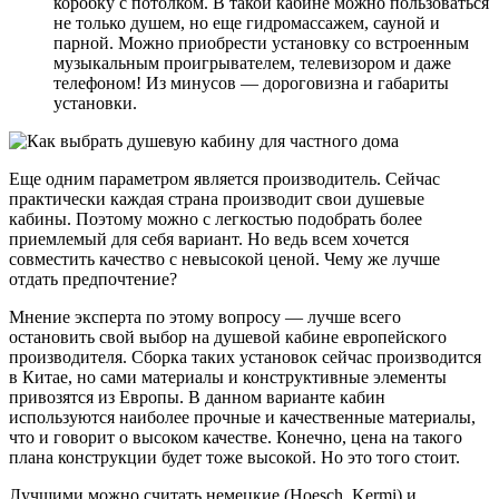
коробку с потолком. В такой кабине можно пользоваться
не только душем, но еще гидромассажем, сауной и
парной. Можно приобрести установку со встроенным
музыкальным проигрывателем, телевизором и даже
телефоном! Из минусов — дороговизна и габариты
установки.
Еще одним параметром является производитель. Сейчас
практически каждая страна производит свои душевые
кабины. Поэтому можно с легкостью подобрать более
приемлемый для себя вариант. Но ведь всем хочется
совместить качество с невысокой ценой. Чему же лучше
отдать предпочтение?
Мнение эксперта по этому вопросу — лучше всего
остановить свой выбор на душевой кабине европейского
производителя. Сборка таких установок сейчас производится
в Китае, но сами материалы и конструктивные элементы
привозятся из Европы. В данном варианте кабин
используются наиболее прочные и качественные материалы,
что и говорит о высоком качестве. Конечно, цена на такого
плана конструкции будет тоже высокой. Но это того стоит.
Лучшими можно считать немецкие (Hoesch, Kermi) и