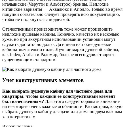
итальянские (Черутти и Альбатрос) бренды. Неплохие
китайские варианты — Аквалюкс и Аполло. Только во время
покупки обязательно следует проверять всю документацию,
чтобы не столкнуться с подделкой.
Отечественный производитель тоже может производить
неплохие душевые кабины. Конечно, качество их несколько
хуже, но при аккуратном использовании установки могут
служить достаточно долго. Да и цена на такие душевые
кабины значительно ниже. Лучшие марки душевой кабины,
как Indeo, Akrilan и Радомир, больше всего удовлетворяет
существующим стандартам.
Учет конструктивных элементов
Как выбрать душевую кабину для частного дома или
квартиры, чтобы каждый ее конструктивный элемент
был качественным?
Для этого следует обращать внимание
на некоторые очень важные особенности. Рассмотрим, какую
выбрать душевую кабину для дачи или дома по двум важным
характеристикам.
Выбор поддона