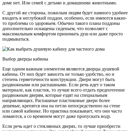
доме нет. Или семей с детьми и домашними животными.
С другой же стороны, пожилым людям будет намного удобнее
входить в неглубокий поддон, особенно, если имеются какие-
то проблемы со здоровьем. Обычно такого плана поддоны
дополнительно оснащены сиденьем, что позволяет с
максимальным комфортом принимать душ или даже просто
подмываться.
Выбор дверцы кабины
Еще одним важным элементом являются дверцы душевой
кабины. От них будет зависеть не только удобство, но и
степень герметичности конструкции. Двери могут быть
раздвижными или распашными. Если речь идет о таком
материале, как пластик, то лучше всего отдать предпочтение
раздвижным дверям, которые ездят на специальным
направляющих. Распашные пластиковые двери более
дешевые, крепятся она на петли непосредственно на стене
или самой кабинке. Но практика показывает, что они часто
ломаются, а со временем могут даже пропускать воду.
Если речь идет о стеклянных дверях, то лучше приобрести