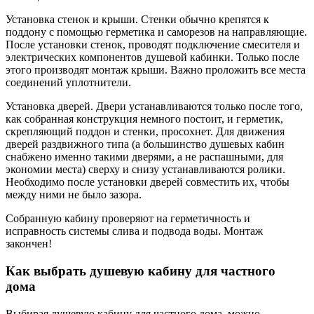
Установка стенок и крыши. Стенки обычно крепятся к
поддону с помощью герметика и саморезов на направляющие.
После установки стенок, проводят подключение смесителя и
электрических компонентов душевой кабинки. Только после
этого производят монтаж крыши. Важно проложить все места
соединений уплотнители.
Установка дверей. Двери устанавливаются только после того,
как собранная конструкция немного постоит, и герметик,
скрепляющий поддон и стенки, просохнет. Для движения
дверей раздвижного типа (а большинство душевых кабин
снабжено именно такими дверями, а не распашными, для
экономии места) сверху и снизу устанавливаются ролики.
Необходимо после установки дверей совместить их, чтобы
между ними не было зазора.
Собранную кабину проверяют на герметичность и
исправность системы слива и подвода воды. Монтаж
закончен!
Как выбрать душевую кабину для частного
дома
Выбирая душевую кабину для частного дома, можно