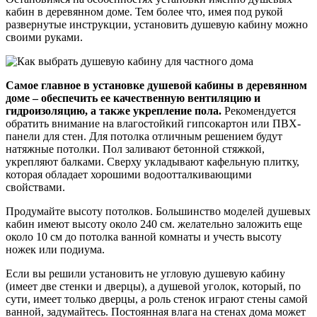
кабин в деревянном доме. Тем более что, имея под рукой
развернутые инструкции, установить душевую кабину можно
своими руками.
Самое главное в установке душевой кабины в деревянном
доме – обеспечить ее качественную вентиляцию и
гидроизоляцию, а также укрепление пола.
Рекомендуется
обратить внимание на влагостойкий гипсокартон или ПВХ-
панели для стен. Для потолка отличным решением будут
натяжные потолки. Пол заливают бетонной стяжкой,
укрепляют балками. Сверху укладывают кафельную плитку,
которая обладает хорошими водоотталкивающими
свойствами.
Продумайте высоту потолков. Большинство моделей душевых
кабин имеют высоту около 240 см. желательно заложить еще
около 10 см до потолка ванной комнаты и учесть высоту
ножек или подиума.
Если вы решили установить не угловую душевую кабину
(имеет две стенки и дверцы), а душевой уголок, который, по
сути, имеет только дверцы, а роль стенок играют стены самой
ванной, задумайтесь. Постоянная влага на стенах дома может