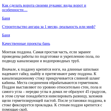
Как сделать ворота своими руками: виды ворот и
особенности…
Баня
Строительство ангара за 1 месяц, реальность или миф?
Баня
Качественные проекты бань
Монтаж поддона. Самая простая часть, если заранее
проведены работы по подготовке и укреплению пола, по
подводу канализации и водопроводных труб.
Вначале, к поддону крепятся ноги, на длинные шпильки
надевают гайку, шайбу и притягивают раму поддона. К
канализационному стоку прикручивается сливной шланг
кабины. Места соединения обрабатываются герметиком.
Поддон выставляют по уровню относительно стен, пола и
самого угла – нередко углы в домах не образуют 45 градусов,
в этом случае понадобится нивелировать разницу, заложив
щели герметизирующей пастой. После установки поддона, в
стоке фиксируется прокладка. К стенам поддон крепится с
помощью скоб.