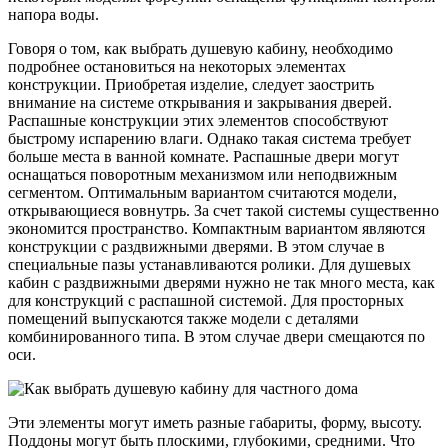
напора воды.
Говоря о том, как выбрать душевую кабину, необходимо
подробнее остановиться на некоторых элементах
конструкции. Приобретая изделие, следует заострить
внимание на системе открывания и закрывания дверей.
Распашные конструкции этих элементов способствуют
быстрому испарению влаги. Однако такая система требует
больше места в ванной комнате. Распашные двери могут
оснащаться поворотным механизмом или неподвижным
сегментом. Оптимальным вариантом считаются модели,
открывающиеся вовнутрь. За счет такой системы существенно
экономится пространство. Компактным вариантом являются
конструкции с раздвижными дверями. В этом случае в
специальные пазы устанавливаются ролики. Для душевых
кабин с раздвижными дверями нужно не так много места, как
для конструкций с распашной системой. Для просторных
помещений выпускаются также модели с деталями
комбинированного типа. В этом случае двери смещаются по
оси.
Эти элементы могут иметь разные габариты, форму, высоту.
Поддоны могут быть плоскими, глубокими, средними. Что