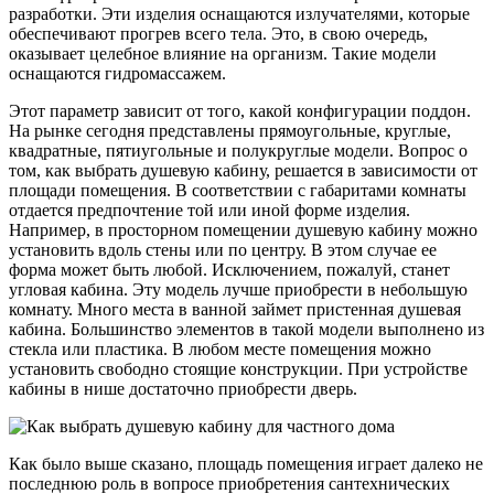
разработки. Эти изделия оснащаются излучателями, которые
обеспечивают прогрев всего тела. Это, в свою очередь,
оказывает целебное влияние на организм. Такие модели
оснащаются гидромассажем.
Этот параметр зависит от того, какой конфигурации поддон.
На рынке сегодня представлены прямоугольные, круглые,
квадратные, пятиугольные и полукруглые модели. Вопрос о
том, как выбрать душевую кабину, решается в зависимости от
площади помещения. В соответствии с габаритами комнаты
отдается предпочтение той или иной форме изделия.
Например, в просторном помещении душевую кабину можно
установить вдоль стены или по центру. В этом случае ее
форма может быть любой. Исключением, пожалуй, станет
угловая кабина. Эту модель лучше приобрести в небольшую
комнату. Много места в ванной займет пристенная душевая
кабина. Большинство элементов в такой модели выполнено из
стекла или пластика. В любом месте помещения можно
установить свободно стоящие конструкции. При устройстве
кабины в нише достаточно приобрести дверь.
Как было выше сказано, площадь помещения играет далеко не
последнюю роль в вопросе приобретения сантехнических