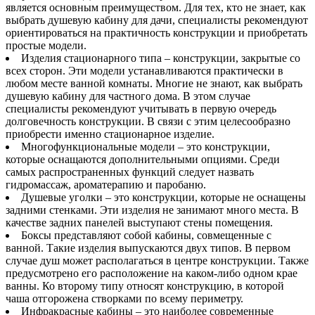
является основным преимуществом. Для тех, кто не знает, как
выбрать душевую кабину для дачи, специалисты рекомендуют
ориентироваться на практичность конструкции и приобретать
простые модели.
Изделия стационарного типа – конструкции, закрытые со
всех сторон. Эти модели устанавливаются практически в
любом месте ванной комнаты. Многие не знают, как выбрать
душевую кабину для частного дома. В этом случае
специалисты рекомендуют учитывать в первую очередь
долговечность конструкции. В связи с этим целесообразно
приобрести именно стационарное изделие.
Многофункциональные модели – это конструкции,
которые оснащаются дополнительными опциями. Среди
самых распространенных функций следует назвать
гидромассаж, ароматерапию и паробаню.
Душевые уголки – это конструкции, которые не оснащены
задними стенками. Эти изделия не занимают много места. В
качестве задних панелей выступают стены помещения.
Боксы представляют собой кабины, совмещенные с
ванной. Такие изделия выпускаются двух типов. В первом
случае душ может располагаться в центре конструкции. Также
предусмотрено его расположение на каком-либо одном крае
ванны. Ко второму типу относят конструкцию, в которой
чаша отгорожена створками по всему периметру.
Инфракрасные кабины – это наиболее современные