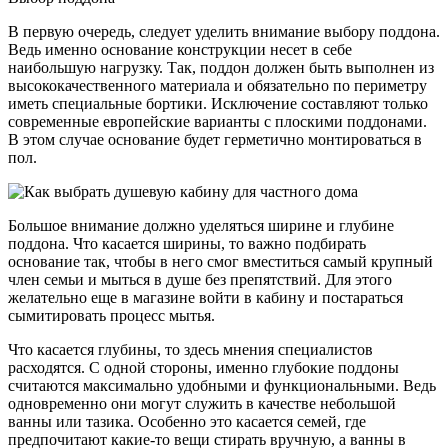
В первую очередь, следует уделить внимание выбору поддона.
Ведь именно основание конструкции несет в себе
наибольшую нагрузку. Так, поддон должен быть выполнен из
высококачественного материала и обязательно по периметру
иметь специальные бортики. Исключение составляют только
современные европейские варианты с плоскими поддонами.
В этом случае основание будет герметично монтироваться в
пол.
Большое внимание должно уделяться ширине и глубине
поддона. Что касается ширины, то важно подбирать
основание так, чтобы в него смог вместиться самый крупный
член семьи и мыться в душе без препятствий. Для этого
желательно еще в магазине войти в кабину и постараться
сымитировать процесс мытья.
Что касается глубины, то здесь мнения специалистов
расходятся. С одной стороны, именно глубокие поддоны
считаются максимально удобными и функциональными. Ведь
одновременно они могут служить в качестве небольшой
ванны или тазика. Особенно это касается семей, где
предпочитают какие-то вещи стирать вручную, а ванны в