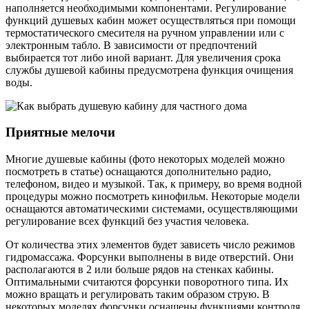
наполняется необходимыми компонентами. Регулирование
функций душевых кабин может осуществляться при помощи
термостатического смесителя на ручном управлении или с
электронным табло. В зависимости от предпочтений
выбирается тот либо иной вариант. Для увеличения срока
службы душевой кабины предусмотрена функция очищения
воды.
Приятные мелочи
Многие душевые кабины (фото некоторых моделей можно
посмотреть в статье) оснащаются дополнительно радио,
телефоном, видео и музыкой. Так, к примеру, во время водной
процедуры можно посмотреть кинофильм. Некоторые модели
оснащаются автоматическими системами, осуществляющими
регулирование всех функций без участия человека.
От количества этих элементов будет зависеть число режимов
гидромассажа. Форсунки выполнены в виде отверстий. Они
располагаются в 2 или больше рядов на стенках кабины.
Оптимальными считаются форсунки поворотного типа. Их
можно вращать и регулировать таким образом струю. В
некоторых моделях форсунки оснащены функциями контроля