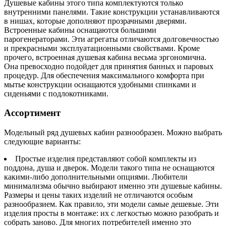
Душевые кабины этого типа комплектуются только
внутренними панелями. Такие конструкции устанавливаются
в нишах, которые дополняют прозрачными дверями.
Встроенные кабины оснащаются большими
парогенераторами. Эти агрегаты отличаются долговечностью
и прекрасными эксплуатационными свойствами. Кроме
прочего, встроенная душевая кабина весьма эргономична.
Она превосходно подойдет для принятия банных и паровых
процедур. Для обеспечения максимального комфорта при
мытье конструкции оснащаются удобными спинками и
сиденьями с подлокотниками.
Ассортимент
Модельный ряд душевых кабин разнообразен. Можно выбрать
следующие варианты:
Простые изделия представляют собой комплекты из
поддона, душа и дверок. Модели такого типа не оснащаются
какими-либо дополнительными опциями. Любители
минимализма обычно выбирают именно эти душевые кабины.
Размеры и цены таких изделий не отличаются особым
разнообразием. Как правило, эти модели самые дешевые. Эти
изделия просты в монтаже: их с легкостью можно разобрать и
собрать заново. Для многих потребителей именно это