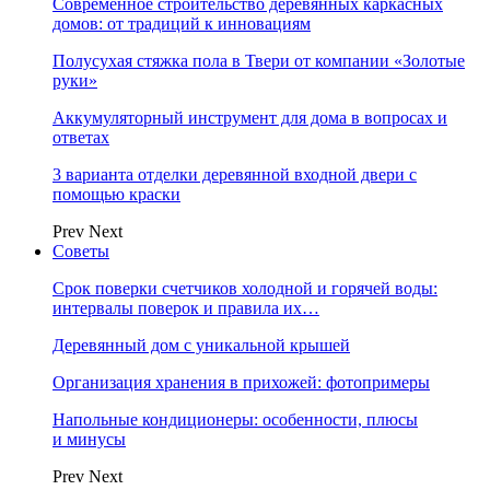
Современное строительство деревянных каркасных
домов: от традиций к инновациям
Полусухая стяжка пола в Твери от компании «Золотые
руки»
Аккумуляторный инструмент для дома в вопросах и
ответах
3 варианта отделки деревянной входной двери с
помощью краски
Prev
Next
Советы
Срок поверки счетчиков холодной и горячей воды:
интервалы поверок и правила их…
Деревянный дом с уникальной крышей
Организация хранения в прихожей: фотопримеры
Напольные кондиционеры: особенности, плюсы
и минусы
Prev
Next