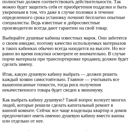
полностью должен соответствовать действительности. Так
можно будет защитить себя от приобретения подделки и быть
уверенным в том, что даже в случае поломки в течение
определенного срока установку починят бесплатно опытные
специалисты. Ведь известные и добросовестные
производители всегда дают гарантию на свой товар.
Выбирайте душевые кабины известных марок. Они заботятся
о своем имидже, поэтому качество используемых материалов
в таких кабинках обычно всегда находится на высоте. Но все
равно во время покупки осмотрите ее внимательно. В случае
порчи материала при транспортировке продавец должен будет
сделать замену.
Итак, какую душевую кабину выбрать — должен решить
каждый хозяин самостоятельно. Главное — учитывать все
вышеописанные тонкости, тогда риск получения
некачественного товара будет сведен к минимуму.
Как выбрать кабину душевую? Такой вопрос волнует многих
людей, которые решили сделать капитальный ремонт в
ванной комнате. Сейчас все чаще владельцы квартир и домов
предпочитают иметь именно душевую кабину вместо ванны
или отдельно от нее.