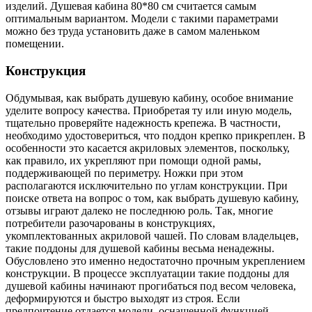
изделий. Душевая кабина 80*80 см считается самым
оптимальным вариантом. Модели с такими параметрами
можно без труда установить даже в самом маленьком
помещении.
Конструкция
Обдумывая, как выбрать душевую кабину, особое внимание
уделите вопросу качества. Приобретая ту или иную модель,
тщательно проверяйте надежность крепежа. В частности,
необходимо удостовериться, что поддон крепко прикреплен. В
особенности это касается акриловых элементов, поскольку,
как правило, их укрепляют при помощи одной рамы,
поддерживающей по периметру. Ножки при этом
располагаются исключительно по углам конструкции. При
поиске ответа на вопрос о том, как выбрать душевую кабину,
отзывы играют далеко не последнюю роль. Так, многие
потребители разочарованы в конструкциях,
укомплектованных акриловой чашей. По словам владельцев,
такие поддоны для душевой кабины весьма ненадежны.
Обусловлено это именно недостаточно прочным укреплением
конструкции. В процессе эксплуатации такие поддоны для
душевой кабины начинают прогибаться под весом человека,
деформируются и быстро выходят из строя. Если
предпочтение отдается модели, оснащенной функцией