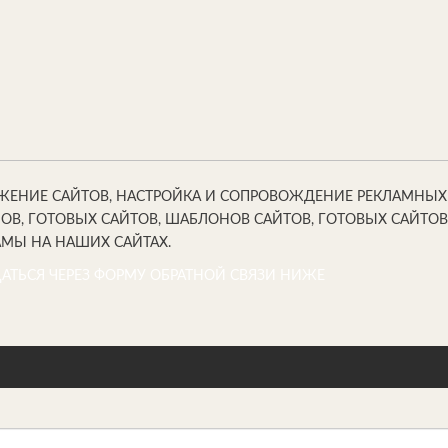
ЖЕНИЕ САЙТОВ, НАСТРОЙКА И СОПРОВОЖДЕНИЕ РЕКЛАМНЫХ КА
ОВ, ГОТОВЫХ САЙТОВ, ШАБЛОНОВ САЙТОВ, ГОТОВЫХ САЙТ
МЫ НА НАШИХ САЙТАХ.
АТЬСЯ ЧЕРЕЗ ФОРМУ ОБРАТНОЙ СВЯЗИ НИЖЕ