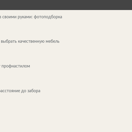
в своими руками: фотоподборка
к выбрать качественную мебель
у профнастилом
асстояние до забора