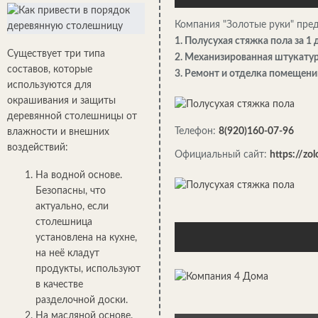
Компания "Золотые руки" пред
1. Полусухая стяжка пола за 1
Существует три типа
2. Механизированная штукатур
составов, которые
3. Ремонт и отделка помещени
используются для
окрашивания и защиты
деревянной столешницы от
Телефон:
8(920)160-07-96
влажности и внешних
воздействий:
Официальный сайт:
https://zol
На водной основе.
Безопасны, что
актуально, если
столешница
установлена на кухне,
на неё кладут
продукты, используют
в качестве
разделочной доски.
На масляной основе.