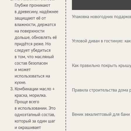
Глубже проникают
в древесину, надёжнее
Упаковка новогодних подарко
защищают её от
влажности, держатся
на поверхности
дольше, обновлять её
Угловой диван в гостиную: ка
придётся реже. Но
следует убедиться
в том, что масляный
состав безопасен
Как правильно покрыть крыш
и может
использоваться на
кухне.
Комбинации масло +
Правила строительства дома р
краска, морилка.
Проще всего
в использовании. Это
Веник эвкалиптовый для бани
одноэтапный состав,
который за один шаг
и окрашивает