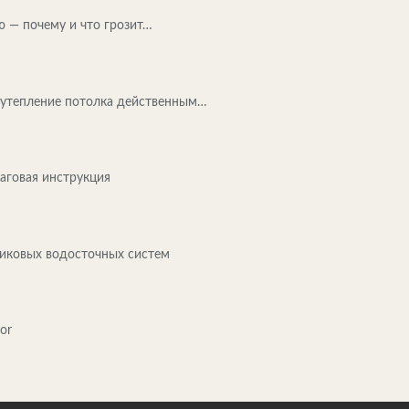
ю — почему и что грозит…
, утепление потолка действенным…
аговая инструкция
тиковых водосточных систем
or