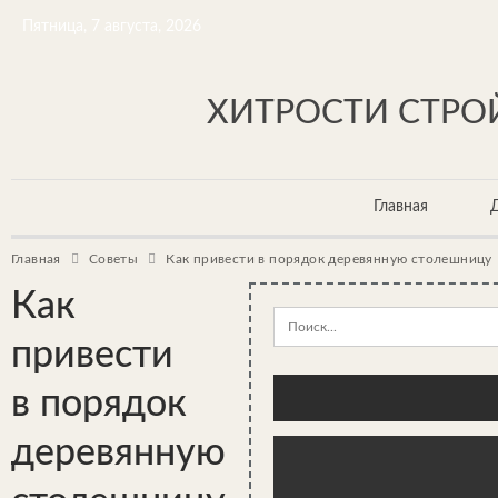
Пятница, 7 августа, 2026
ХИТРОСТИ СТРОЙ
Главная
Главная
Советы
Как привести в порядок деревянную столешницу
Как
привести
в порядок
деревянную