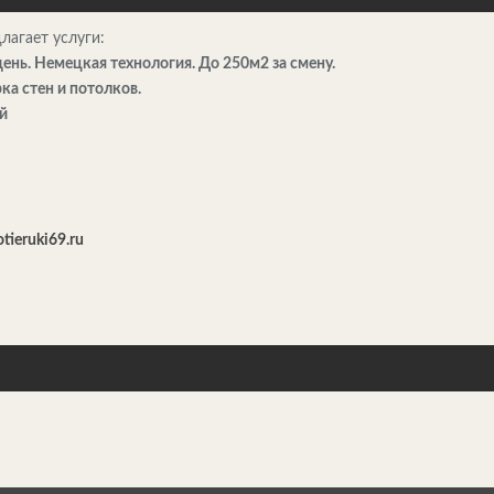
лагает услуги:
 день. Немецкая технология. До 250м2 за смену.
ка стен и потолков.
й
otieruki69.ru