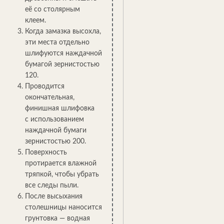
её со столярным
клеем.
Когда замазка высохла,
эти места отдельно
шлифуются наждачной
бумагой зернистостью
120.
Проводится
окончательная,
финишная шлифовка
с использованием
наждачной бумаги
зернистостью 200.
Поверхность
протирается влажной
тряпкой, чтобы убрать
все следы пыли.
После высыхания
столешницы наносится
грунтовка — водная