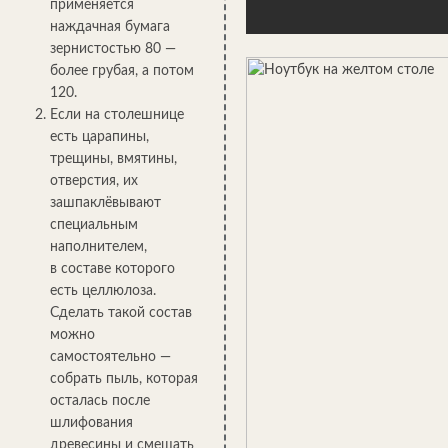
применяется
наждачная бумага
зернистостью 80 —
более грубая, а потом
120.
Если на столешнице
есть царапины,
трещины, вмятины,
отверстия, их
зашпаклёвывают
специальным
наполнителем,
в составе которого
есть целлюлоза.
Сделать такой состав
можно
самостоятельно —
собрать пыль, которая
осталась после
шлифования
древесины и смешать