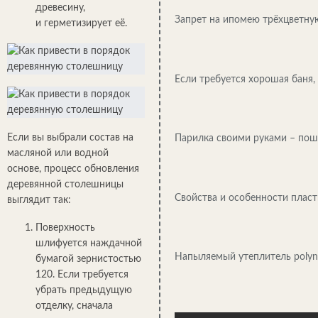
древесину,
Запрет на ипомею трёхцветну
и герметизирует её.
Если требуется хорошая баня
Если вы выбрали состав на
Парилка своими руками – пош
масляной или водной
основе, процесс обновления
деревянной столешницы
Свойства и особенности плас
выглядит так:
Поверхность
шлифуется наждачной
Напыляемый утеплитель polyn
бумагой зернистостью
120. Если требуется
убрать предыдущую
отделку, сначала