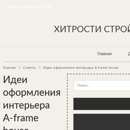
Суббота, 8 августа, 2026
ХИТРОСТИ СТРОЙ
Главная
Главная
Советы
Идеи оформления интерьера A-frame house
Идеи
оформления
интерьера
A-frame