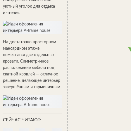
Внизу разместился очень
уютный уголок для отдыха
и чтения.
На достаточно просторном
мансардном этаже
поместятся две отдельных
кровати. Симметричное
расположение мебели под
скатной кровлей — отличное
решение, делающее интерьер
завершённым и гармоничным.
СЕЙЧАС ЧИТАЮТ: