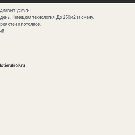
длагает услуги:
1 день. Немецкая технология. До 250м2 за смену.
рка стен и потолков.
ий
lotieruki69.ru