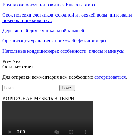
Вам также могут понравиться
Еще от автора
Срок поверки счетчиков холодной и горячей воды: интервалы
поверок и правила их…
Деревянный дом с уникальной крышей
Организация хранения в прихожей: фотопримеры
Напольные кондиционеры: особенности, плюсы и минусы
Prev
Next
Оставьте ответ
Для отправки комментария вам необходимо
авторизоваться
.
КОРПУСНАЯ МЕБЕЛЬ В ТВЕРИ