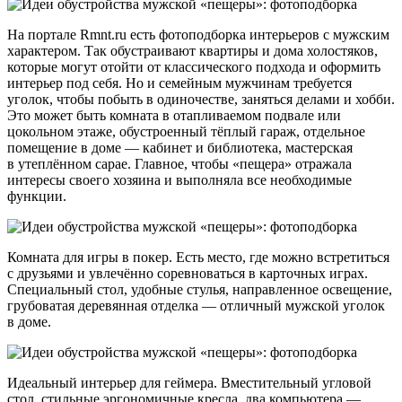
На портале Rmnt.ru есть фотоподборка интерьеров с мужским
характером. Так обустраивают квартиры и дома холостяков,
которые могут отойти от классического подхода и оформить
интерьер под себя. Но и семейным мужчинам требуется
уголок, чтобы побыть в одиночестве, заняться делами и хобби.
Это может быть комната в отапливаемом подвале или
цокольном этаже, обустроенный тёплый гараж, отдельное
помещение в доме — кабинет и библиотека, мастерская
в утеплённом сарае. Главное, чтобы «пещера» отражала
интересы своего хозяина и выполняла все необходимые
функции.
Комната для игры в покер. Есть место, где можно встретиться
с друзьями и увлечённо соревноваться в карточных играх.
Специальный стол, удобные стулья, направленное освещение,
грубоватая деревянная отделка — отличный мужской уголок
в доме.
Идеальный интерьер для геймера. Вместительный угловой
стол, стильные эргономичные кресла, два компьютера —