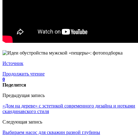
Источник
Продолжить чтение
0
Поделится
Предыдущая запись
«Дом на дереве» с эстетикой современного дизайна и нотками
скандинавского стиля
Следующая запись
Выбираем насос для скважин разной глубины