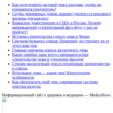
Как подготовить частный дом к продаже, чтобы он
понравился покупателю?
Срубы деревянных домов: вариант уютного и красивого
жилища для каждого
Каркасное домостроение в США и России. Почему
американский «строительный фаст-фуд» у нас не
пройдет?
История строительства одного дома в Чехии
Синдром больного здания. Проверьте, не страдает ли от
этого ваш дом
Главные причины износа загородного дома
Какие ошибки чаще всего совершаются при
строительстве дома и утеплении фасадов
Строим экологичный дом из пеноблоков: преимущества
и советы
Купольные дома — какие они? Конструкция,
особенности
Как обезопасить свой дом: современные системы
очистки воздуха
Информационный сайт о здоровье и медицине — MedicaNews