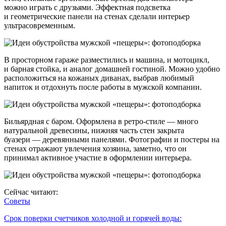
можно играть с друзьями. Эффектная подсветка
и геометрические панели на стенах сделали интерьер
ультрасовременным.
В просторном гараже разместились и машина, и мотоцикл,
и барная стойка, и аналог домашней гостиной. Можно удобно
расположиться на кожаных диванах, выбрав любимый
напиток и отдохнуть после работы в мужской компании.
Бильярдная с баром. Оформлена в ретро-стиле — много
натуральной древесины, нижняя часть стен закрыта
буазери — деревянными панелями. Фотографии и постеры на
стенах отражают увлечения хозяина, заметно, что он
принимал активное участие в оформлении интерьера.
Сейчас читают:
Советы
Срок поверки счетчиков холодной и горячей воды: