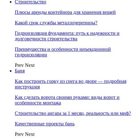
Строительство
Плюсы аренды контейнера для хранения вещей
Какой срок службы металлочерепицы?
Гидроизоляция фундамента: путь к надежности и
долговечности строительства
Преимущества и особенности инъекционной
гидроизоляции
Prev
Next
Баня
Как построить горку из снега во дворе — подробная
инструкция
Как сделать ворота своими руками: виды ворот и
особенности монтажа
Строительство ангара за 1 месяц, реальность или миф?
Качественные проекты бань
Prev
Next