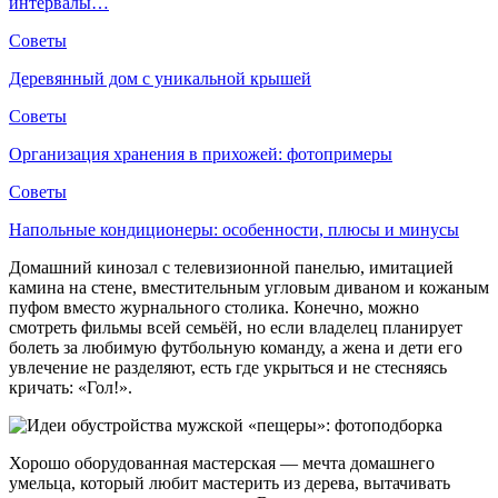
интервалы…
Советы
Деревянный дом с уникальной крышей
Советы
Организация хранения в прихожей: фотопримеры
Советы
Напольные кондиционеры: особенности, плюсы и минусы
Домашний кинозал с телевизионной панелью, имитацией
камина на стене, вместительным угловым диваном и кожаным
пуфом вместо журнального столика. Конечно, можно
смотреть фильмы всей семьёй, но если владелец планирует
болеть за любимую футбольную команду, а жена и дети его
увлечение не разделяют, есть где укрыться и не стесняясь
кричать: «Гол!».
Хорошо оборудованная мастерская — мечта домашнего
умельца, который любит мастерить из дерева, вытачивать