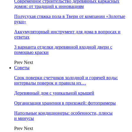
Современное строительство деревянных каркасных
домов: от традиций к инновациям
Полусухая стяжка пола в Твери от компании «Золотые
руки»
Аккумуляторный инструмент для дома в вопросах и
ответах
3 варианта отделки деревянной входной двери с
помощью краски
Prev
Next
Советы
Срок поверки счетчиков холодной и горячей воды:
интервалы поверок и правила их…
Деревянный дом с уникальной крышей
Организация хранения в прихожей: фотопримеры
Напольные кондиционеры: особенности, плюсы
и минусы
Prev
Next