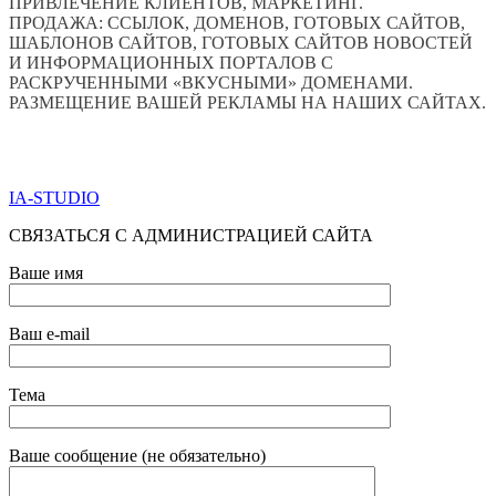
ПРИВЛЕЧЕНИЕ КЛИЕНТОВ, МАРКЕТИНГ.
ПРОДАЖА: ССЫЛОК, ДОМЕНОВ, ГОТОВЫХ САЙТОВ,
ШАБЛОНОВ САЙТОВ, ГОТОВЫХ САЙТОВ НОВОСТЕЙ
И ИНФОРМАЦИОННЫХ ПОРТАЛОВ С
РАСКРУЧЕННЫМИ «ВКУСНЫМИ» ДОМЕНАМИ.
РАЗМЕЩЕНИЕ ВАШЕЙ РЕКЛАМЫ НА НАШИХ САЙТАХ.
ПО ВСЕМ ВОПРОСАМ ОБРАЩАТЬСЯ ЧЕРЕЗ ФОРМУ
ОБРАТНОЙ СВЯЗИ НИЖЕ
IA-STUDIO
СВЯЗАТЬСЯ С АДМИНИСТРАЦИЕЙ САЙТА
Ваше имя
Ваш e-mail
Тема
Ваше сообщение (не обязательно)