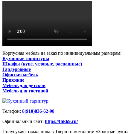
Корпусная мебель на заказ по индивидуальным размерам:
Кухонные гарнитуры
Шкафы (купе, угловые, распашные)
Гардеробные
Офисная мебель
Прихожие
Мебель для детской
Мебель для гостиной
Телефон:
8(910)836-62-98
Официальный сайт:
https://fhk69.ru/
Полусухая стяжка пола в Твери от компании «Золотые руки»