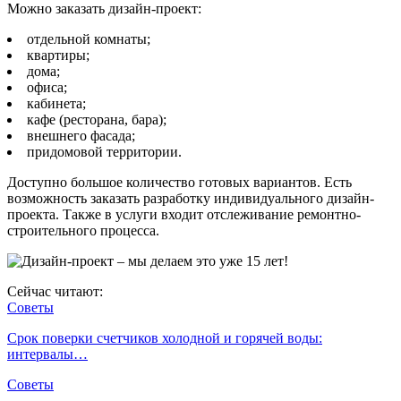
Можно заказать дизайн-проект:
отдельной комнаты;
квартиры;
дома;
офиса;
кабинета;
кафе (ресторана, бара);
внешнего фасада;
придомовой территории.
Доступно большое количество готовых вариантов. Есть
возможность заказать разработку индивидуального дизайн-
проекта. Также в услуги входит отслеживание ремонтно-
строительного процесса.
Сейчас читают:
Советы
Срок поверки счетчиков холодной и горячей воды:
интервалы…
Советы