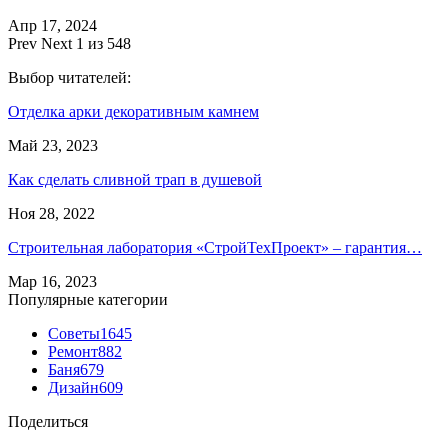
Апр 17, 2024
Prev
Next
1 из 548
Выбор читателей:
Отделка арки декоративным камнем
Май 23, 2023
Как сделать сливной трап в душевой
Ноя 28, 2022
Строительная лаборатория «СтройТехПроект» – гарантия…
Мар 16, 2023
Популярные категории
Советы
1645
Ремонт
882
Баня
679
Дизайн
609
Поделиться