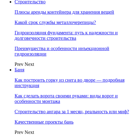
Строительство
Плюсы аренды контейнера для хранения вещей
Какой срок службы металлочерепицы?
Гидроизоляция фундамента: путь к надежности и
долговечности строительства
Преимущества и особенности инъекционной
гидроизоляции
Prev
Next
Баня
Как построить горку из снега во дворе — подробная
инструкция
Как сделать ворота своими руками: виды ворот и
особенности монтажа
Строительство ангара за 1 месяц, реальность или миф?
Качественные проекты бань
Prev
Next