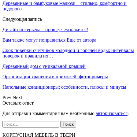
Деревянные и бамбуковые жалюзи – стильно, комфортно и
недорого
Следующая запись
Дизайн интерьера – проще, чем кажется!
Вам также могут понравиться
Еще от автора
Срок поверки счетчиков холодной и горячей воды: интервалы
поверок и правила их…
Деревянный дом с уникальной крышей
Организация хранения в прихожей: фотопримеры
Напольные кондиционеры: особенности, плюсы и минусы
Prev
Next
Оставьте ответ
Для отправки комментария вам необходимо
авторизоваться
.
КОРПУСНАЯ МЕБЕЛЬ В ТВЕРИ