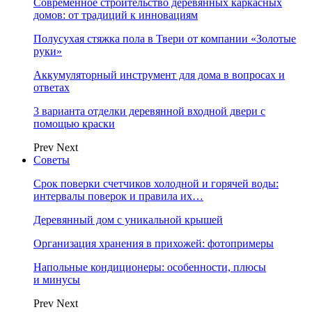
Современное строительство деревянных каркасных
домов: от традиций к инновациям
Полусухая стяжка пола в Твери от компании «Золотые
руки»
Аккумуляторный инструмент для дома в вопросах и
ответах
3 варианта отделки деревянной входной двери с
помощью краски
Prev
Next
Советы
Срок поверки счетчиков холодной и горячей воды:
интервалы поверок и правила их…
Деревянный дом с уникальной крышей
Организация хранения в прихожей: фотопримеры
Напольные кондиционеры: особенности, плюсы
и минусы
Prev
Next