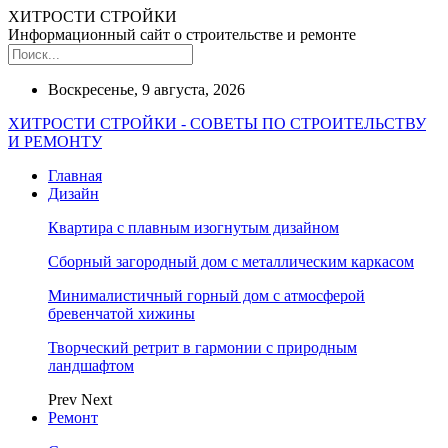
ХИТРОСТИ СТРОЙКИ
Информационный сайт о строительстве и ремонте
Воскресенье, 9 августа, 2026
ХИТРОСТИ СТРОЙКИ - СОВЕТЫ ПО СТРОИТЕЛЬСТВУ
И РЕМОНТУ
Главная
Дизайн
Квартира с плавным изогнутым дизайном
Сборный загородный дом с металлическим каркасом
Минималистичный горный дом с атмосферой
бревенчатой хижины
Творческий ретрит в гармонии с природным
ландшафтом
Prev
Next
Ремонт