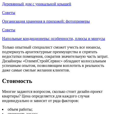
Деревянный дом с уникальной крышей
Советы
Организация хранения в прихожей: фотопримеры
Советы
Напольные кондиционеры: особенности, плюсы и минусы
Только опытный специалист сможет учесть все нюансы,
подчеркнуть архитектурные преимущества и спрятать
недостатки помещения, сократив значительную часть затрат.
Дизайнеры «ОлимпСтройСервис» обладают колоссальным
успешным опытом, позволяющим воплотить в реальность
даже самые смелые желания клиентов.
Стоимость
Многие задаются вопросом, сколько стоит дизайн-проект
квартиры? Цена определяется для каждого случая
индивидуально и зависит от ряда факторов:
объем работы;
срочность заказа;