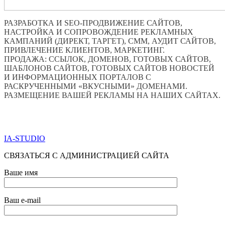
РАЗРАБОТКА И SEO-ПРОДВИЖЕНИЕ САЙТОВ,
НАСТРОЙКА И СОПРОВОЖДЕНИЕ РЕКЛАМНЫХ
КАМПАНИЙ (ДИРЕКТ, ТАРГЕТ), СММ, АУДИТ САЙТОВ,
ПРИВЛЕЧЕНИЕ КЛИЕНТОВ, МАРКЕТИНГ.
ПРОДАЖА: ССЫЛОК, ДОМЕНОВ, ГОТОВЫХ САЙТОВ,
ШАБЛОНОВ САЙТОВ, ГОТОВЫХ САЙТОВ НОВОСТЕЙ
И ИНФОРМАЦИОННЫХ ПОРТАЛОВ С
РАСКРУЧЕННЫМИ «ВКУСНЫМИ» ДОМЕНАМИ.
РАЗМЕЩЕНИЕ ВАШЕЙ РЕКЛАМЫ НА НАШИХ САЙТАХ.
ПО ВСЕМ ВОПРОСАМ ОБРАЩАТЬСЯ ЧЕРЕЗ ФОРМУ
ОБРАТНОЙ СВЯЗИ НИЖЕ
IA-STUDIO
СВЯЗАТЬСЯ С АДМИНИСТРАЦИЕЙ САЙТА
Ваше имя
Ваш e-mail