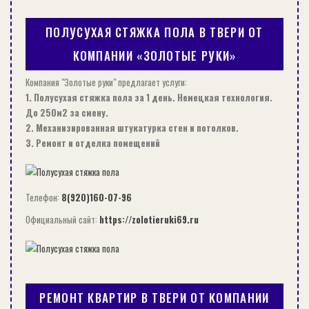
ПОЛУСУХАЯ СТЯЖКА ПОЛА В ТВЕРИ ОТ
КОМПАНИИ «ЗОЛОТЫЕ РУКИ»
Компания "Золотые руки" предлагает услуги:
1. Полусухая стяжка пола за 1 день. Немецкая технология.
До 250м2 за смену.
ДЕРЕВЯННЫЙ ДОМ С УНИКАЛЬНОЙ КРЫШЕЙ
2. Механизированная штукатурка стен и потолков.
3. Ремонт и отделка помещений
СОВЕТЫ
Телефон:
8(920)160-07-96
Официальный сайт:
https://zolotieruki69.ru
РЕМОНТ КВАРТИР В ТВЕРИ ОТ КОМПАНИИ