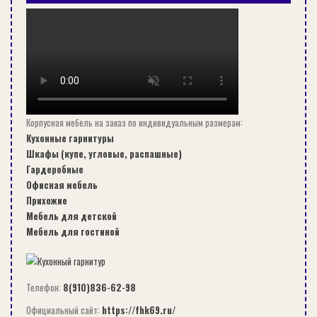
Корпусная мебель на заказ по индивидуальным размерам:
Кухонные гарнитуры
Шкафы (купе, угловые, распашные)
Гардеробные
Офисная мебель
СРОК ПОВЕРКИ СЧЕТЧИКОВ ХОЛОДНОЙ И ГОРЯЧЕЙ ВОДЫ:
Прихожие
ИНТЕРВАЛЫ…
Мебель для детской
Мебель для гостиной
СОВЕТЫ
Телефон:
8(910)836-62-98
Официальный сайт:
https://fhk69.ru/