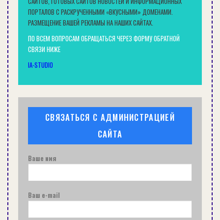
САЙТОВ, ГОТОВЫХ САЙТОВ НОВОСТЕЙ И ИНФОРМАЦИОННЫХ
ПОРТАЛОВ С РАСКРУЧЕННЫМИ «ВКУСНЫМИ» ДОМЕНАМИ.
РАЗМЕЩЕНИЕ ВАШЕЙ РЕКЛАМЫ НА НАШИХ САЙТАХ.
ПО ВСЕМ ВОПРОСАМ ОБРАЩАТЬСЯ ЧЕРЕЗ ФОРМУ ОБРАТНОЙ
СВЯЗИ НИЖЕ
IA-STUDIO
СВЯЗАТЬСЯ С АДМИНИСТРАЦИЕЙ
САЙТА
Ваше имя
Ваш e-mail