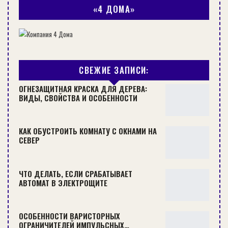
«4 ДОМА»
ОРГАНИЗАЦИЯ ХРАНЕНИЯ В ПРИХОЖЕЙ: ФОТОПРИМЕРЫ
СОВЕТЫ
СВЕЖИЕ ЗАПИСИ:
ОГНЕЗАЩИТНАЯ КРАСКА ДЛЯ ДЕРЕВА:
ВИДЫ, СВОЙСТВА И ОСОБЕННОСТИ
КАК ОБУСТРОИТЬ КОМНАТУ С ОКНАМИ НА
СЕВЕР
ЧТО ДЕЛАТЬ, ЕСЛИ СРАБАТЫВАЕТ
АВТОМАТ В ЭЛЕКТРОЩИТЕ
НАПОЛЬНЫЕ КОНДИЦИОНЕРЫ: ОСОБЕННОСТИ, ПЛЮСЫ
ОСОБЕННОСТИ ВАРИСТОРНЫХ
И МИНУСЫ
ОГРАНИЧИТЕЛЕЙ ИМПУЛЬСНЫХ…