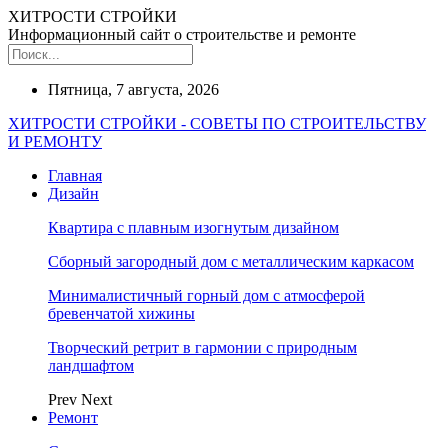
ХИТРОСТИ СТРОЙКИ
Информационный сайт о строительстве и ремонте
Пятница, 7 августа, 2026
ХИТРОСТИ СТРОЙКИ - СОВЕТЫ ПО СТРОИТЕЛЬСТВУ
И РЕМОНТУ
Главная
Дизайн
Квартира с плавным изогнутым дизайном
Сборный загородный дом с металлическим каркасом
Минималистичный горный дом с атмосферой
бревенчатой хижины
Творческий ретрит в гармонии с природным
ландшафтом
Prev
Next
Ремонт