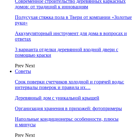
Современное строительство деревянных каркасных
домов: от традиций к инновациям
Полусухая стяжка пола в Твери от компании «Золотые
руки»
Аккумуляторный инструмент для дома в вопросах и
ответах
3 варианта отделки деревянной входной двери с
помощью краски
Prev
Next
Советы
Срок поверки счетчиков холодной и горячей воды:
интервалы поверок и правила их…
Деревянный дом с уникальной крышей
Организация хранения в прихожей: фотопримеры
Напольные кондиционеры: особенности, плюсы
и минусы
Prev
Next