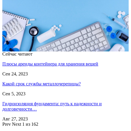
Сейчас читают
Плюсы аренды контейнера для хранения вещей
Сен 24, 2023
Какой срок службы металлочерепицы?
Сен 5, 2023
Гидроизоляция фундамента: путь к надежности и
долговечности…
Авг 27, 2023
Prev
Next
1 из 162