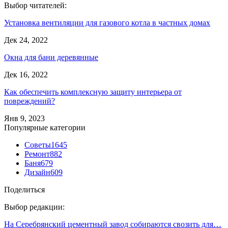
Выбор читателей:
Установка вентиляции для газового котла в частных домах
Дек 24, 2022
Окна для бани деревянные
Дек 16, 2022
Как обеспечить комплексную защиту интерьера от
повреждений?
Янв 9, 2023
Популярные категории
Советы
1645
Ремонт
882
Баня
679
Дизайн
609
Поделиться
Выбор редакции:
На Серебрянский цементный завод собираются свозить для…