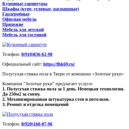
Кухонные гарнитуры
Шкафы (купе, угловые, распашные)
Гардеробные
Офисная мебель
Прихожие
Мебель для детской
Мебель для гостиной
Телефон:
8(910)836-62-98
Официальный сайт:
https://fhk69.ru/
Полусухая стяжка пола в Твери от компании «Золотые руки»
Компания "Золотые руки" предлагает услуги:
1. Полусухая стяжка пола за 1 день. Немецкая технология.
До 250м2 за смену.
2. Механизированная штукатурка стен и потолков.
3. Ремонт и отделка помещений
Телефон:
8(920)160-07-96