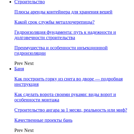
Строительство
Плюсы аренды контейнера для хранения вещей
Какой срок службы металлочерепицы?
Гидроизоляция фундамента: путь к надежности и
долговечности строительства
Преимущества и особенности инъекционной
гидроизоляции
Prev
Next
Баня
Как построить горку из снега во дворе — подробная
инструкция
Как сделать ворота своими руками: виды ворот и
особенности монтажа
Строительство ангара за 1 месяц, реальность или миф?
Качественные проекты бань
Prev
Next