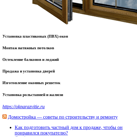
Установка пластиковых (ПВХ) окон
Монтаж натяжных потолков
Остекление балконов и лоджий
Продажа и установка дверей
Изготовление оконных решеток
Установка рольставней и жалюзи
https://oknarazvitie.ru
Домостройка — советы по строительству и ремонту
Как подготовить частный дом к продаже, чтобы он
понравился покупателю?