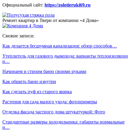
Официальный сайт:
https://zolotieruki69.ru
Ремонт квартир в Твери от компании «4 Дома»
Свежие записи:
Как делается бесшумная канализация: обзор способов…
Утеплитель для газового дымохода: варианты теплоизоляции
и…
Начинаем и строим баню своими руками
Как обшить баню изнутри
Как сделать пуф из старого ящика
Растения для сада малого ухода: фотопримеры
Отделка фасада частного дома штукатуркой: Фото
Стандартные размеры холодильника: габариты нормальные
и…