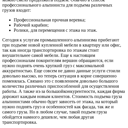
профессионального альпиниста для подъема различных
грузов входит:
Профессиональная прочная веревка;
Рабочий карабин;
Ролики, для перемещения с этажа на этаж.
Сегодня к услугам промышленного альпинизма прибегают
при подъеме новой купленной мебели в квартиру или офис,
так как иногда транспортировка по этажам стоит
внушительнее самой мебели. Еще к настоящим
профессионалам покорителям вершин обращаются, если
нужно поднять очень хрупкий груз с максимальной
аккуратностью. Еще совсем не давно данные услуги стоили
довольно высоко, но теперь ситуация в корне совершенно
поменялась. Связано это с появлением довольно большого
количества различных приспособлений для осуществления
работы. А также из-за большойконкурентности, каждая фирма
дорожит каждым новым клиентов. Стоимость подъема груза
альпинистами обычно будет зависеть от этажа, на который
нужно поднять груз и особенностей как фасада, так же и
самого груза. Но в любом случае, такой подъем груза
обойдется намного дешевле, чем любая другая
транспортировка.