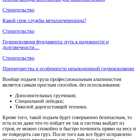
Строительство
Какой срок службы металлочерепицы?
Строительство
Гидроизоляция фундамента: путь к надежности и
долговечности…
Строительство
Преимущества и особенности инъекционной гидроизоляции
Вообще подъем груза профессиональным альпинистом
является самым простым способов, без использования:
Дополнительных грузчиков;
Специальной лебедки;
Тяжелой дорогостоящей техники.
Кроме того, такой подъем будет совершенно безопасным, то
есть если даже что-то пойдет не так и система выйдет из
строя, ее можно спокойно и быстро починить прямо на весу и
не повредить сам груз. После того как все будет исправлено
можно смело продолжить подъем. Обычно в список