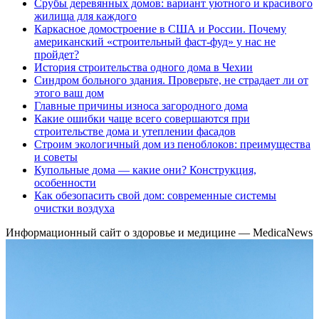
Срубы деревянных домов: вариант уютного и красивого
жилища для каждого
Каркасное домостроение в США и России. Почему
американский «строительный фаст-фуд» у нас не
пройдет?
История строительства одного дома в Чехии
Синдром больного здания. Проверьте, не страдает ли от
этого ваш дом
Главные причины износа загородного дома
Какие ошибки чаще всего совершаются при
строительстве дома и утеплении фасадов
Строим экологичный дом из пеноблоков: преимущества
и советы
Купольные дома — какие они? Конструкция,
особенности
Как обезопасить свой дом: современные системы
очистки воздуха
Информационный сайт о здоровье и медицине — MedicaNews