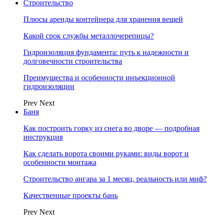
Строительство
Плюсы аренды контейнера для хранения вещей
Какой срок службы металлочерепицы?
Гидроизоляция фундамента: путь к надежности и
долговечности строительства
Преимущества и особенности инъекционной
гидроизоляции
Prev
Next
Баня
Как построить горку из снега во дворе — подробная
инструкция
Как сделать ворота своими руками: виды ворот и
особенности монтажа
Строительство ангара за 1 месяц, реальность или миф?
Качественные проекты бань
Prev
Next