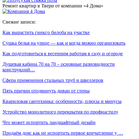
Ремонт квартир в Твери от компании «4 Дома»
Свежие записи:
Как вырастить гинкго билоба на участке
Сушка белья на улице — как и когда можно организовать
Как подготовиться к весенним работам в саду и огороде
Душевая кабина 70 на 70 – основные разновидности
конструкций…
Сфера применения стальных труб и швеллеров
Пять причин отодвинуть диван от стены
Квариловая сантехника: особенности, плюсы и минусы
Устройство монолитного перекрытия по профнастилу
Что может испортить ландшафтный дизайн
Продаём дом: как не испортить первое впечатление у …