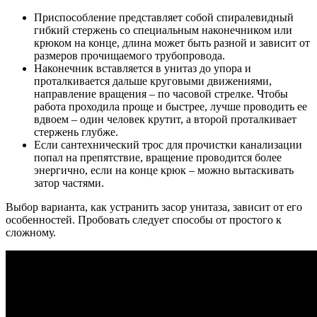
Приспособление представляет собой спиралевидный
гибкий стержень со специальным наконечником или
крюком на конце, длина может быть разной и зависит от
размеров прочищаемого трубопровода.
Наконечник вставляется в унитаз до упора и
проталкивается дальше круговыми движениями,
направление вращения – по часовой стрелке. Чтобы
работа проходила проще и быстрее, лучше проводить ее
вдвоем – один человек крутит, а второй проталкивает
стержень глубже.
Если сантехнический трос для прочистки канализации
попал на препятствие, вращение проводится более
энергично, если на конце крюк – можно вытаскивать
затор частями.
Выбор варианта, как устранить засор унитаза, зависит от его
особенностей. Пробовать следует способы от простого к
сложному.