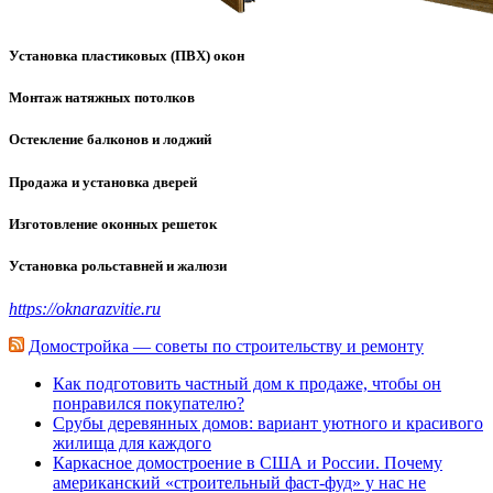
Установка пластиковых (ПВХ) окон
Монтаж натяжных потолков
Остекление балконов и лоджий
Продажа и установка дверей
Изготовление оконных решеток
Установка рольставней и жалюзи
https://oknarazvitie.ru
Домостройка — советы по строительству и ремонту
Как подготовить частный дом к продаже, чтобы он
понравился покупателю?
Срубы деревянных домов: вариант уютного и красивого
жилища для каждого
Каркасное домостроение в США и России. Почему
американский «строительный фаст-фуд» у нас не