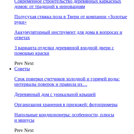
Современное строительство деревянных каркасных
домов: от традиций к инновациям
Полусухая стяжка пола в Твери от компании «Золотые
руки»
Аккумуляторный инструмент для дома в вопросах и
ответах
3 варианта отделки деревянной входной двери с
помощью краски
Prev
Next
Советы
Срок поверки счетчиков холодной и горячей воды:
интервалы поверок и правила их…
Деревянный дом с уникальной крышей
Организация хранения в прихожей: фотопримеры
Напольные кондиционеры: особенности, плюсы
и минусы
Prev
Next