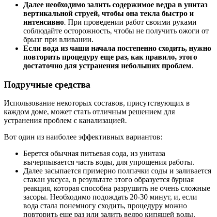
Далее необходимо залить содержимое ведра в унитаз
вертикальной струей, чтобы она текла быстро и
интенсивно
. При проведении работ своими руками
соблюдайте осторожность, чтобы не получить ожоги от
брызг при вливании.
Если вода из чаши начала постепенно сходить, нужно
повторить процедуру еще раз, как правило, этого
достаточно для устранения небольших проблем
.
Подручные средства
Использование некоторых составов, присутствующих в
каждом доме, может стать отличным решением для
устранения проблем с канализацией.
Вот один из наиболее эффективных вариантов:
Берется обычная питьевая сода, из унитаза
вычерпывается часть воды, для упрощения работы.
Далее засыпается примерно полпачки соды и заливается
стакан уксуса, в результате этого образуется бурная
реакция, которая способна разрушить не очень сложные
засоры. Необходимо подождать 20-30 минут, и, если
вода стала понемногу сходить, процедуру можно
повторить еще раз или залить ведро кипящей воды.