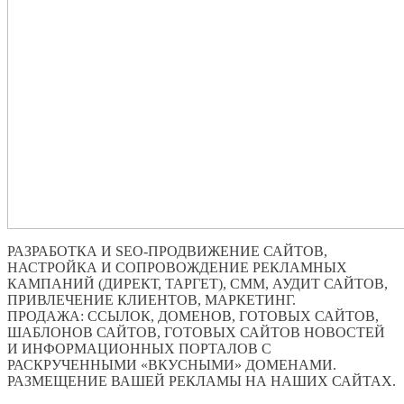
РАЗРАБОТКА И SEO-ПРОДВИЖЕНИЕ САЙТОВ,
НАСТРОЙКА И СОПРОВОЖДЕНИЕ РЕКЛАМНЫХ
КАМПАНИЙ (ДИРЕКТ, ТАРГЕТ), СММ, АУДИТ САЙТОВ,
ПРИВЛЕЧЕНИЕ КЛИЕНТОВ, МАРКЕТИНГ.
ПРОДАЖА: ССЫЛОК, ДОМЕНОВ, ГОТОВЫХ САЙТОВ,
ШАБЛОНОВ САЙТОВ, ГОТОВЫХ САЙТОВ НОВОСТЕЙ
И ИНФОРМАЦИОННЫХ ПОРТАЛОВ С
РАСКРУЧЕННЫМИ «ВКУСНЫМИ» ДОМЕНАМИ.
РАЗМЕЩЕНИЕ ВАШЕЙ РЕКЛАМЫ НА НАШИХ САЙТАХ.