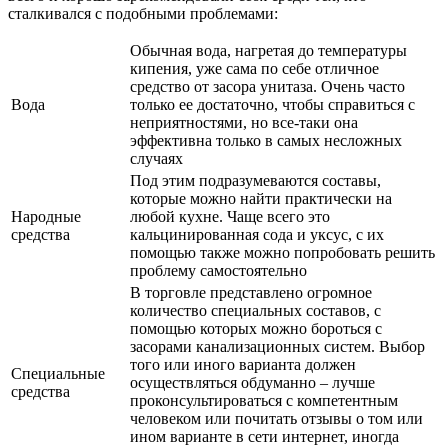
сталкивался с подобными проблемами:
Обычная вода, нагретая до температуры
кипения, уже сама по себе отличное
средство от засора унитаза. Очень часто
Вода
только ее достаточно, чтобы справиться с
неприятностями, но все-таки она
эффективна только в самых несложных
случаях
Под этим подразумеваются составы,
которые можно найти практически на
Народные
любой кухне. Чаще всего это
средства
кальцинированная сода и уксус, с их
помощью также можно попробовать решить
проблему самостоятельно
В торговле представлено огромное
количество специальных составов, с
помощью которых можно бороться с
засорами канализационных систем. Выбор
того или иного варианта должен
Специальные
осуществляться обдуманно – лучше
средства
проконсультироваться с компетентным
человеком или почитать отзывы о том или
ином варианте в сети интернет, иногда