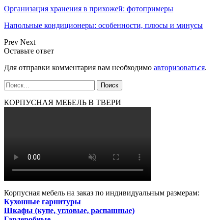
Организация хранения в прихожей: фотопримеры
Напольные кондиционеры: особенности, плюсы и минусы
Prev
Next
Оставьте ответ
Для отправки комментария вам необходимо
авторизоваться
.
КОРПУСНАЯ МЕБЕЛЬ В ТВЕРИ
Корпусная мебель на заказ по индивидуальным размерам:
Кухонные гарнитуры
Шкафы (купе, угловые, распашные)
Гардеробные