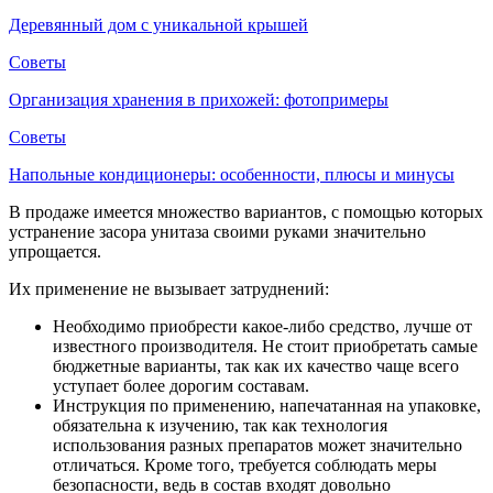
Деревянный дом с уникальной крышей
Советы
Организация хранения в прихожей: фотопримеры
Советы
Напольные кондиционеры: особенности, плюсы и минусы
В продаже имеется множество вариантов, с помощью которых
устранение засора унитаза своими руками значительно
упрощается.
Их применение не вызывает затруднений:
Необходимо приобрести какое-либо средство, лучше от
известного производителя. Не стоит приобретать самые
бюджетные варианты, так как их качество чаще всего
уступает более дорогим составам.
Инструкция по применению, напечатанная на упаковке,
обязательна к изучению, так как технология
использования разных препаратов может значительно
отличаться. Кроме того, требуется соблюдать меры
безопасности, ведь в состав входят довольно