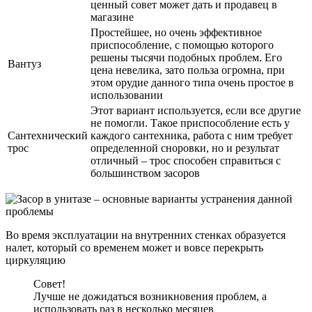
ценный совет может дать и продавец в
магазине
Простейшее, но очень эффективное
приспособление, с помощью которого
решены тысячи подобных проблем. Его
Вантуз
цена невелика, зато польза огромна, при
этом орудие данного типа очень простое в
использовании
Этот вариант используется, если все другие
не помогли. Такое приспособление есть у
Сантехнический
каждого сантехника, работа с ним требует
трос
определенной сноровки, но и результат
отличный – трос способен справиться с
большинством засоров
Во время эксплуатации на внутренних стенках образуется
налет, который со временем может и вовсе перекрыть
циркуляцию
Совет!
Лучше не дожидаться возникновения проблем, а
использовать раз в несколько месяцев