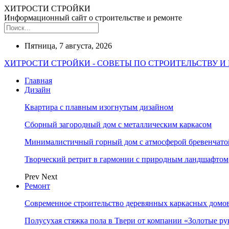
ХИТРОСТИ СТРОЙКИ
Информационный сайт о строительстве и ремонте
Пятница, 7 августа, 2026
ХИТРОСТИ СТРОЙКИ - СОВЕТЫ ПО СТРОИТЕЛЬСТВУ И
Главная
Дизайн
Квартира с плавным изогнутым дизайном
Сборный загородный дом с металлическим каркасом
Минималистичный горный дом с атмосферой бревенчат
Творческий ретрит в гармонии с природным ландшафтом
Prev
Next
Ремонт
Современное строительство деревянных каркасных домов
Полусухая стяжка пола в Твери от компании «Золотые ру