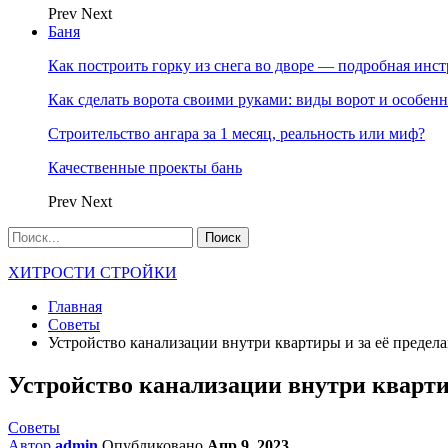
Prev
Next
Баня
Как построить горку из снега во дворе — подробная инс
Как сделать ворота своими руками: виды ворот и особен
Строительство ангара за 1 месяц, реальность или миф?
Качественные проекты бань
Prev
Next
ХИТРОСТИ СТРОЙКИ
Главная
Советы
Устройство канализации внутри квартиры и за её предел
Устройство канализации внутри кварти
Советы
Автор
admin
Опубликовано
Апр 9, 2023