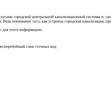
услугами городской центральной канализационной системы и, ско
. Ведь понимание того, как устроена городская канализация, пр
ю для этого информацию.
бесперебойный слив сточных вод