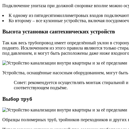
Подключение унитаза при должной сноровке вполне можно ос
К одному из пятидесятимиллиметровых входов подключают 
Ко второму – все кухонные устройства, включая посудомое
Высота установки сантехнических устройств
Так как весь трубопровод имеет определённый уклон в сторону
поднято. Исключением из этого правила являются только сти
под давлением, и могут быть расположены даже ниже входног
Устройства, оснащённые насосным оборудованием, могут быть
Совет: рекомендуется осуществлять монтаж стиральной и
соответствующем подъёме.
Выбор труб
Образцы полимерных труб, тройников переходников и других