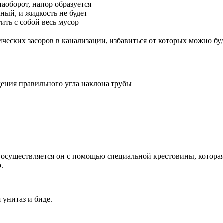
наоборот, напор образуется
ный, и жидкость не будет
тить с собой весь мусор
ических засоров в канализации, избавиться от которых можно б
дения правильного угла наклона трубы
 осуществляется он с помощью специальной крестовины, которая
.
унитаз и биде.