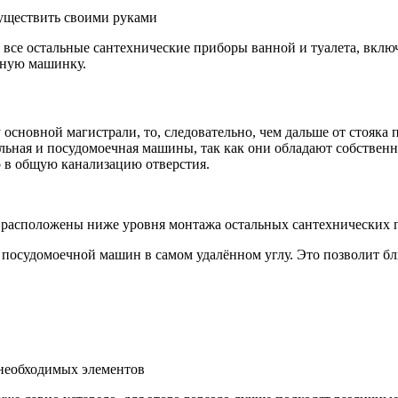
уществить своими руками
все остальные сантехнические приборы ванной и туалета, вклю
чную машинку.
 основной магистрали, то, следовательно, чем дальше от стояка
ральная и посудомоечная машины, так как они обладают собст
о в общую канализацию отверстия.
 расположены ниже уровня монтажа остальных сантехнических 
 посудомоечной машин в самом удалённом углу. Это позволит бл
 необходимых элементов