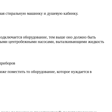
чая стиральную машинку и душевую кабинку.
 подключается оборудование, тем выше оно должно быть
венными центробежными насосами, выталкивающими жидкость
приборов
иже поместить то оборудование, которое нуждается в