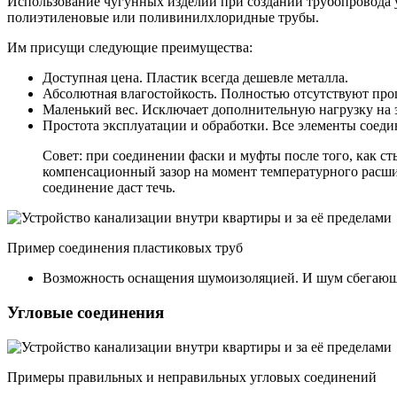
Использование чугунных изделий при создании трубопровода у
полиэтиленовые или поливинилхлоридные трубы.
Им присущи следующие преимущества:
Доступная цена. Пластик всегда дешевле металла.
Абсолютная влагостойкость. Полностью отсутствуют про
Маленький вес. Исключает дополнительную нагрузку на 
Простота эксплуатации и обработки. Все элементы соеди
Совет: при соединении фаски и муфты после того, как ст
компенсационный зазор на момент температурного расшир
соединение даст течь.
Пример соединения пластиковых труб
Возможность оснащения шумоизоляцией. И шум сбегающей
Угловые соединения
Примеры правильных и неправильных угловых соединений