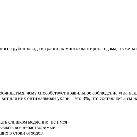
ного трубопровода в границах многоквартирного дома, а уже зат
оочищаться, чему способствует правильное соблюдение угла нак
вот для них оптимальный уклон – это 3%, что составляет 3 см н
кать слишком медленно, не имея
ымыть все нерастворимые
ших в стоки отходов