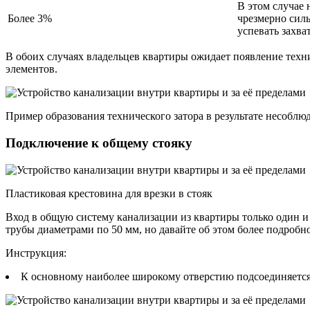
В этом случае 
Более 3%
чрезмерно силь
успевать захва
В обоих случаях владельцев квартиры ожидает появление техн
элементов.
Пример образования технического затора в результате несоблю
Подключение к общему стояку
Пластиковая крестовина для врезки в стояк
Вход в общую систему канализации из квартиры только один и
трубы диаметрами по 50 мм, но давайте об этом более подробно
Инструкция:
К основному наиболее широкому отверстию подсоединяется 