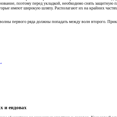
нование, поэтому перед укладкой, необходимо снять защитную пл
орые имеют широкую шляпу. Располагают их на крайних частях и
ь волны первого ряда должны попадать между волн второго. При
…
х и ендовах