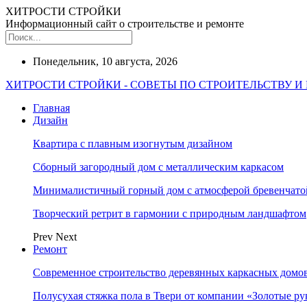
ХИТРОСТИ СТРОЙКИ
Информационный сайт о строительстве и ремонте
Понедельник, 10 августа, 2026
ХИТРОСТИ СТРОЙКИ - СОВЕТЫ ПО СТРОИТЕЛЬСТВУ И
Главная
Дизайн
Квартира с плавным изогнутым дизайном
Сборный загородный дом с металлическим каркасом
Минималистичный горный дом с атмосферой бревенчат
Творческий ретрит в гармонии с природным ландшафтом
Prev
Next
Ремонт
Современное строительство деревянных каркасных домов
Полусухая стяжка пола в Твери от компании «Золотые ру