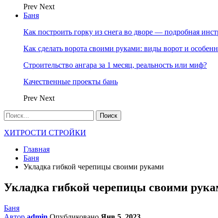
Prev
Next
Баня
Как построить горку из снега во дворе — подробная инс
Как сделать ворота своими руками: виды ворот и особен
Строительство ангара за 1 месяц, реальность или миф?
Качественные проекты бань
Prev
Next
ХИТРОСТИ СТРОЙКИ
Главная
Баня
Укладка гибкой черепицы своими руками
Укладка гибкой черепицы своими рука
Баня
Автор
admin
Опубликовано
Янв 5, 2023