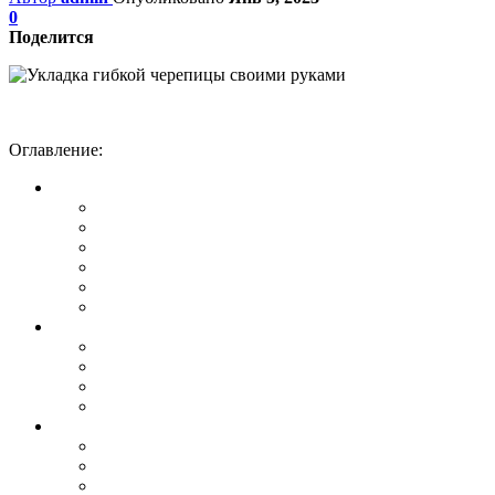
0
Поделится
Оглавление: