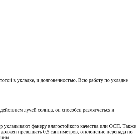
отой в укладке, и долговечностью. Всю работу по укладке
действием лучей солнца, он способен размягчаться и
ер укладывают фанеру влагостойкого качества или ОСП. Также
должен превышать 0,5 сантиметров, отклонение перепада по
дины.