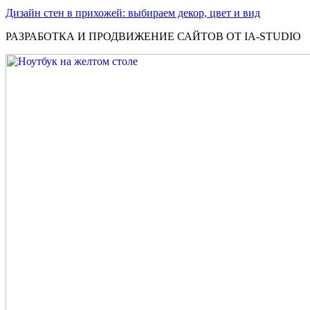
Дизайн стен в прихожей: выбираем декор, цвет и вид
РАЗРАБОТКА И ПРОДВИЖЕНИЕ САЙТОВ ОТ IA-STUDIO