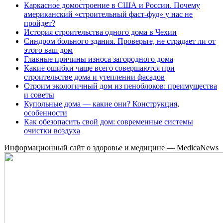
Каркасное домостроение в США и России. Почему
американский «строительный фаст-фуд» у нас не
пройдет?
История строительства одного дома в Чехии
Синдром больного здания. Проверьте, не страдает ли от
этого ваш дом
Главные причины износа загородного дома
Какие ошибки чаще всего совершаются при
строительстве дома и утеплении фасадов
Строим экологичный дом из пеноблоков: преимущества
и советы
Купольные дома — какие они? Конструкция,
особенности
Как обезопасить свой дом: современные системы
очистки воздуха
Информационный сайт о здоровье и медицине — MedicaNews