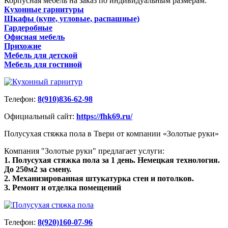
Корпусная мебель на заказ по индивидуальным размерам:
Кухонные гарнитуры
Шкафы (купе, угловые, распашные)
Гардеробные
Офисная мебель
Прихожие
Мебель для детской
Мебель для гостиной
Телефон:
8(910)836-62-98
Официальный сайт:
https://fhk69.ru/
Полусухая стяжка пола в Твери от компании «Золотые руки»
Компания "Золотые руки" предлагает услуги:
1. Полусухая стяжка пола за 1 день. Немецкая технология.
До 250м2 за смену.
2. Механизированная штукатурка стен и потолков.
3. Ремонт и отделка помещений
Телефон:
8(920)160-07-96