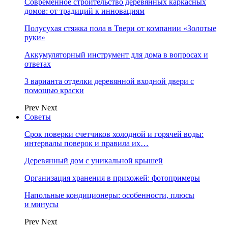
Современное строительство деревянных каркасных
домов: от традиций к инновациям
Полусухая стяжка пола в Твери от компании «Золотые
руки»
Аккумуляторный инструмент для дома в вопросах и
ответах
3 варианта отделки деревянной входной двери с
помощью краски
Prev
Next
Советы
Срок поверки счетчиков холодной и горячей воды:
интервалы поверок и правила их…
Деревянный дом с уникальной крышей
Организация хранения в прихожей: фотопримеры
Напольные кондиционеры: особенности, плюсы
и минусы
Prev
Next