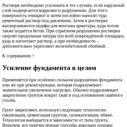
Ростверк необходимо усиливать в тех случаях, если наружный
слой подвергается коррозии и разрушению. Для этого
поверхность очищают и затем послойно наносят туда
цементный раствор под давлением. Затем в ростверке
высверливаются шурфы для монтажа арматуры, куда потом
также подаётся бетон. При серьёзном разрушении ростверка
сверлят продольные шпуры (по всей повреждённой площади),
куда и нагнетают раствор, а при необходимости –
дополнительно укрепляют железобетонной обоймой.
К содержанию ↑
Усиление фундамента в целом
Применяется при особенно сильном разрушении фундамента
или же при реконструкции, которая подразумевает
значительное увеличение нагрузки. Обычно подразумевает
закрепление грунтов вокруг свай и под основанием свайного
столба.
Грунт закрепляют, используя следующие технологии:
смолизация, цементация грунтов, силикатизация, обжиг.
Технология выбирается в зависимости от типа грунта.
Впрочем, все перечисленные способы довольно похожи: