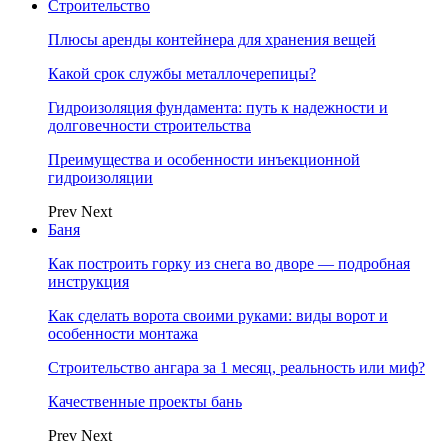
Строительство
Плюсы аренды контейнера для хранения вещей
Какой срок службы металлочерепицы?
Гидроизоляция фундамента: путь к надежности и
долговечности строительства
Преимущества и особенности инъекционной
гидроизоляции
Prev
Next
Баня
Как построить горку из снега во дворе — подробная
инструкция
Как сделать ворота своими руками: виды ворот и
особенности монтажа
Строительство ангара за 1 месяц, реальность или миф?
Качественные проекты бань
Prev
Next