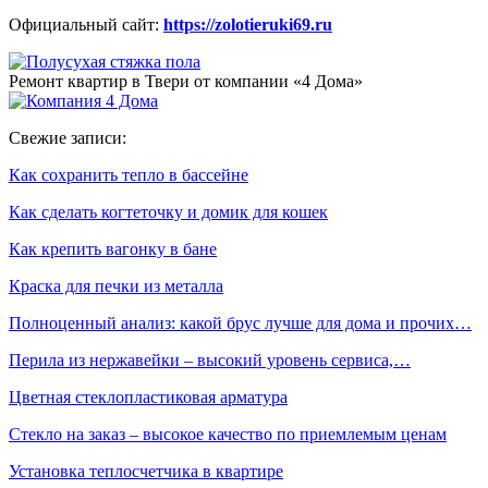
Официальный сайт:
https://zolotieruki69.ru
Ремонт квартир в Твери от компании «4 Дома»
Свежие записи:
Как сохранить тепло в бассейне
Как сделать когтеточку и домик для кошек
Как крепить вагонку в бане
Краска для печки из металла
Полноценный анализ: какой брус лучше для дома и прочих…
Перила из нержавейки – высокий уровень сервиса,…
Цветная стеклопластиковая арматура
Стекло на заказ – высокое качество по приемлемым ценам
Установка теплосчетчика в квартире